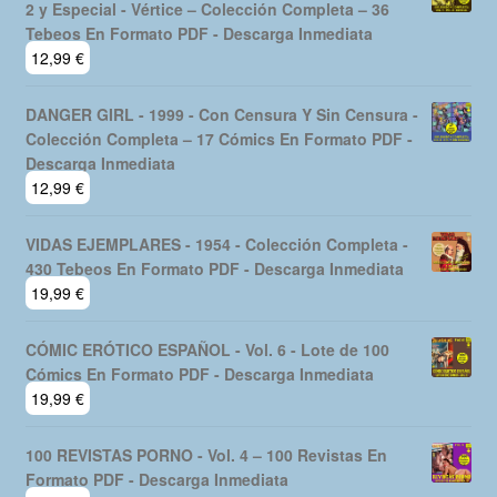
2 y Especial - Vértice – Colección Completa – 36
Tebeos En Formato PDF - Descarga Inmediata
12,99
€
DANGER GIRL - 1999 - Con Censura Y Sin Censura -
Colección Completa – 17 Cómics En Formato PDF -
Descarga Inmediata
12,99
€
VIDAS EJEMPLARES - 1954 - Colección Completa -
430 Tebeos En Formato PDF - Descarga Inmediata
19,99
€
CÓMIC ERÓTICO ESPAÑOL - Vol. 6 - Lote de 100
Cómics En Formato PDF - Descarga Inmediata
19,99
€
100 REVISTAS PORNO - Vol. 4 – 100 Revistas En
Formato PDF - Descarga Inmediata