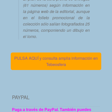
(61 números) según información en
la página web de la editorial, aunque
en el folleto promocional de la
colección sólo salían fotografiados 25
números, componiendo un dibujo en
el lomo.
PULSA AQUÍ y consulta amplia información en
Tebeosfera
PAYPAL
Paga a través de PayPal. También puedes