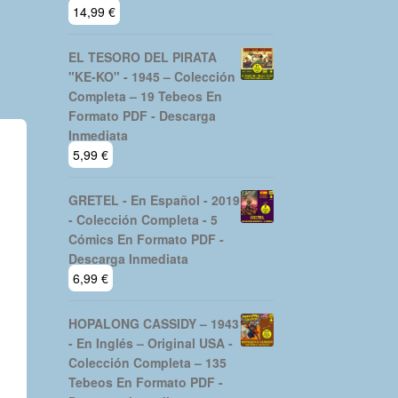
14,99
€
EL TESORO DEL PIRATA
"KE-KO" - 1945 – Colección
Completa – 19 Tebeos En
Formato PDF - Descarga
Inmediata
5,99
€
GRETEL - En Español - 2019
- Colección Completa - 5
Cómics En Formato PDF -
Descarga Inmediata
6,99
€
HOPALONG CASSIDY – 1943
- En Inglés – Original USA -
Colección Completa – 135
Tebeos En Formato PDF -