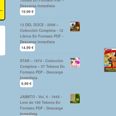
Tomos En Formato PDF -
Descarga Inmediata
19,99
€
12 DEL DOCE - 2009 –
Colección Completa - 12
Libros En Formato PDF -
Descarga Inmediata
14,99
€
STAR – 1974 - Colección
Completa – 57 Tebeos En
Formato PDF - Descarga
Inmediata
9,99
€
JAIMITO - Vol. 4 - 1945 -
Lote de 100 Tebeos En
Formato PDF - Descarga
Inmediata