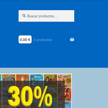
Buscar
Buscar
por:
0,00
€
0 productos