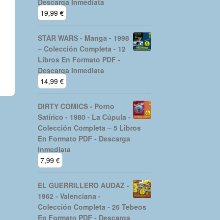
Descarga Inmediata
19,99
€
STAR WARS - Manga - 1998
– Colección Completa - 12
Libros En Formato PDF -
Descarga Inmediata
14,99
€
DIRTY COMICS - Porno
Satírico - 1980 - La Cúpula -
Colección Completa – 5 Libros
En Formato PDF - Descarga
Inmediata
7,99
€
EL GUERRILLERO AUDAZ -
1962 - Valenciana -
Colección Completa - 26 Tebeos
En Formato PDF - Descarga