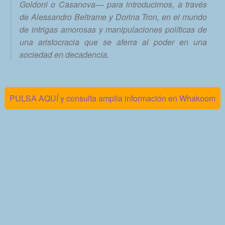
Goldoni o Casanova— para introducirnos, a través
de Alessandro Beltrame y Dorina Tron, en el mundo
de intrigas amorosas y manipulaciones políticas de
una aristocracia que se aferra al poder en una
sociedad en decadencia.
PULSA AQUÍ y consulta amplia información en Whakoom