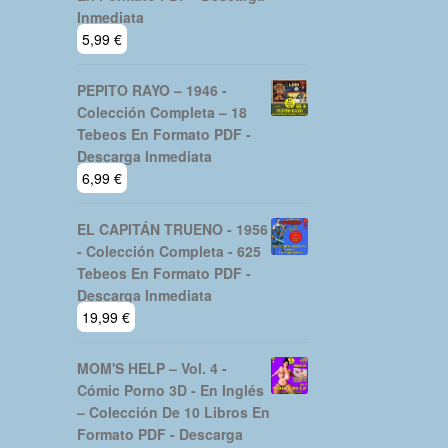
Inmediata
5,99
€
PEPITO RAYO – 1946 -
Colección Completa – 18
Tebeos En Formato PDF -
Descarga Inmediata
6,99
€
EL CAPITÁN TRUENO - 1956
- Colección Completa - 625
Tebeos En Formato PDF -
Descarga Inmediata
19,99
€
MOM'S HELP – Vol. 4 -
Cómic Porno 3D - En Inglés
– Colección De 10 Libros En
Formato PDF - Descarga