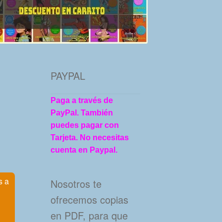
PAYPAL
Paga a través de
PayPal. También
puedes pagar con
Tarjeta. No necesitas
cuenta en Paypal.
s a
Nosotros te
ofrecemos copias
en PDF, para que