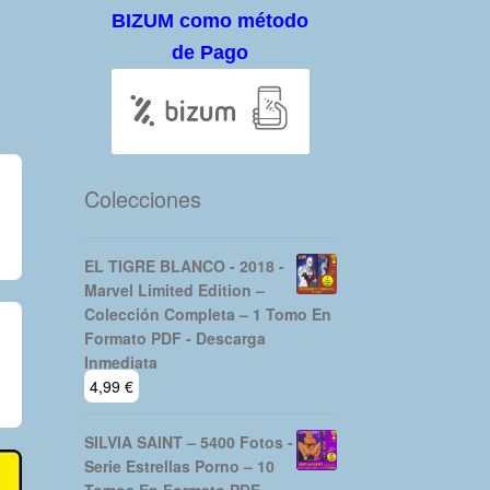
BIZUM como método
de Pago
Colecciones
EL TIGRE BLANCO - 2018 -
Marvel Limited Edition –
Colección Completa – 1 Tomo En
Formato PDF - Descarga
Inmediata
4,99
€
SILVIA SAINT – 5400 Fotos -
Serie Estrellas Porno – 10