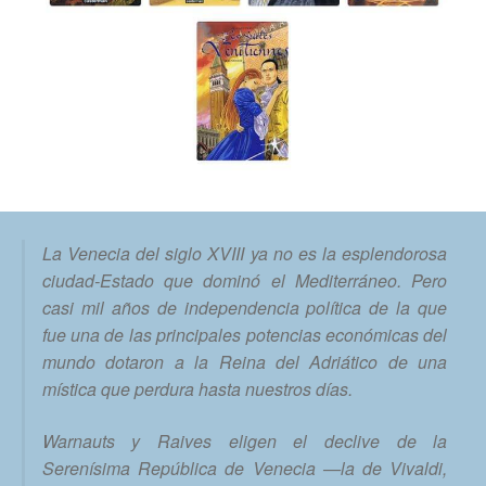
La Venecia del siglo XVIII ya no es la esplendorosa
ciudad-Estado que dominó el Mediterráneo. Pero
casi mil años de independencia política de la que
fue una de las principales potencias económicas del
mundo dotaron a la Reina del Adriático de una
mística que perdura hasta nuestros días.
Warnauts y Raives eligen el declive de la
Serenísima República de Venecia —la de Vivaldi,