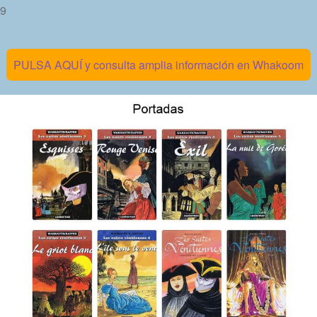
 9
PULSA AQUÍ y consulta amplia información en Whakoom