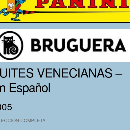
UITES VENECIANAS –
n Español
005
LECCIÓN COMPLETA