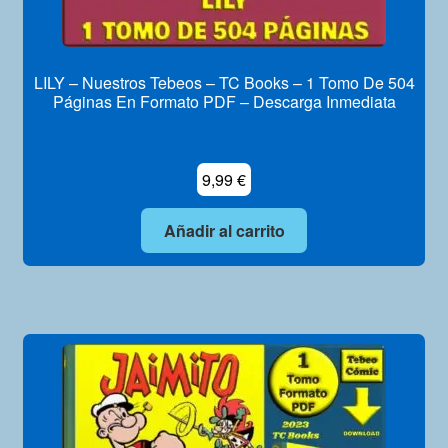
LILY – Nuestros Tebeos – TC Books – 1 Tomo De 504
Páginas En Formato PDF – Descarga Inmediata
9,99
€
Añadir al carrito