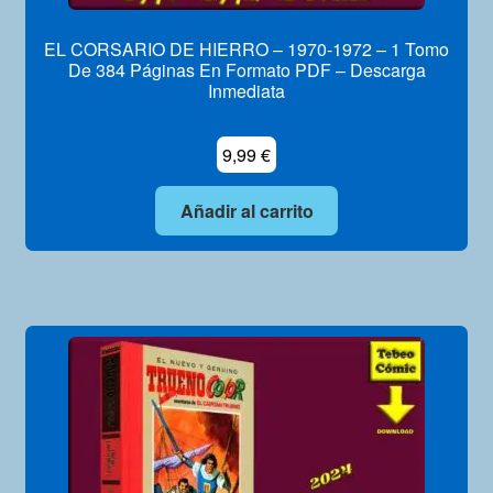
EL CORSARIO DE HIERRO – 1970-1972 – 1 Tomo
De 384 Páginas En Formato PDF – Descarga
Inmediata
9,99
€
Añadir al carrito