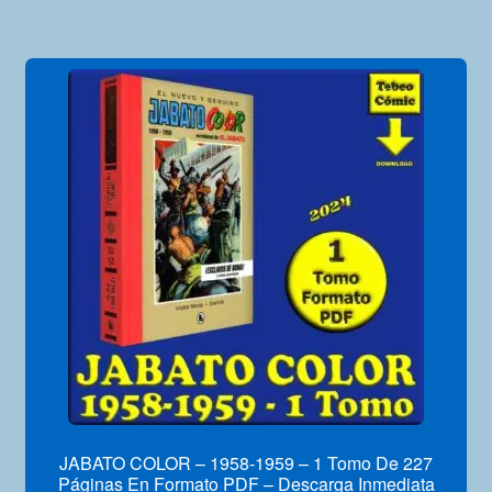
JABATO COLOR – 1958-1959 – 1 Tomo De 227
Páginas En Formato PDF – Descarga Inmediata