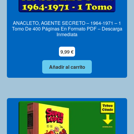
ANACLETO, AGENTE SECRETO – 1964-1971 – 1
Tomo De 400 Páginas En Formato PDF – Descarga
Inmediata
9,99
€
Añadir al carrito