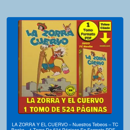
LA ZORRA Y EL CUERVO – Nuestros Tebeos – TC
Books – 1 Tomo De 524 Páginas En Formato PDF –