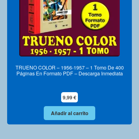
TRUENO COLOR – 1956-1957 – 1 Tomo De 400
Páginas En Formato PDF – Descarga Inmediata
9,99
€
Añadir al carrito