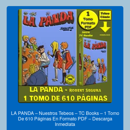
LA PANDA – Nuestros Tebeos – TC Books – 1 Tomo
De 610 Páginas En Formato PDF – Descarga
Inmediata