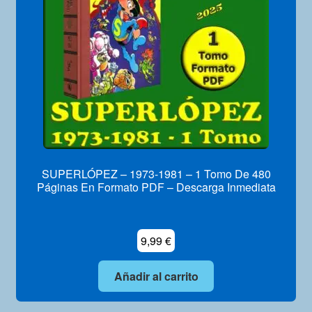
SUPERLÓPEZ – 1973-1981 – 1 Tomo De 480
Páginas En Formato PDF – Descarga Inmediata
9,99
€
Añadir al carrito