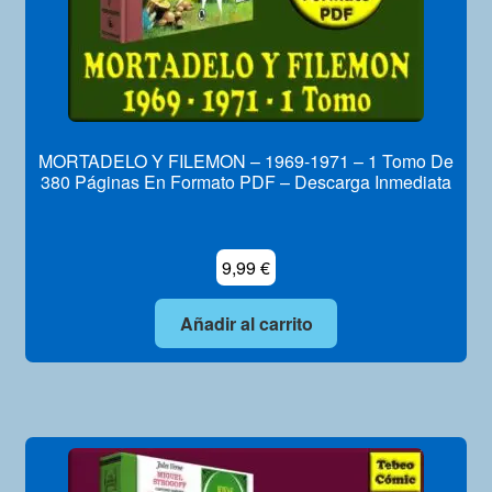
MORTADELO Y FILEMON – 1969-1971 – 1 Tomo De
380 Páginas En Formato PDF – Descarga Inmediata
9,99
€
Añadir al carrito