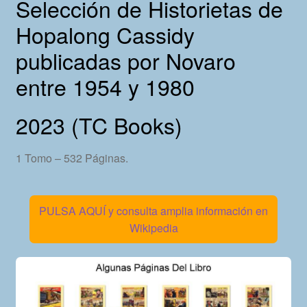
Selección de Historietas de
Hopalong Cassidy
publicadas por Novaro
entre 1954 y 1980
2023 (TC Books)
1 Tomo – 532 Páginas.
PULSA AQUÍ y consulta amplia información en
Wikipedia