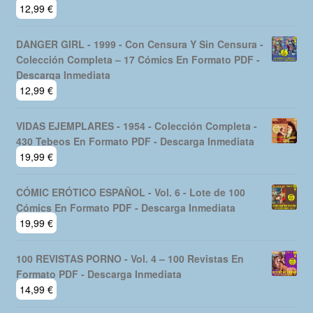
12,99
€
DANGER GIRL - 1999 - Con Censura Y Sin Censura -
Colección Completa – 17 Cómics En Formato PDF -
Descarga Inmediata
12,99
€
VIDAS EJEMPLARES - 1954 - Colección Completa -
430 Tebeos En Formato PDF - Descarga Inmediata
19,99
€
CÓMIC ERÓTICO ESPAÑOL - Vol. 6 - Lote de 100
Cómics En Formato PDF - Descarga Inmediata
19,99
€
100 REVISTAS PORNO - Vol. 4 – 100 Revistas En
Formato PDF - Descarga Inmediata
14,99
€