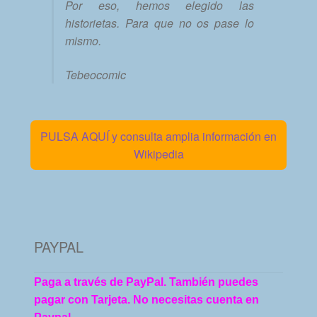
Por eso, hemos elegido las
historietas. Para que no os pase lo
mismo.
Tebeocomic
PULSA AQUÍ y consulta amplia información en
Wikipedia
PAYPAL
Paga a través de PayPal. También puedes
pagar con Tarjeta. No necesitas cuenta en