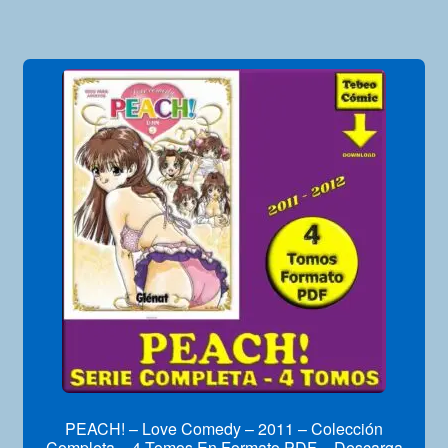
PEACH! – Love Comedy – 2011 – Colección
Completa – 4 Tomos En Formato PDF – Descarga