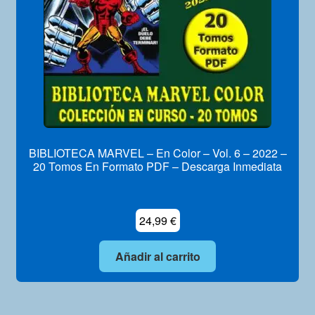
BIBLIOTECA MARVEL – En Color – Vol. 6 – 2022 –
20 Tomos En Formato PDF – Descarga Inmediata
24,99
€
Añadir al carrito