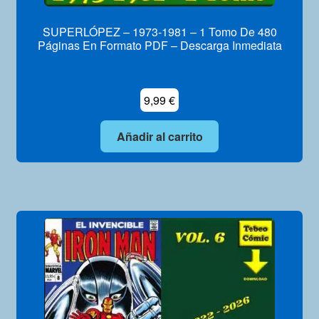
SUPERLÓPEZ – 1973-1981 – 1 Tomo De 480
Páginas En Formato PDF – Descarga Inmediata
9,99
€
Añadir al carrito