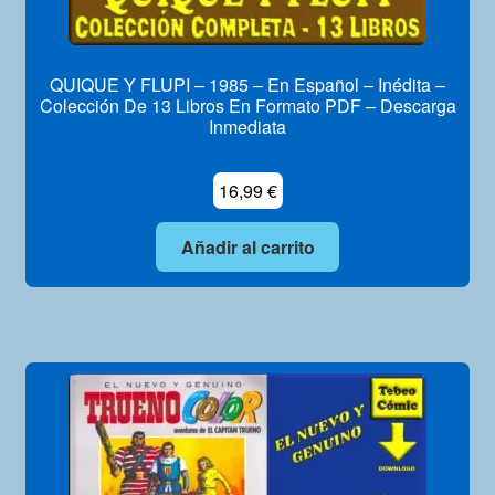
QUIQUE Y FLUPI – 1985 – En Español – Inédita –
Colección De 13 Libros En Formato PDF – Descarga
Inmediata
16,99
€
Añadir al carrito