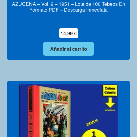
AZUCENA – Vol. 9 – 1951 – Lote de 100 Tebeos En
Formato PDF – Descarga Inmediata
14,99
€
Añadir al carrito