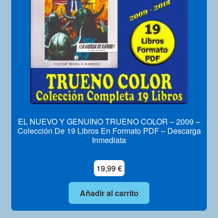
EL NUEVO Y GENUINO TRUENO COLOR – 2009 –
Colección De 19 Libros En Formato PDF – Descarga
Inmediata
19,99
€
Añadir al carrito