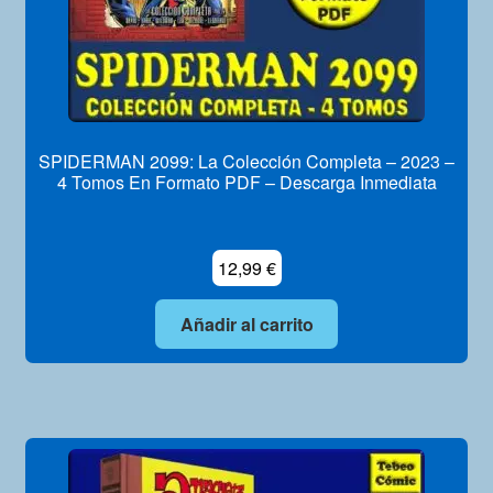
SPIDERMAN 2099: La Colección Completa – 2023 –
4 Tomos En Formato PDF – Descarga Inmediata
12,99
€
Añadir al carrito