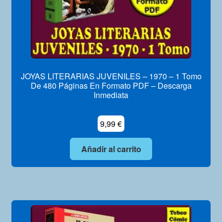
JOYAS LITERARIAS JUVENILES – 1970 – 1 Tomo
De 480 Páginas En Formato PDF – Descarga
Inmediata
9,99
€
Añadir al carrito