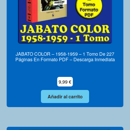
JABATO COLOR – 1958-1959 – 1 Tomo De 227
Páginas En Formato PDF – Descarga Inmediata
9,99
€
Añadir al carrito