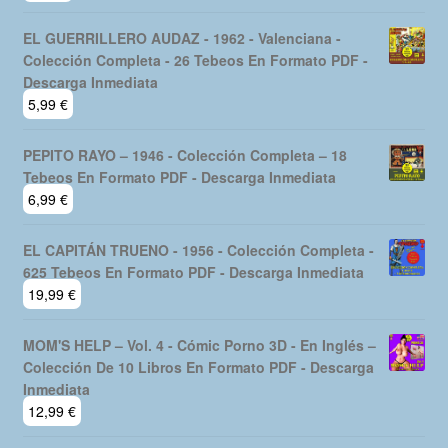
EL GUERRILLERO AUDAZ - 1962 - Valenciana -
Colección Completa - 26 Tebeos En Formato PDF -
Descarga Inmediata
5,99
€
PEPITO RAYO – 1946 - Colección Completa – 18
Tebeos En Formato PDF - Descarga Inmediata
6,99
€
EL CAPITÁN TRUENO - 1956 - Colección Completa -
625 Tebeos En Formato PDF - Descarga Inmediata
19,99
€
MOM'S HELP – Vol. 4 - Cómic Porno 3D - En Inglés –
Colección De 10 Libros En Formato PDF - Descarga
Inmediata
12,99
€