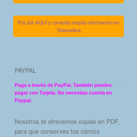
PULSA AQUÍ y consulta amplia información en
Tebeosfera
PAYPAL
Paga a través de PayPal. También puedes
pagar con Tarjeta. No necesitas cuenta en
Paypal.
Nosotros te ofrecemos copias en PDF,
para que conserves tus cómics