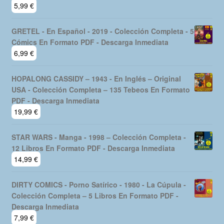
5,99
€
GRETEL - En Español - 2019 - Colección Completa - 5
Cómics En Formato PDF - Descarga Inmediata
6,99
€
HOPALONG CASSIDY – 1943 - En Inglés – Original
USA - Colección Completa – 135 Tebeos En Formato
PDF - Descarga Inmediata
19,99
€
STAR WARS - Manga - 1998 – Colección Completa -
12 Libros En Formato PDF - Descarga Inmediata
14,99
€
DIRTY COMICS - Porno Satírico - 1980 - La Cúpula -
Colección Completa – 5 Libros En Formato PDF -
Descarga Inmediata
7,99
€