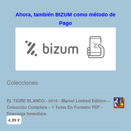
Ahora, también BIZUM como método de
Pago
Colecciones
EL TIGRE BLANCO - 2018 - Marvel Limited Edition –
Colección Completa – 1 Tomo En Formato PDF -
Descarga Inmediata
4,99
€