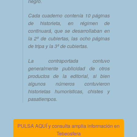
negro.
Cada cuaderno contenía 10 páginas
de historieta, en régimen de
continuará, que se desarrollaban en
la 2ª de cubiertas, las ocho páginas
de tripa y la 3ª de cubiertas.
La contraportada contuvo
generalmente publicidad de otros
productos de la editorial, si bien
algunos números contuvieron
historietas humorísticas, chistes y
pasatiempos.
PULSA AQUÍ y consulta amplia información en
Tebeosfera