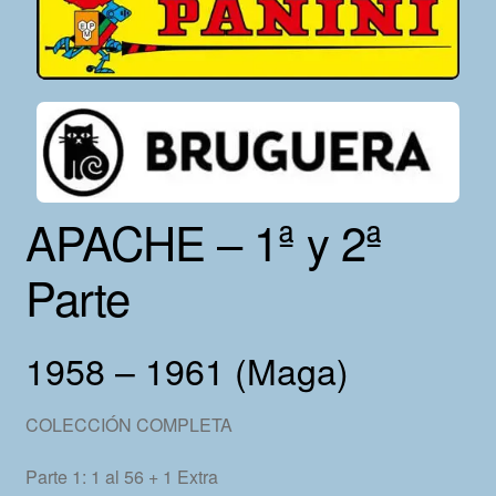
APACHE – 1ª y 2ª
Parte
1958 – 1961 (Maga)
COLECCIÓN COMPLETA
Parte 1: 1 al 56 + 1 Extra