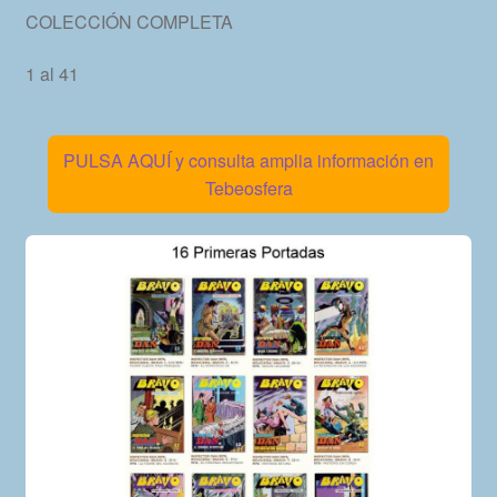
COLECCIÓN COMPLETA
1 al 41
PULSA AQUÍ y consulta amplia información en
Tebeosfera