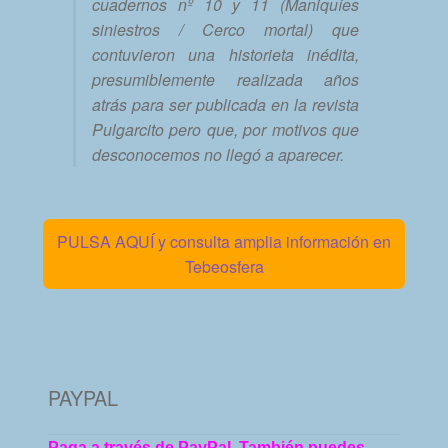
cuadernos nº 10 y 11 (Maniquíes
siniestros / Cerco mortal) que
contuvieron una historieta inédita,
presumiblemente realizada años
atrás para ser publicada en la revista
Pulgarcito pero que, por motivos que
desconocemos no llegó a aparecer.
PULSA AQUÍ y consulta amplia información en
Tebeosfera
PAYPAL
Paga a través de PayPal. También puedes