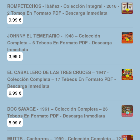
ROMPETECHOS - Ibáñez - Colección Integral - 2016 -
2 Tomos En Formato PDF - Descarga Inmediata
9,99
€
JOHNNY EL TEMERARIO - 1948 – Colección
Completa – 6 Tebeos En Formato PDF - Descarga
Inmediata
3,99
€
EL CABALLERO DE LAS TRES CRUCES – 1947 -
Colección Completa – 17 Tebeos En Formato PDF -
Descarga Inmediata
6,99
€
DOC SAVAGE - 1961 – Colección Completa – 26
Tebeos En Formato PDF - Descarga Inmediata
5,99
€
MUTTS - Cachorros – 1999 - Colección Completa – 12