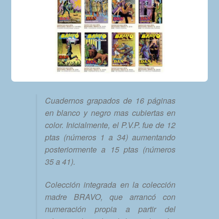
Cuadernos grapados de 16 páginas
en blanco y negro mas cubiertas en
color. Inicialmente, el P.V.P. fue de 12
ptas (números 1 a 34) aumentando
posteriormente a 15 ptas (números
35 a 41).
Colección integrada en la colección
madre BRAVO, que arrancó con
numeración propia a partir del