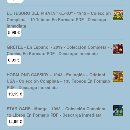
EL TESORO DEL PIRATA "KE-KO" - 1945 – Colección
Completa – 19 Tebeos En Formato PDF - Descarga
Inmediata
5,99
€
GRETEL - En Español - 2019 - Colección Completa - 5
Cómics En Formato PDF - Descarga Inmediata
6,99
€
HOPALONG CASSIDY – 1943 - En Inglés – Original
USA - Colección Completa – 135 Tebeos En Formato
PDF - Descarga Inmediata
19,99
€
STAR WARS - Manga - 1998 – Colección Completa -
12 Libros En Formato PDF - Descarga Inmediata
14,99
€