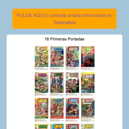
PULSA AQUÍ y consulta amplia información en
Tebeosfera