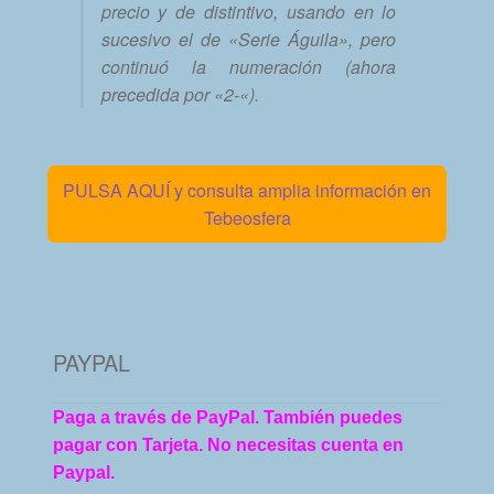
precio y de distintivo, usando en lo
sucesivo el de «Serie Águila», pero
continuó la numeración (ahora
precedida por «2-«).
PULSA AQUÍ y consulta amplia información en
Tebeosfera
PAYPAL
Paga a través de PayPal. También puedes
pagar con Tarjeta. No necesitas cuenta en
Paypal.