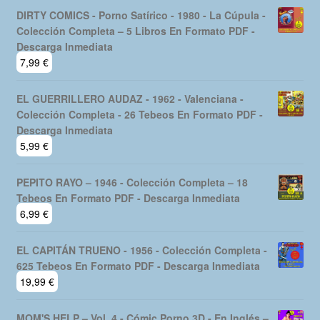
DIRTY COMICS - Porno Satírico - 1980 - La Cúpula -
Colección Completa – 5 Libros En Formato PDF -
Descarga Inmediata
7,99
€
EL GUERRILLERO AUDAZ - 1962 - Valenciana -
Colección Completa - 26 Tebeos En Formato PDF -
Descarga Inmediata
5,99
€
PEPITO RAYO – 1946 - Colección Completa – 18
Tebeos En Formato PDF - Descarga Inmediata
6,99
€
EL CAPITÁN TRUENO - 1956 - Colección Completa -
625 Tebeos En Formato PDF - Descarga Inmediata
19,99
€
MOM'S HELP – Vol. 4 - Cómic Porno 3D - En Inglés –