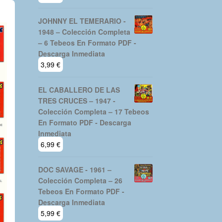
JOHNNY EL TEMERARIO -
1948 – Colección Completa
– 6 Tebeos En Formato PDF -
Descarga Inmediata
3,99
€
EL CABALLERO DE LAS
TRES CRUCES – 1947 -
Colección Completa – 17 Tebeos
En Formato PDF - Descarga
Inmediata
6,99
€
DOC SAVAGE - 1961 –
Colección Completa – 26
Tebeos En Formato PDF -
Descarga Inmediata
5,99
€