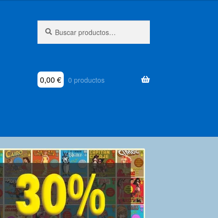
Buscar
Buscar
por:
0,00
€
0 productos