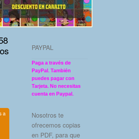
58
PAYPAL
eos
Paga a través de
PayPal. También
puedes pagar con
Tarjeta. No necesitas
cuenta en Paypal.
s a
Nosotros te
ofrecemos copias
en PDF, para que