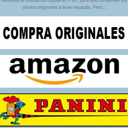
cantidad
cómics originales a buen recaudo. Pero...