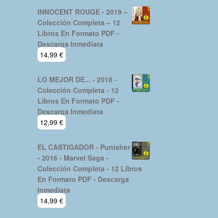
INNOCENT ROUGE - 2019 –
Colección Completa – 12
Libros En Formato PDF -
Descarga Inmediata
14,99
€
LO MEJOR DE... - 2018 -
Colección Completa - 12
Libros En Formato PDF -
Descarga Inmediata
12,99
€
EL CASTIGADOR - Punisher
- 2016 - Marvel Saga -
Colección Completa - 12 Libros
En Formato PDF - Descarga
Inmediata
14,99
€