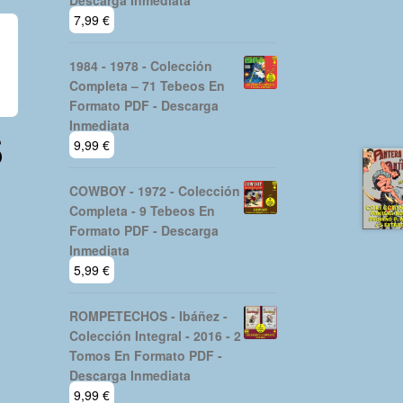
Descarga Inmediata
7,99
€
1984 - 1978 - Colección
Completa – 71 Tebeos En
Formato PDF - Descarga
Inmediata
S
9,99
€
COWBOY - 1972 - Colección
Completa - 9 Tebeos En
Formato PDF - Descarga
Inmediata
5,99
€
ROMPETECHOS - Ibáñez -
Colección Integral - 2016 - 2
Tomos En Formato PDF -
Descarga Inmediata
9,99
€