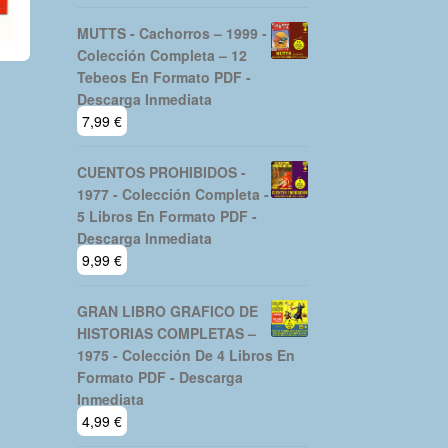
MUTTS - Cachorros – 1999 -
Colección Completa – 12
Tebeos En Formato PDF -
Descarga Inmediata
7,99
€
CUENTOS PROHIBIDOS -
1977 - Colección Completa -
5 Libros En Formato PDF -
Descarga Inmediata
9,99
€
GRAN LIBRO GRAFICO DE
HISTORIAS COMPLETAS –
1975 - Colección De 4 Libros En
Formato PDF - Descarga
Inmediata
4,99
€