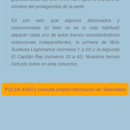
nombre del protagonista de la serie.
Es por esto que algunos aficionados y
coleccionistas (si bien no es lo más habitual)
separan cada uno de estos tramos considerándolos
colecciones independientes, la primera de título
Audaces Legionarios (números 1 a 32) y la segunda
El Capitán Rey (números 33 a 42). Nosotros hemos
incluido todos en esta colección.
PULSA AQUÍ y consulta amplia información en Tebeosfera