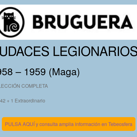
UDACES LEGIONARIO
958 – 1959 (Maga)
LECCIÓN COMPLETA
 42 + 1 Extraordinario
PULSA AQUÍ y consulta amplia información en Tebeosfera