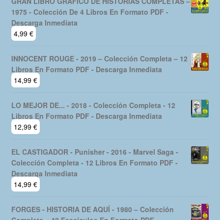
GRAN LIBRO GRAFICO DE HISTORIAS COMPLETAS –
1975 - Colección De 4 Libros En Formato PDF -
Descarga Inmediata
4,99
€
INNOCENT ROUGE - 2019 – Colección Completa – 12
Libros En Formato PDF - Descarga Inmediata
14,99
€
LO MEJOR DE... - 2018 - Colección Completa - 12
Libros En Formato PDF - Descarga Inmediata
12,99
€
EL CASTIGADOR - Punisher - 2016 - Marvel Saga -
Colección Completa - 12 Libros En Formato PDF -
Descarga Inmediata
14,99
€
FORGES - HISTORIA DE AQUÍ - 1980 – Colección
Completa – 42 Fascículos En Formato PDF -