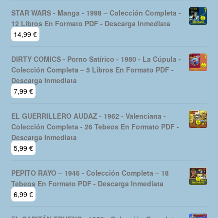
STAR WARS - Manga - 1998 – Colección Completa -
12 Libros En Formato PDF - Descarga Inmediata
14,99
€
DIRTY COMICS - Porno Satírico - 1980 - La Cúpula -
Colección Completa – 5 Libros En Formato PDF -
Descarga Inmediata
7,99
€
EL GUERRILLERO AUDAZ - 1962 - Valenciana -
Colección Completa - 26 Tebeos En Formato PDF -
Descarga Inmediata
5,99
€
PEPITO RAYO – 1946 - Colección Completa – 18
Tebeos En Formato PDF - Descarga Inmediata
6,99
€