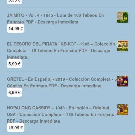
JAIMITO - Vol. 4 - 1945 - Lote de 100 Tebeos En
Formato PDF - Descarga Inmediata
14,99
€
EL TESORO DEL PIRATA "KE-KO" - 1945 – Colección
Completa – 19 Tebeos En Formato PDF - Descarga
Inmediata
5,99
€
GRETEL - En Español - 2019 - Colección Completa - 5
Cómics En Formato PDF - Descarga Inmediata
6,99
€
HOPALONG CASSIDY – 1943 - En Inglés – Original
USA - Colección Completa – 135 Tebeos En Formato
PDF - Descarga Inmediata
19,99
€