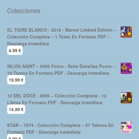
Colecciones
EL TIGRE BLANCO - 2018 - Marvel Limited Edition –
Colección Completa – 1 Tomo En Formato PDF -
Descarga Inmediata
4,99
€
SILVIA SAINT – 5400 Fotos - Serie Estrellas Porno –
10 Tomos En Formato PDF - Descarga Inmediata
19,99
€
12 DEL DOCE - 2009 – Colección Completa - 12
Libros En Formato PDF - Descarga Inmediata
14,99
€
STAR – 1974 - Colección Completa – 57 Tebeos En
Formato PDF - Descarga Inmediata
9,99
€