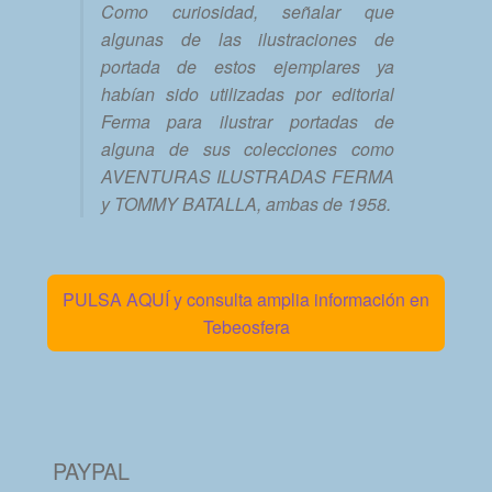
Como curiosidad, señalar que
algunas de las ilustraciones de
portada de estos ejemplares ya
habían sido utilizadas por editorial
Ferma para ilustrar portadas de
alguna de sus colecciones como
AVENTURAS ILUSTRADAS FERMA
y TOMMY BATALLA, ambas de 1958.
PULSA AQUÍ y consulta amplia información en
Tebeosfera
PAYPAL