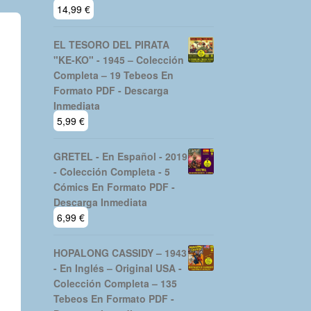
14,99
€
EL TESORO DEL PIRATA
"KE-KO" - 1945 – Colección
Completa – 19 Tebeos En
Formato PDF - Descarga
Inmediata
5,99
€
GRETEL - En Español - 2019
- Colección Completa - 5
Cómics En Formato PDF -
Descarga Inmediata
6,99
€
HOPALONG CASSIDY – 1943
- En Inglés – Original USA -
Colección Completa – 135
Tebeos En Formato PDF -