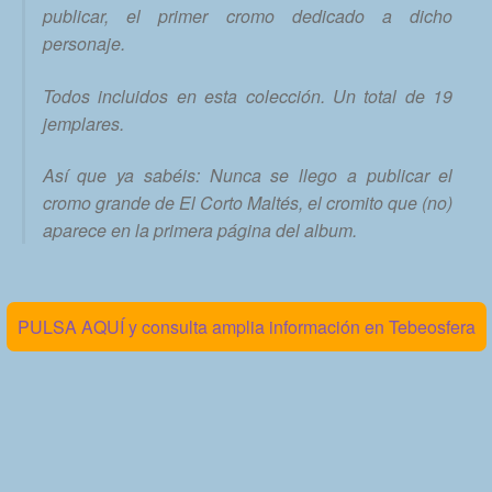
publicar, el primer cromo dedicado a dicho
personaje.
Todos incluidos en esta colección. Un total de 19
jemplares.
Así que ya sabéis: Nunca se llego a publicar el
cromo grande de El Corto Maltés, el cromito que (no)
aparece en la primera página del album.
PULSA AQUÍ y consulta amplia información en Tebeosfera