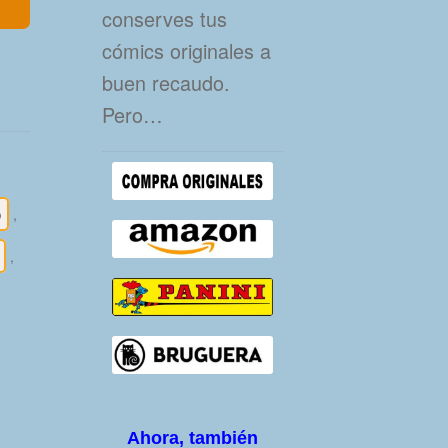
conserves tus
cómics originales a
buen recaudo.
Pero…
o
,
,
Ahora, también