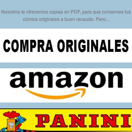
cantidad
Nosotros te ofrecemos copias en PDF, para que conserves tus
cómics originales a buen recaudo. Pero...