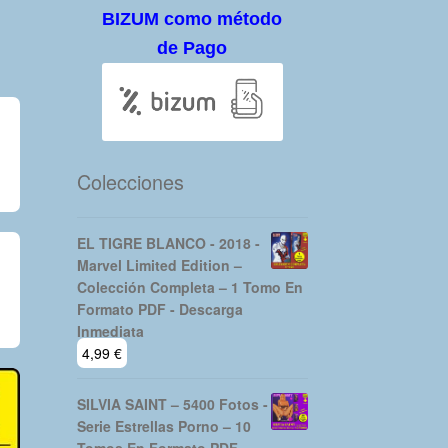
BIZUM como método
de Pago
Colecciones
EL TIGRE BLANCO - 2018 -
Marvel Limited Edition –
Colección Completa – 1 Tomo En
Formato PDF - Descarga
Inmediata
4,99
€
SILVIA SAINT – 5400 Fotos -
Serie Estrellas Porno – 10