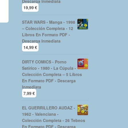
Descarga Inmediata
19,99
€
STAR WARS - Manga - 1998
– Colección Completa - 12
Libros En Formato PDF -
Descarga Inmediata
14,99
€
DIRTY COMICS - Porno
Satírico - 1980 - La Cúpula -
Colección Completa – 5 Libros
En Formato PDF - Descarga
Inmediata
7,99
€
EL GUERRILLERO AUDAZ -
1962 - Valenciana -
Colección Completa - 26 Tebeos
En Formato PDF - Descarga