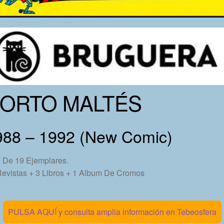
ORTO MALTÉS
988 – 1992 (New Comic)
 De 19 Ejemplares.
evistas + 3 Libros + 1 Album De Cromos
PULSA AQUÍ y consulta amplia información en Tebeosfera