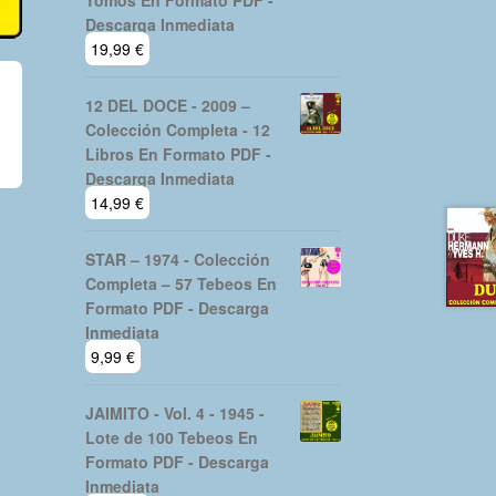
Tomos En Formato PDF -
Descarga Inmediata
19,99
€
12 DEL DOCE - 2009 –
Colección Completa - 12
Libros En Formato PDF -
Descarga Inmediata
14,99
€
STAR – 1974 - Colección
Completa – 57 Tebeos En
Formato PDF - Descarga
Inmediata
9,99
€
JAIMITO - Vol. 4 - 1945 -
Lote de 100 Tebeos En
Formato PDF - Descarga
Inmediata