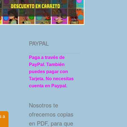
PAYPAL
Paga a través de
PayPal. También
puedes pagar con
Tarjeta. No necesitas
cuenta en Paypal.
Nosotros te
ofrecemos copias
s a
en PDF, para que