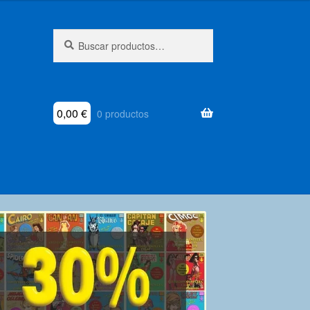
Buscar
Buscar
por:
0,00
€
0 productos