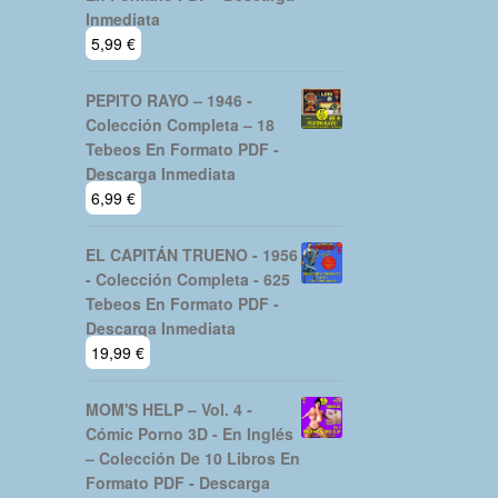
Inmediata
5,99
€
PEPITO RAYO – 1946 -
Colección Completa – 18
Tebeos En Formato PDF -
Descarga Inmediata
6,99
€
EL CAPITÁN TRUENO - 1956
- Colección Completa - 625
Tebeos En Formato PDF -
Descarga Inmediata
19,99
€
MOM'S HELP – Vol. 4 -
Cómic Porno 3D - En Inglés
– Colección De 10 Libros En
Formato PDF - Descarga