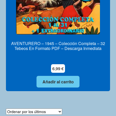
AVENTURERO – 1945 – Colección Completa – 32
Tebeos En Formato PDF – Descarga Inmediata
6,99
€
Añadir al carrito