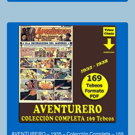
AVENTURERO – 1935 – Colección Completa – 169