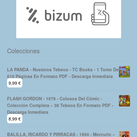
Colecciones
LA PANDA - Nuestros Tebeos - TC Books - 1 Tomo De
610 Páginas En Formato PDF - Descarga Inmediata
9,99
€
FLASH GORDON - 1979 - Colosos Del Cómic -
Colección Completa – 38 Tebeos En Formato PDF -
Descarga Inmediata
8,99
€
BALILLA, RICARDO Y PIRRACAS - 1954 - Mercurio –