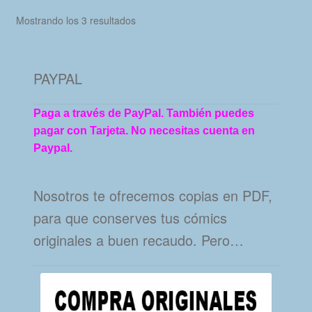
Ordenado
Mostrando los 3 resultados
por
los
últimos
PAYPAL
Paga a través de PayPal. También puedes
pagar con Tarjeta. No necesitas cuenta en
Paypal.
Nosotros te ofrecemos copias en PDF,
para que conserves tus cómics
originales a buen recaudo. Pero…