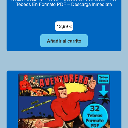
Tebeos En Formato PDF – Descarga Inmediata
12,99
€
Añadir al carrito