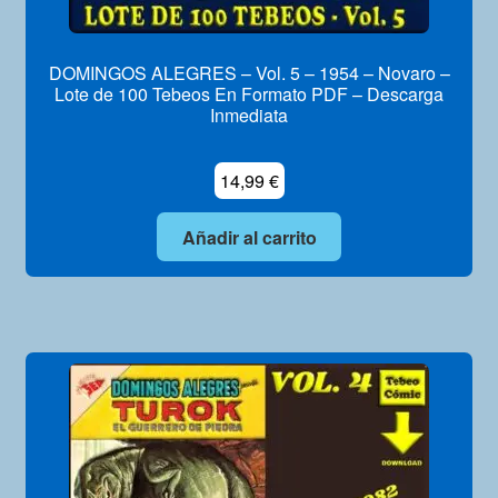
DOMINGOS ALEGRES – Vol. 5 – 1954 – Novaro –
Lote de 100 Tebeos En Formato PDF – Descarga
Inmediata
14,99
€
Añadir al carrito