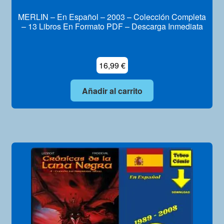
MERLIN – En Español – 2003 – Colección Completa
– 13 Libros En Formato PDF – Descarga Inmediata
16,99
€
Añadir al carrito