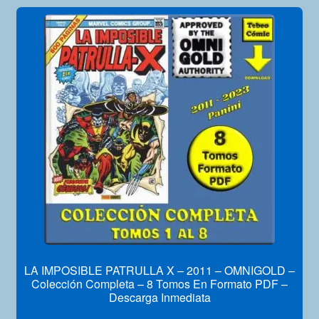
LA IMPOSIBLE PATRULLA X – 2011 – OMNIGOLD –
Colección Completa – 8 Tomos En Formato PDF –
Descarga Inmediata