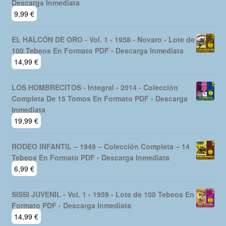
Descarga Inmediata
9,99
€
EL HALCÓN DE ORO - Vol. 1 - 1958 - Novaro - Lote de
100 Tebeos En Formato PDF - Descarga Inmediata
14,99
€
LOS HOMBRECITOS - Integral - 2014 - Colección
Completa De 15 Tomos En Formato PDF - Descarga
Inmediata
19,99
€
RODEO INFANTIL – 1949 – Colección Completa – 14
Tebeos En Formato PDF - Descarga Inmediata
6,99
€
SISSI JUVENIL - Vol. 1 - 1959 - Lote de 100 Tebeos En
Formato PDF - Descarga Inmediata
14,99
€