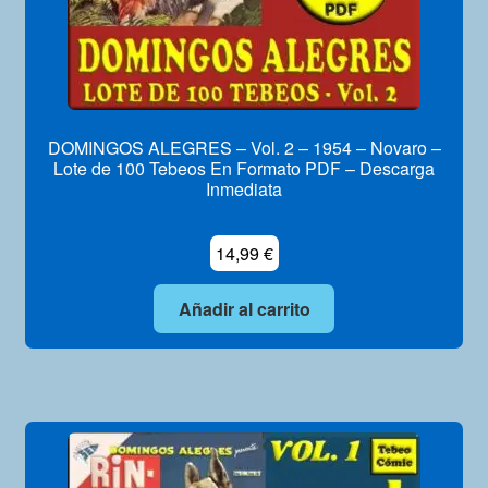
DOMINGOS ALEGRES – Vol. 2 – 1954 – Novaro –
Lote de 100 Tebeos En Formato PDF – Descarga
Inmediata
14,99
€
Añadir al carrito