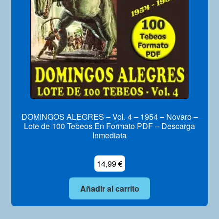
DOMINGOS ALEGRES – Vol. 4 – 1954 – Novaro –
Lote de 100 Tebeos En Formato PDF – Descarga
Inmediata
14,99
€
Añadir al carrito