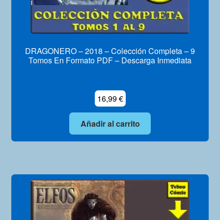
DRAGONERO – 2018 – Colección Completa – 9
Tomos En Formato PDF – Descarga Inmediata
16,99
€
Añadir al carrito