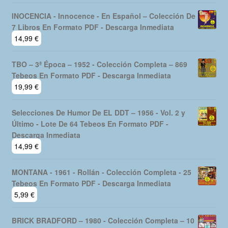
INOCENCIA - Innocence - En Español – Colección De
7 Libros En Formato PDF - Descarga Inmediata
14,99
€
TBO – 3ª Época – 1952 - Colección Completa – 869
Tebeos En Formato PDF - Descarga Inmediata
19,99
€
Selecciones De Humor De EL DDT – 1956 - Vol. 2 y
Último - Lote De 64 Tebeos En Formato PDF -
Descarga Inmediata
14,99
€
MONTANA - 1961 - Rollán - Colección Completa - 25
Tebeos En Formato PDF - Descarga Inmediata
5,99
€
BRICK BRADFORD – 1980 - Colección Completa – 10