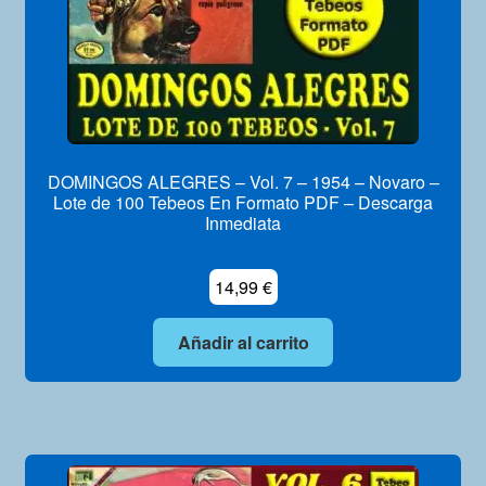
DOMINGOS ALEGRES – Vol. 7 – 1954 – Novaro –
Lote de 100 Tebeos En Formato PDF – Descarga
Inmediata
14,99
€
Añadir al carrito