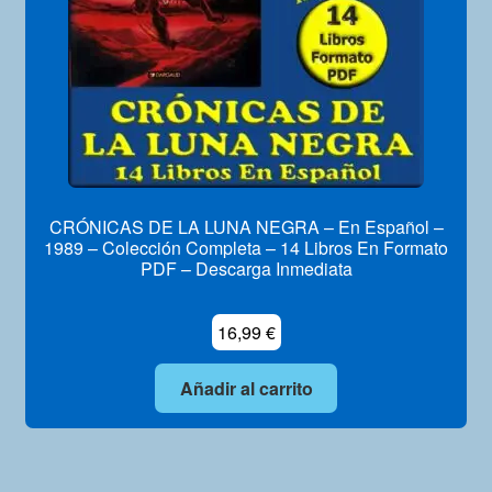
CRÓNICAS DE LA LUNA NEGRA – En Español –
1989 – Colección Completa – 14 Libros En Formato
PDF – Descarga Inmediata
16,99
€
Añadir al carrito