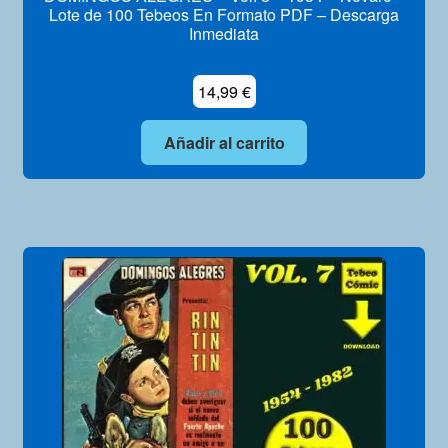
Lote de 100 Tebeos En Formato PDF – Descarga
Inmediata
14,99
€
Añadir al carrito