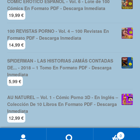
CÓMIC ERÓTICO ESPAÑOL - Vol. 6 - Lote de 100
Cómics En Formato PDF - Descarga Inmediata
19,99
€
100 REVISTAS PORNO - Vol. 4 – 100 Revistas En
Formato PDF - Descarga Inmediata
14,99
€
SPIDERMAN - LAS HISTORIAS JAMÁS CONTADAS
DE... - 2018 – 1 Tomo En Formato PDF - Descarga
Inmediata
5,99
€
AU NATUREL – Vol. 1 - Cómic Porno 3D - En Inglés –
Colección De 10 Libros En Formato PDF - Descarga
Inmediata
12,99
€
0