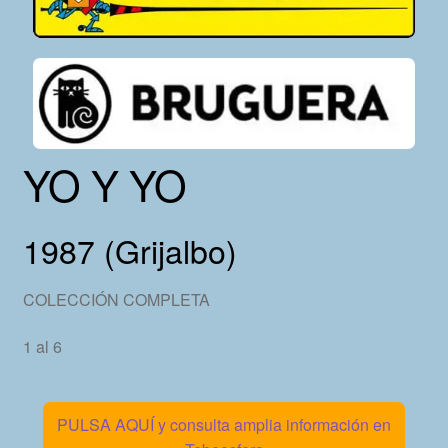
YO Y YO
1987 (Grijalbo)
COLECCIÓN COMPLETA
1 al 6
PULSA AQUÍ y consulta amplia información en