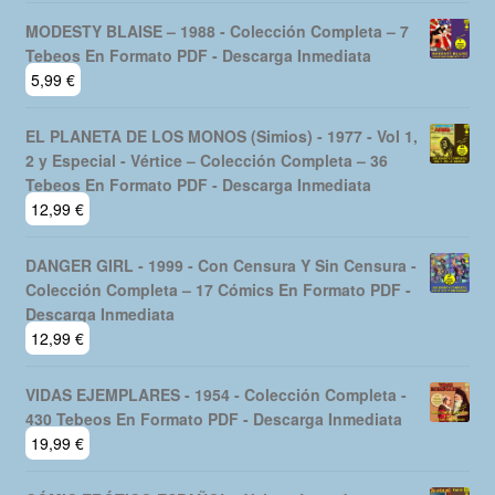
MODESTY BLAISE – 1988 - Colección Completa – 7
Tebeos En Formato PDF - Descarga Inmediata
5,99
€
EL PLANETA DE LOS MONOS (Simios) - 1977 - Vol 1,
2 y Especial - Vértice – Colección Completa – 36
Tebeos En Formato PDF - Descarga Inmediata
12,99
€
DANGER GIRL - 1999 - Con Censura Y Sin Censura -
Colección Completa – 17 Cómics En Formato PDF -
Descarga Inmediata
12,99
€
VIDAS EJEMPLARES - 1954 - Colección Completa -
430 Tebeos En Formato PDF - Descarga Inmediata
19,99
€