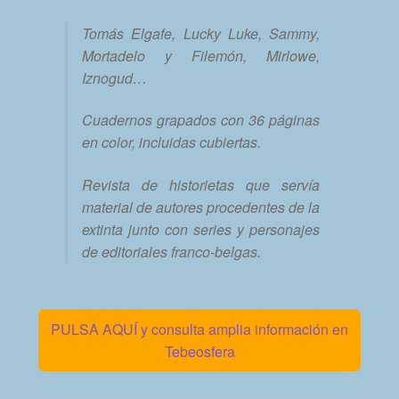
Tomás Elgafe, Lucky Luke, Sammy,
Mortadelo y Filemón, Mirlowe,
Iznogud…
Cuadernos grapados con 36 páginas
en color, incluidas cubiertas.
Revista de historietas que servía
material de autores procedentes de la
extinta junto con series y personajes
de editoriales franco-belgas.
PULSA AQUÍ y consulta amplia información en
Tebeosfera