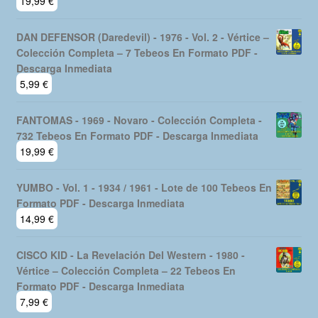
19,99
€
DAN DEFENSOR (Daredevil) - 1976 - Vol. 2 - Vértice –
Colección Completa – 7 Tebeos En Formato PDF -
Descarga Inmediata
5,99
€
FANTOMAS - 1969 - Novaro - Colección Completa -
732 Tebeos En Formato PDF - Descarga Inmediata
19,99
€
YUMBO - Vol. 1 - 1934 / 1961 - Lote de 100 Tebeos En
Formato PDF - Descarga Inmediata
14,99
€
CISCO KID - La Revelación Del Western - 1980 -
Vértice – Colección Completa – 22 Tebeos En
Formato PDF - Descarga Inmediata
7,99
€