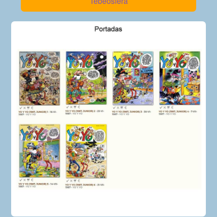
Tebeosfera