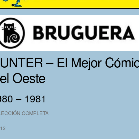
UNTER – El Mejor Cómi
el Oeste
980 – 1981
LECCIÓN COMPLETA
 12