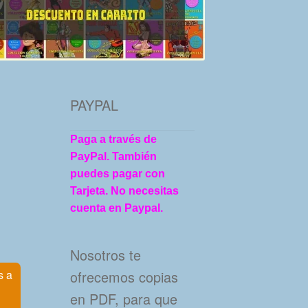
PAYPAL
Paga a través de
PayPal. También
puedes pagar con
Tarjeta. No necesitas
cuenta en Paypal.
Nosotros te
ofrecemos copias
s a
en PDF, para que