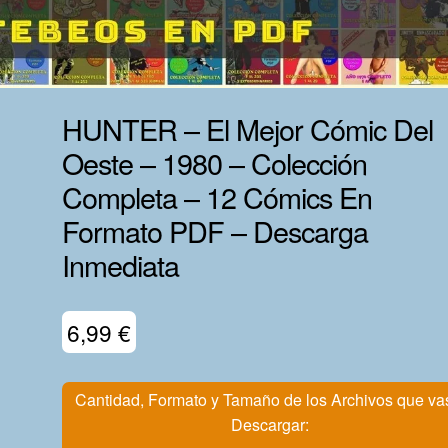
HUNTER – El Mejor Cómic Del
Oeste – 1980 – Colección
Completa – 12 Cómics En
Formato PDF – Descarga
Inmediata
6,99
€
Cantidad, Formato y Tamaño de los Archivos que va
Descargar: