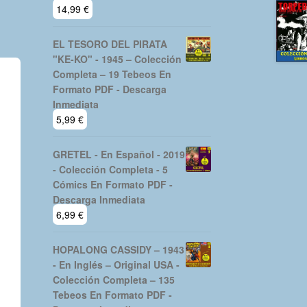
14,99
€
EL TESORO DEL PIRATA
"KE-KO" - 1945 – Colección
Completa – 19 Tebeos En
Formato PDF - Descarga
Inmediata
5,99
€
GRETEL - En Español - 2019
- Colección Completa - 5
Cómics En Formato PDF -
Descarga Inmediata
6,99
€
HOPALONG CASSIDY – 1943
- En Inglés – Original USA -
Colección Completa – 135
Tebeos En Formato PDF -