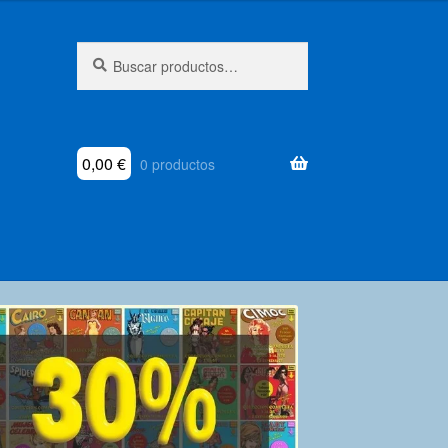
Buscar
Buscar
por:
0,00
€
0 productos