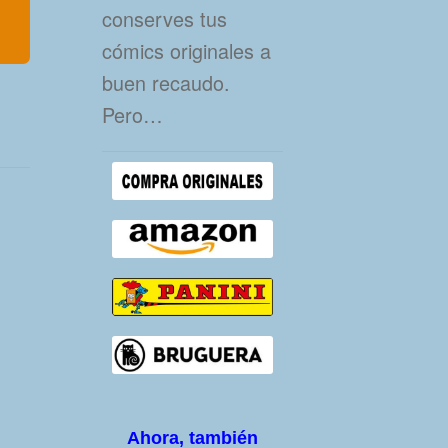
conserves tus
cómics originales a
buen recaudo.
Pero…
Ahora, también