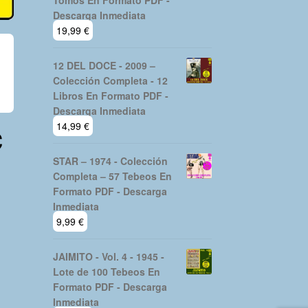
Tomos En Formato PDF -
Descarga Inmediata
19,99
€
12 DEL DOCE - 2009 –
Colección Completa - 12
Libros En Formato PDF -
Descarga Inmediata
c
14,99
€
STAR – 1974 - Colección
Completa – 57 Tebeos En
Formato PDF - Descarga
Inmediata
9,99
€
JAIMITO - Vol. 4 - 1945 -
Lote de 100 Tebeos En
Formato PDF - Descarga
Inmediata