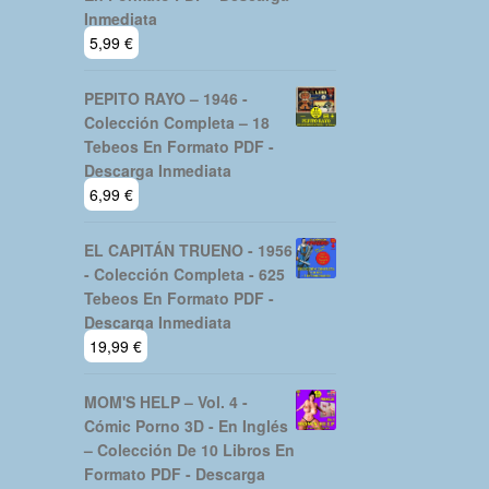
Inmediata
5,99
€
PEPITO RAYO – 1946 -
Colección Completa – 18
Tebeos En Formato PDF -
Descarga Inmediata
6,99
€
EL CAPITÁN TRUENO - 1956
- Colección Completa - 625
Tebeos En Formato PDF -
Descarga Inmediata
19,99
€
MOM'S HELP – Vol. 4 -
Cómic Porno 3D - En Inglés
– Colección De 10 Libros En
Formato PDF - Descarga