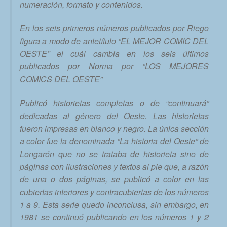
numeración, formato y contenidos.
En los seis primeros números publicados por Riego
figura a modo de antetítulo “EL MEJOR COMIC DEL
OESTE” el cuál cambia en los seis últimos
publicados por Norma por “LOS MEJORES
COMICS DEL OESTE”
Publicó historietas completas o de “continuará”
dedicadas al género del Oeste. Las historietas
fueron impresas en blanco y negro. La única sección
a color fue la denominada “La historia del Oeste” de
Longarón que no se trataba de historieta sino de
páginas con ilustraciones y textos al pie que, a razón
de una o dos páginas, se publicó a color en las
cubiertas interiores y contracubiertas de los números
1 a 9. Esta serie quedo inconclusa, sin embargo, en
1981 se continuó publicando en los números 1 y 2