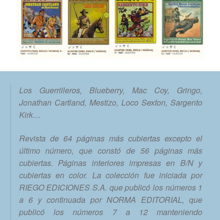
Los Guerrilleros, Blueberry, Mac Coy, Gringo,
Jonathan Cartland, Mestizo, Loco Sexton, Sargento
Kirk…
Revista de 64 páginas más cubiertas excepto el
último número, que constó de 56 páginas más
cubiertas. Páginas interiores impresas en B/N y
cubiertas en color. La colección fue iniciada por
RIEGO EDICIONES S.A. que publicó los números 1
a 6 y continuada por NORMA EDITORIAL, que
publicó los números 7 a 12 manteniendo