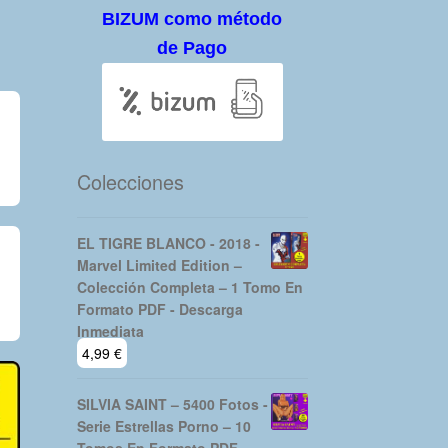
BIZUM como método
de Pago
Colecciones
EL TIGRE BLANCO - 2018 -
Marvel Limited Edition –
Colección Completa – 1 Tomo En
Formato PDF - Descarga
Inmediata
4,99
€
SILVIA SAINT – 5400 Fotos -
Serie Estrellas Porno – 10