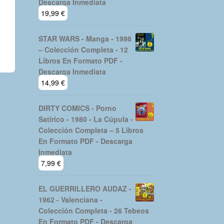
Descarga Inmediata
19,99
€
STAR WARS - Manga - 1998
– Colección Completa - 12
Libros En Formato PDF -
Descarga Inmediata
14,99
€
DIRTY COMICS - Porno
Satírico - 1980 - La Cúpula -
Colección Completa – 5 Libros
En Formato PDF - Descarga
Inmediata
7,99
€
EL GUERRILLERO AUDAZ -
1962 - Valenciana -
Colección Completa - 26 Tebeos
En Formato PDF - Descarga