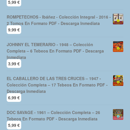
5,99
€
ROMPETECHOS - Ibáñez - Colección Integral - 2016 -
2 Tomos En Formato PDF - Descarga Inmediata
9,99
€
JOHNNY EL TEMERARIO - 1948 – Colección
Completa – 6 Tebeos En Formato PDF - Descarga
Inmediata
3,99
€
EL CABALLERO DE LAS TRES CRUCES – 1947 -
Colección Completa – 17 Tebeos En Formato PDF -
Descarga Inmediata
6,99
€
DOC SAVAGE - 1961 – Colección Completa – 26
Tebeos En Formato PDF - Descarga Inmediata
5,99
€