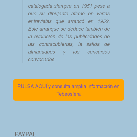
catalogada siempre en 1951 pese a
que su dibujante afirmó en varias
entrevistas que arrancó en 1952.
Este arranque se deduce también de
la evolución de las publicidades de
las contracubiertas, la salida de
almanaques y los concursos
convocados.
PULSA AQUÍ y consulta amplia información en
Tebeosfera
PAYPAL