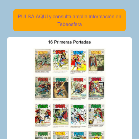
PULSA AQUÍ y consulta amplia información en
Tebeosfera