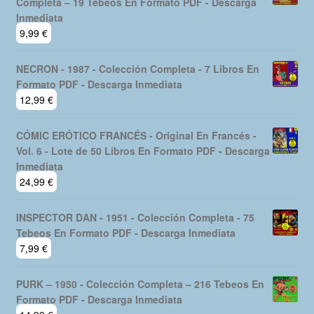
Completa – 19 Tebeos En Formato PDF - Descarga
Inmediata
9,99
€
NECRON - 1987 - Colección Completa - 7 Libros En
Formato PDF - Descarga Inmediata
12,99
€
CÓMIC ERÓTICO FRANCÉS - Original En Francés -
Vol. 6 - Lote de 50 Libros En Formato PDF - Descarga
Inmediata
24,99
€
INSPECTOR DAN - 1951 - Colección Completa - 75
Tebeos En Formato PDF - Descarga Inmediata
7,99
€
PURK – 1950 - Colección Completa – 216 Tebeos En
Formato PDF - Descarga Inmediata