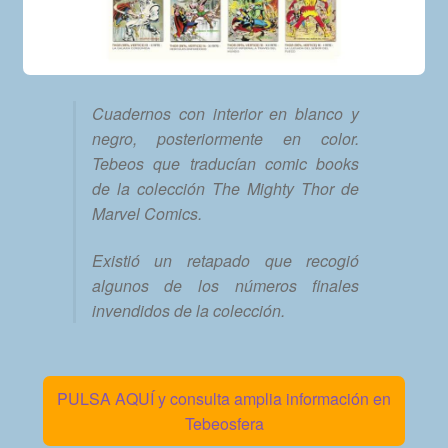
Cuadernos con interior en blanco y
negro, posteriormente en color.
Tebeos que traducían comic books
de la colección The Mighty Thor de
Marvel Comics.
Existió un retapado que recogió
algunos de los números finales
invendidos de la colección.
PULSA AQUÍ y consulta amplia información en
Tebeosfera