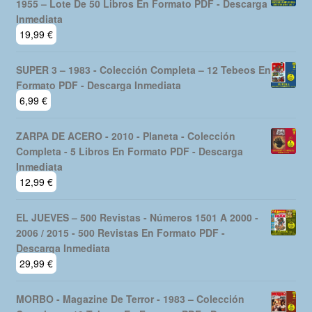
1955 – Lote De 50 Libros En Formato PDF - Descarga
Inmediata
19,99
€
SUPER 3 – 1983 - Colección Completa – 12 Tebeos En
Formato PDF - Descarga Inmediata
6,99
€
ZARPA DE ACERO - 2010 - Planeta - Colección
Completa - 5 Libros En Formato PDF - Descarga
Inmediata
12,99
€
EL JUEVES – 500 Revistas - Números 1501 A 2000 -
2006 / 2015 - 500 Revistas En Formato PDF -
Descarga Inmediata
29,99
€
MORBO - Magazine De Terror - 1983 – Colección