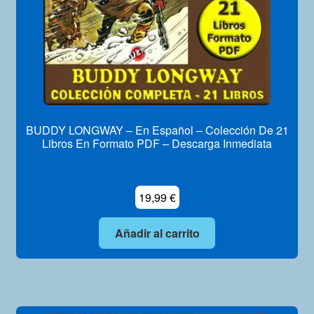
BUDDY LONGWAY – En Español – Colección De 21
Libros En Formato PDF – Descarga Inmediata
19,99
€
Añadir al carrito