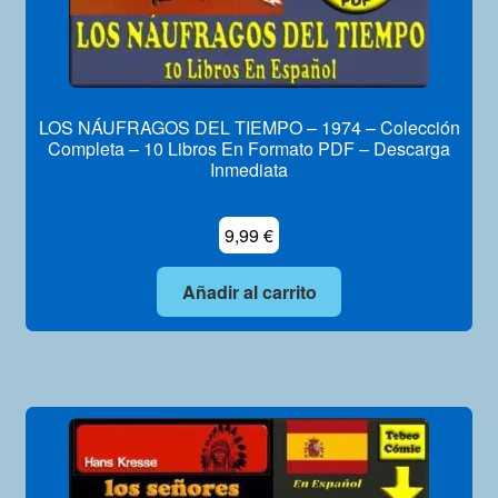
LOS NÁUFRAGOS DEL TIEMPO – 1974 – Colección
Completa – 10 Libros En Formato PDF – Descarga
Inmediata
9,99
€
Añadir al carrito