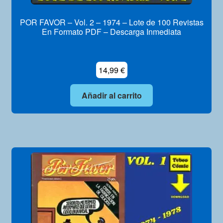
POR FAVOR – Vol. 2 – 1974 – Lote de 100 Revistas
En Formato PDF – Descarga Inmediata
14,99
€
Añadir al carrito