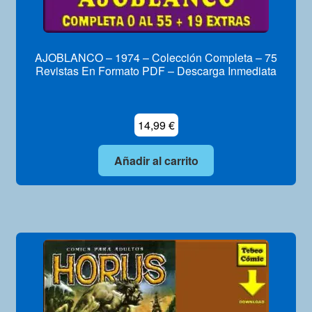
AJOBLANCO – 1974 – Colección Completa – 75
Revistas En Formato PDF – Descarga Inmediata
14,99
€
Añadir al carrito