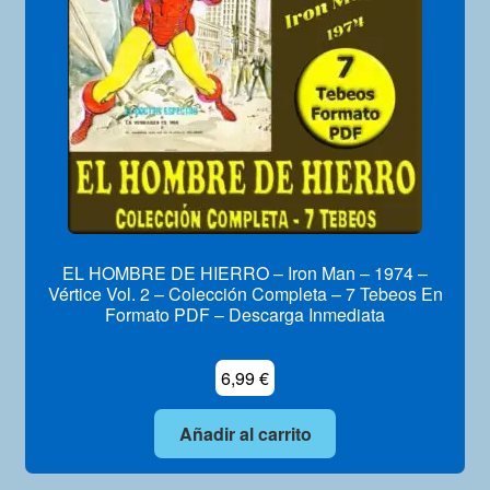
EL HOMBRE DE HIERRO – Iron Man – 1974 –
Vértice Vol. 2 – Colección Completa – 7 Tebeos En
Formato PDF – Descarga Inmediata
6,99
€
Añadir al carrito