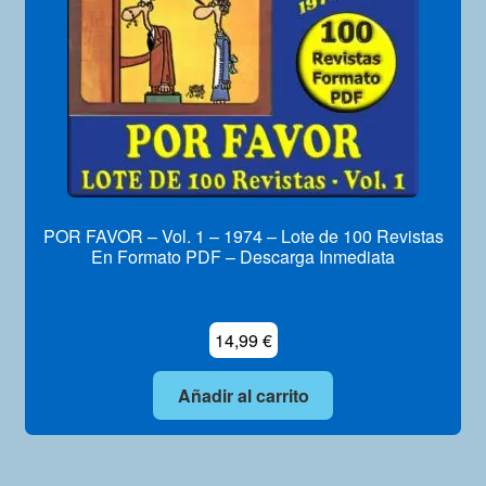
POR FAVOR – Vol. 1 – 1974 – Lote de 100 Revistas
En Formato PDF – Descarga Inmediata
14,99
€
Añadir al carrito