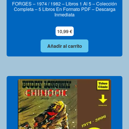
FORGES – 1974 / 1982 – Libros 1 Al 5 – Colección
Completa – 5 Libros En Formato PDF – Descarga
Inmediata
10,99
€
Añadir al carrito