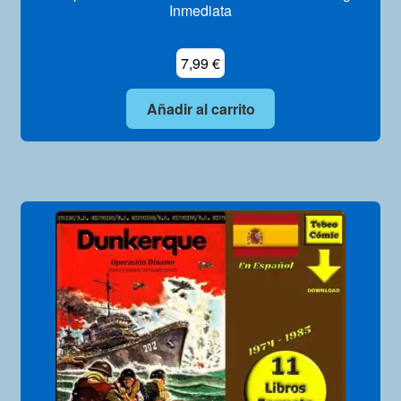
Inmediata
7,99
€
Añadir al carrito