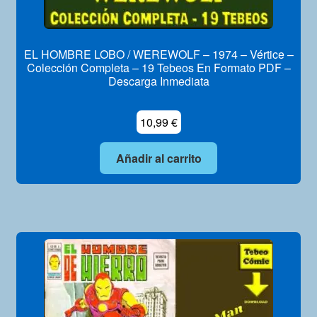
EL HOMBRE LOBO / WEREWOLF – 1974 – Vértice –
Colección Completa – 19 Tebeos En Formato PDF –
Descarga Inmediata
10,99
€
Añadir al carrito