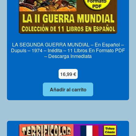
LA SEGUNDA GUERRA MUNDIAL – En Español –
Dupuis – 1974 – Inédita – 11 Libros En Formato PDF
– Descarga Inmediata
16,99
€
Añadir al carrito