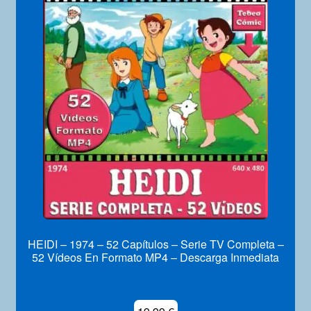
Mi Cuenta
HEIDI – 1974 – 52 Capítulos – Serie TV Completa –
52 Vídeos En Formato MP4 – Descarga Inmediata