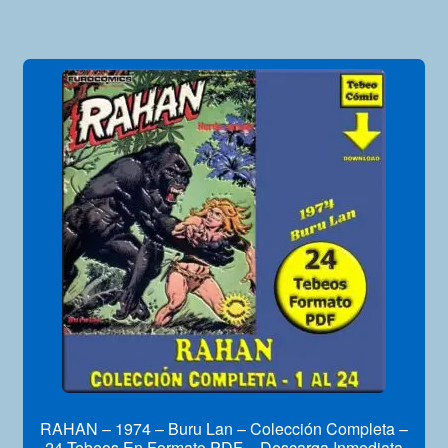
RAHAN – 1974 – Buru Lan – Colección Completa –
24 Tebeos En Formato PDF – Descarga Inmediata