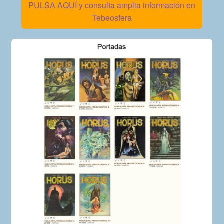
PULSA AQUÍ y consulta amplia información en
Tebeosfera