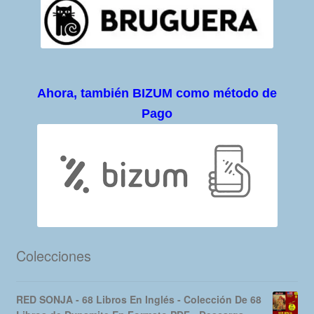
Ahora, también BIZUM como método de
Pago
Colecciones
RED SONJA - 68 Libros En Inglés - Colección De 68