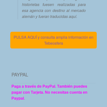
historietas fuesen realizadas para
esa agencia con destino al mercado
alemán y fueran traducidas aquí.
PULSA AQUÍ y consulta amplia información en
Tebeosfera
PAYPAL
Paga a través de PayPal. También puedes
pagar con Tarjeta. No necesitas cuenta en
Paypal.