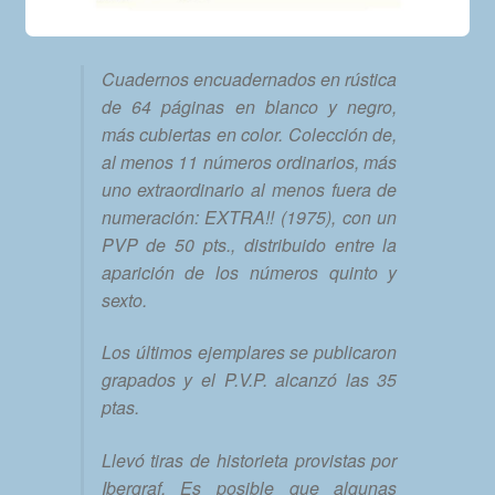
Cuadernos encuadernados en rústica
de 64 páginas en blanco y negro,
más cubiertas en color. Colección de,
al menos 11 números ordinarios, más
uno extraordinario al menos fuera de
numeración: EXTRA!! (1975), con un
PVP de 50 pts., distribuido entre la
aparición de los números quinto y
sexto.
Los últimos ejemplares se publicaron
grapados y el P.V.P. alcanzó las 35
ptas.
Llevó tiras de historieta provistas por
Ibergraf. Es posible que algunas