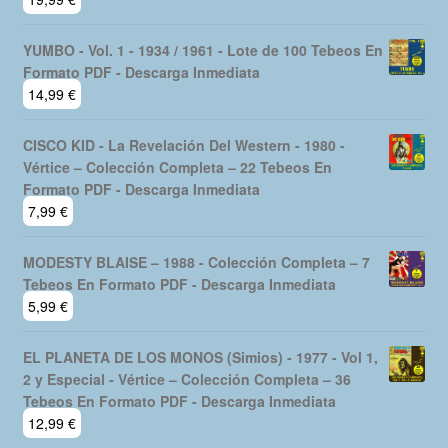
YUMBO - Vol. 1 - 1934 / 1961 - Lote de 100 Tebeos En
Formato PDF - Descarga Inmediata
14,99
€
CISCO KID - La Revelación Del Western - 1980 -
Vértice – Colección Completa – 22 Tebeos En
Formato PDF - Descarga Inmediata
7,99
€
MODESTY BLAISE – 1988 - Colección Completa – 7
Tebeos En Formato PDF - Descarga Inmediata
5,99
€
EL PLANETA DE LOS MONOS (Simios) - 1977 - Vol 1,
2 y Especial - Vértice – Colección Completa – 36
Tebeos En Formato PDF - Descarga Inmediata
12,99
€