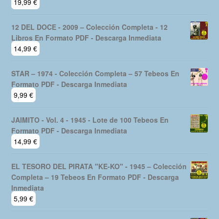
19,99
€
12 DEL DOCE - 2009 – Colección Completa - 12
Libros En Formato PDF - Descarga Inmediata
14,99
€
STAR – 1974 - Colección Completa – 57 Tebeos En
Formato PDF - Descarga Inmediata
9,99
€
JAIMITO - Vol. 4 - 1945 - Lote de 100 Tebeos En
Formato PDF - Descarga Inmediata
14,99
€
EL TESORO DEL PIRATA "KE-KO" - 1945 – Colección
Completa – 19 Tebeos En Formato PDF - Descarga
Inmediata
5,99
€