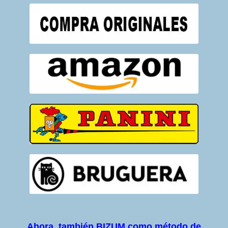
Ahora, también BIZUM como método de