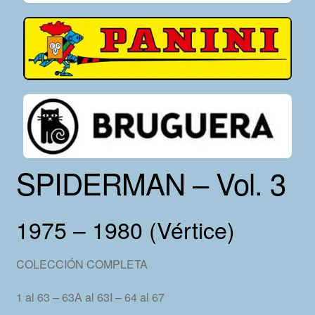
SPIDERMAN – Vol. 3
1975 – 1980 (Vértice)
COLECCIÓN COMPLETA
1 al 63 – 63A al 63I – 64 al 67