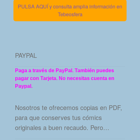
PULSA AQUÍ y consulta amplia información en
Tebeosfera
PAYPAL
Paga a través de PayPal. También puedes
pagar con Tarjeta. No necesitas cuenta en
Paypal.
Nosotros te ofrecemos copias en PDF,
para que conserves tus cómics
originales a buen recaudo. Pero…