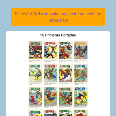
PULSA AQUÍ y consulta amplia información en
Tebeosfera