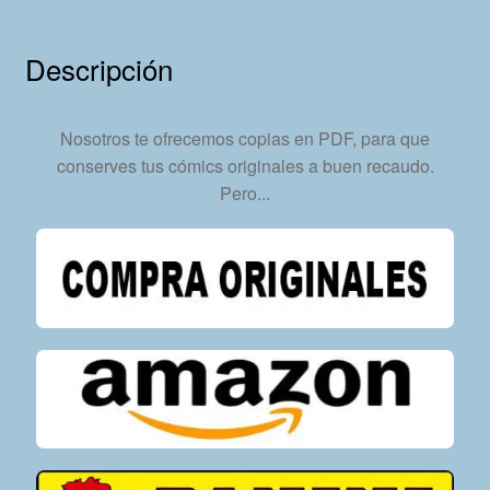
24
Tebeos
Descripción
En
Formato
PDF
Nosotros te ofrecemos copias en PDF, para que
-
conserves tus cómics originales a buen recaudo.
Descarga
Pero...
Inmediata
cantidad