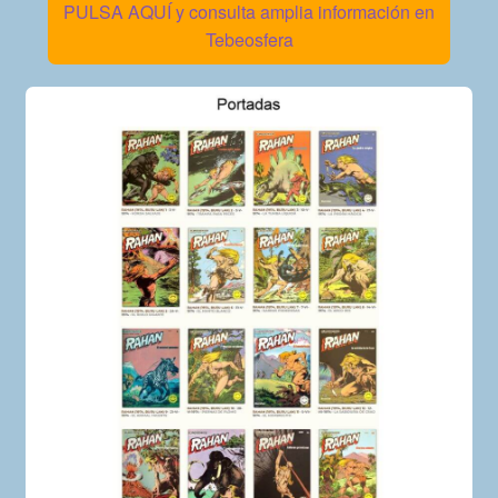
PULSA AQUÍ y consulta amplia información en
Tebeosfera