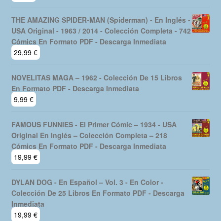
THE AMAZING SPIDER-MAN (Spiderman) - En Inglés -
USA Original - 1963 / 2014 - Colección Completa - 742
Cómics En Formato PDF - Descarga Inmediata
29,99
€
NOVELITAS MAGA – 1962 - Colección De 15 Libros
En Formato PDF - Descarga Inmediata
9,99
€
FAMOUS FUNNIES - El Primer Cómic – 1934 - USA
Original En Inglés – Colección Completa – 218
Cómics En Formato PDF - Descarga Inmediata
19,99
€
DYLAN DOG - En Español – Vol. 3 - En Color -
Colección De 25 Libros En Formato PDF - Descarga
Inmediata
19,99
€