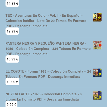
14,99
€
TEX - Aventuras En Color - Vol. 1 - En Español -
Colección Inédita - Lote De 20 Tomos En Formato
PDF - Descarga Inmediata
19,99
€
PANTERA NEGRA Y PEQUEÑO PANTERA NEGRA -
1956 - Colección Completa - 334 Tebeos En Formato
PDF - Descarga Inmediata
16,99
€
EL COYOTE - Forum 1983 – Colección Completa – 24
Tebeos En Formato PDF - Descarga Inmediata
10,99
€
NOVENO ARTE - 1973 - Colección Completa - 6
Libros En Formato PDF - Descarga Inmediata
9,99
€