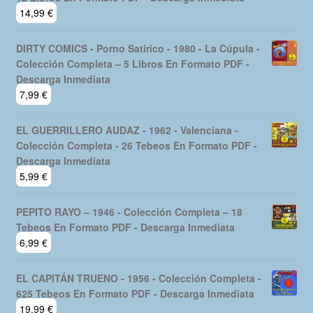
14,99
€
DIRTY COMICS - Porno Satírico - 1980 - La Cúpula -
Colección Completa – 5 Libros En Formato PDF -
Descarga Inmediata
7,99
€
EL GUERRILLERO AUDAZ - 1962 - Valenciana -
Colección Completa - 26 Tebeos En Formato PDF -
Descarga Inmediata
5,99
€
PEPITO RAYO – 1946 - Colección Completa – 18
Tebeos En Formato PDF - Descarga Inmediata
6,99
€
EL CAPITÁN TRUENO - 1956 - Colección Completa -
625 Tebeos En Formato PDF - Descarga Inmediata
19,99
€