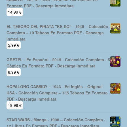
Formato PDF - Descarga Inmediata
14,99
€
EL TESORO DEL PIRATA "KE-KO" - 1945 – Colección
Completa – 19 Tebeos En Formato PDF - Descarga
Inmediata
5,99
€
GRETEL - En Español - 2019 - Colección Completa - 5
Cómics En Formato PDF - Descarga Inmediata
6,99
€
HOPALONG CASSIDY – 1943 - En Inglés – Original
USA - Colección Completa – 135 Tebeos En Formato
PDF - Descarga Inmediata
19,99
€
STAR WARS - Manga - 1998 – Colección Completa -
12 Libros En Formato PDF - Descarga Inmediata