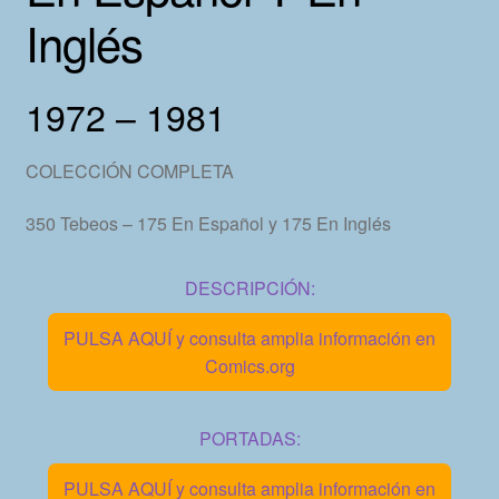
Inglés
1972 – 1981
COLECCIÓN COMPLETA
350 Tebeos – 175 En Español y 175 En Inglés
DESCRIPCIÓN:
PULSA AQUÍ y consulta amplia información en
Comics.org
PORTADAS:
PULSA AQUÍ y consulta amplia información en