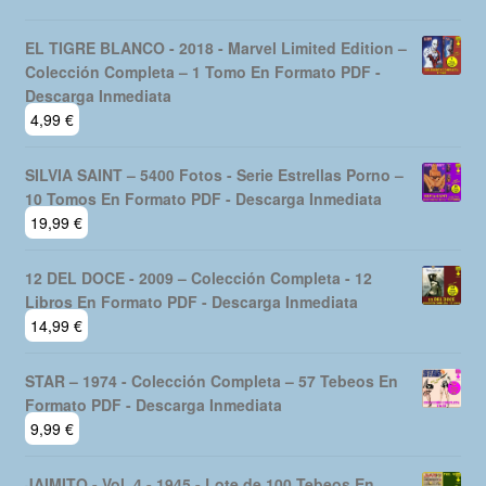
EL TIGRE BLANCO - 2018 - Marvel Limited Edition –
Colección Completa – 1 Tomo En Formato PDF -
Descarga Inmediata
4,99
€
SILVIA SAINT – 5400 Fotos - Serie Estrellas Porno –
10 Tomos En Formato PDF - Descarga Inmediata
19,99
€
12 DEL DOCE - 2009 – Colección Completa - 12
Libros En Formato PDF - Descarga Inmediata
14,99
€
STAR – 1974 - Colección Completa – 57 Tebeos En
Formato PDF - Descarga Inmediata
9,99
€
JAIMITO - Vol. 4 - 1945 - Lote de 100 Tebeos En