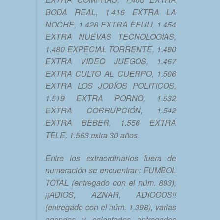
BODA REAL, 1.416 EXTRA LA
NOCHE, 1.428 EXTRA EEUU, 1.454
EXTRA NUEVAS TECNOLOGIAS,
1.480 EXPECIAL TORRENTE, 1.490
EXTRA VIDEO JUEGOS, 1.467
EXTRA CULTO AL CUERPO, 1.506
EXTRA LOS JODÍOS POLITICOS,
1.519 EXTRA PORNO, 1.532
EXTRA CORRUPCIÓN, 1.542
EXTRA BEBER, 1.556 EXTRA
TELE, 1.563 extra 30 años.
Entre los extraordinarios fuera de
numeración se encuentran: FUMBOL
TOTAL (entregado con el núm. 893),
¡¡ADIOS, AZNAR, ADIOOOS!!
(entregado con el núm. 1.398), varias
agendas y calenfarios entregados