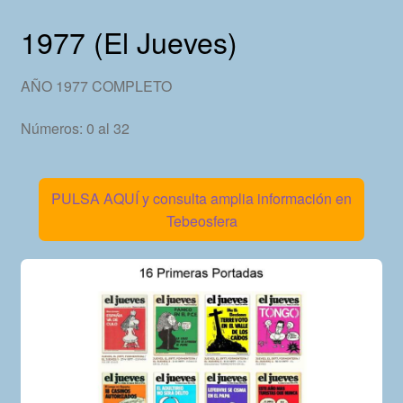
1977 (El Jueves)
AÑO 1977 COMPLETO
Números: 0 al 32
PULSA AQUÍ y consulta amplia información en
Tebeosfera