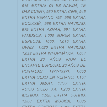
916 ¡EXTRA! YA ES NAVIDÁ, TE
DAS CUEN?, 930 EXTRA CINE, 945
EXTRA VERANO ?95, 958 EXTRA
ECOLOGÍA, 968 EXTRA NAVIDAD,
979 EXTRA AZNAR, 991 EXTRA
FAMOSOS, 1.000 SUPER EXTRA
ESPECIAL 1000, 1.010 EXTRA
OVNIS, 1.020 EXTRA NAVIDAD,
1.033 EXTRA INFORMÁTICA, 1.044
EXTRA 20 AÑOS (CON EL
ENCARTE ESPECIAL 20 AÑOS DE
PORTADAS 1977-1997), 1.050
EXTRA SEXO EN VERANO, 1.154
EXTRA AMOR, 1.177 EXTRA
ADIOS SIGLO XX, 1.206 EXTRA
IBERICO, 1.323 EXTRA CURRO,
1.333 EXTRA MÚSICA, 1.385
EXTRA COMPRAS, 1.408 EXTRA