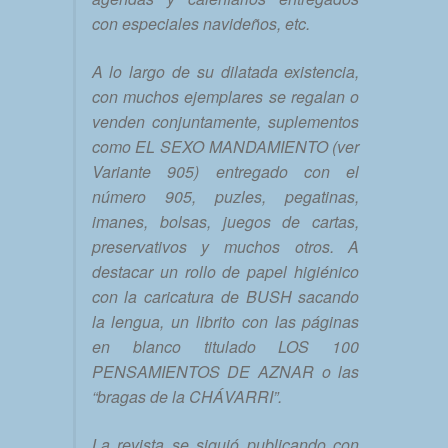
con especiales navideños, etc.
A lo largo de su dilatada existencia,
con muchos ejemplares se regalan o
venden conjuntamente, suplementos
como EL SEXO MANDAMIENTO (ver
Variante 905) entregado con el
número 905, puzles, pegatinas,
imanes, bolsas, juegos de cartas,
preservativos y muchos otros. A
destacar un rollo de papel higiénico
con la caricatura de BUSH sacando
la lengua, un librito con las páginas
en blanco titulado LOS 100
PENSAMIENTOS DE AZNAR o las
“bragas de la CHÁVARRI”.
La revista se siguió publicando con