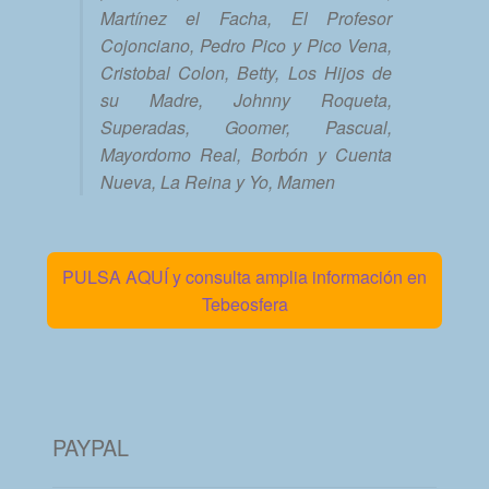
Martínez el Facha, El Profesor
Cojonciano, Pedro Pico y Pico Vena,
Cristobal Colon, Betty, Los Hijos de
su Madre, Johnny Roqueta,
Superadas, Goomer, Pascual,
Mayordomo Real, Borbón y Cuenta
Nueva, La Reina y Yo, Mamen
PULSA AQUÍ y consulta amplia información en
Tebeosfera
PAYPAL