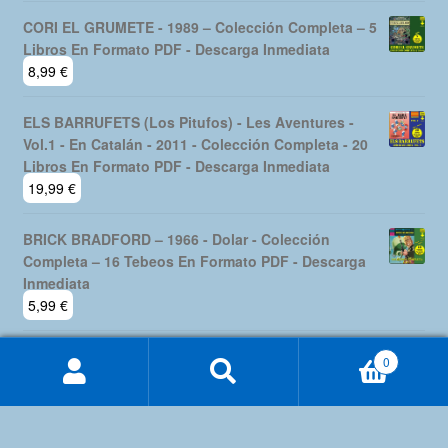
CORI EL GRUMETE - 1989 – Colección Completa – 5
Libros En Formato PDF - Descarga Inmediata
8,99
€
ELS BARRUFETS (Los Pitufos) - Les Aventures -
Vol.1 - En Catalán - 2011 - Colección Completa - 20
Libros En Formato PDF - Descarga Inmediata
19,99
€
BRICK BRADFORD – 1966 - Dolar - Colección
Completa – 16 Tebeos En Formato PDF - Descarga
Inmediata
5,99
€
0
Buscar
Buscar
por: