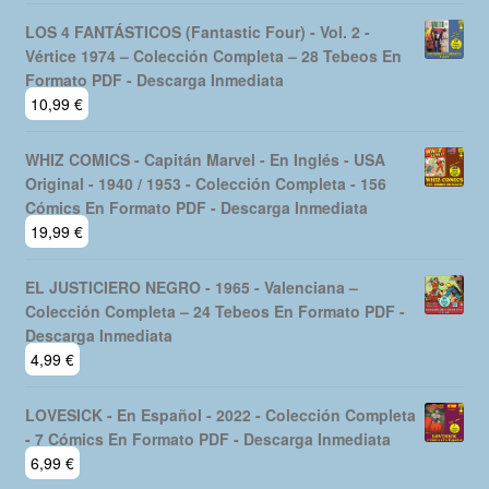
LOS 4 FANTÁSTICOS (Fantastic Four) - Vol. 2 -
Vértice 1974 – Colección Completa – 28 Tebeos En
Formato PDF - Descarga Inmediata
10,99
€
WHIZ COMICS - Capitán Marvel - En Inglés - USA
Original - 1940 / 1953 - Colección Completa - 156
Cómics En Formato PDF - Descarga Inmediata
19,99
€
EL JUSTICIERO NEGRO - 1965 - Valenciana –
Colección Completa – 24 Tebeos En Formato PDF -
Descarga Inmediata
4,99
€
LOVESICK - En Español - 2022 - Colección Completa
- 7 Cómics En Formato PDF - Descarga Inmediata
6,99
€