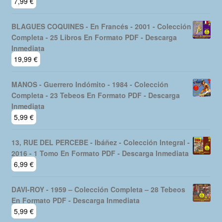
7,99
€
BLAGUES COQUINES - En Francés - 2001 - Colección
Completa - 25 Libros En Formato PDF - Descarga
Inmediata
19,99
€
MANOS - Guerrero Indómito - 1984 - Colección
Completa - 23 Tebeos En Formato PDF - Descarga
Inmediata
5,99
€
13, RUE DEL PERCEBE - Ibáñez - Colección Integral -
2016 - 1 Tomo En Formato PDF - Descarga Inmediata
6,99
€
DAVI-ROY - 1959 – Colección Completa – 28 Tebeos
En Formato PDF - Descarga Inmediata
5,99
€