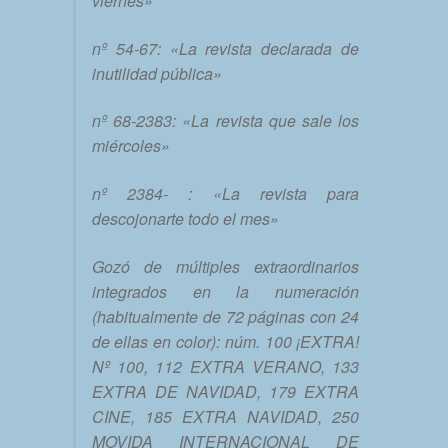
viernes»
nº 54-67: «La revista declarada de
inutilidad pública»
nº 68-2383: «La revista que sale los
miércoles»
nº 2384- : «La revista para
descojonarte todo el mes»
Gozó de múltiples extraordinarios
integrados en la numeración
(habitualmente de 72 páginas con 24
de ellas en color): núm. 100 ¡EXTRA!
Nº 100, 112 EXTRA VERANO, 133
EXTRA DE NAVIDAD, 179 EXTRA
CINE, 185 EXTRA NAVIDAD, 250
MOVIDA INTERNACIONAL DE