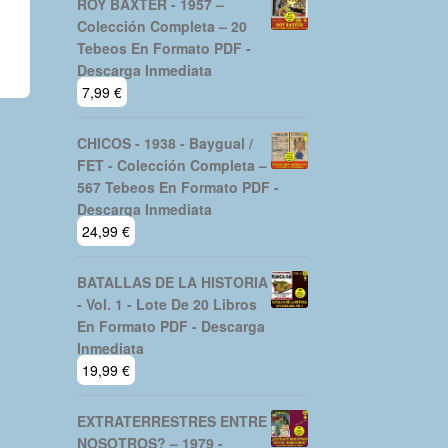
ROY BAXTER - 1957 –
Colección Completa – 20
Tebeos En Formato PDF -
Descarga Inmediata
7,99
€
CHICOS - 1938 - Baygual /
FET - Colección Completa –
567 Tebeos En Formato PDF -
Descarga Inmediata
24,99
€
BATALLAS DE LA HISTORIA
- Vol. 1 - Lote De 20 Libros
En Formato PDF - Descarga
Inmediata
19,99
€
EXTRATERRESTRES ENTRE
NOSOTROS? – 1979 -