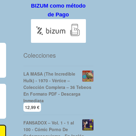
BIZUM como método
de Pago
Colecciones
LA MASA (The Incredible
Hulk) - 1970 - Vértice –
Colección Completa – 36 Tebeos
En Formato PDF - Descarga
Inmediata
12,99
€
FANSADOX – Vol. 1 - 1 al
100 - Cómic Porno De