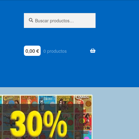
Buscar
Buscar
por:
0,00
€
0 productos