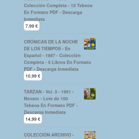
Colección Completa - 15 Tebeos
En Formato PDF - Descarga
Inmediata
7,99
€
CRÓNICAS DE LA NOCHE
DE LOS TIEMPOS - En
Español - 1987 - Colección
Completa - 5 Libros En Formato
PDF - Descarga Inmediata
10,99
€
TARZAN - Vol. 3 - 1951 -
Novaro - Lote de 100
Tebeos En Formato PDF -
Descarga Inmediata
14,99
€
COLECCIÓN ARCHIVO -