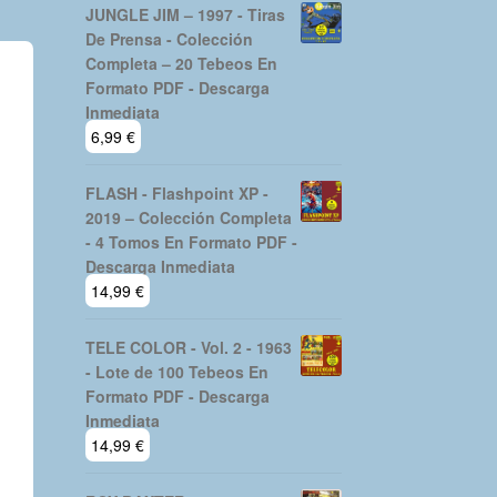
JUNGLE JIM – 1997 - Tiras
De Prensa - Colección
Completa – 20 Tebeos En
Formato PDF - Descarga
Inmediata
6,99
€
FLASH - Flashpoint XP -
2019 – Colección Completa
- 4 Tomos En Formato PDF -
Descarga Inmediata
14,99
€
TELE COLOR - Vol. 2 - 1963
- Lote de 100 Tebeos En
Formato PDF - Descarga
Inmediata
14,99
€