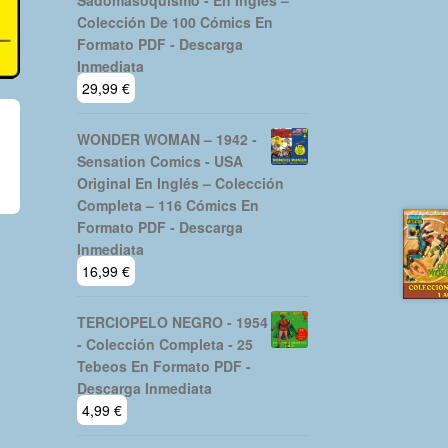
Sadomasoquismo - En Inglés –
Colección De 100 Cómics En
Formato PDF - Descarga
Inmediata
29,99
€
WONDER WOMAN – 1942 -
Sensation Comics - USA
Original En Inglés – Colección
Completa – 116 Cómics En
Formato PDF - Descarga
Inmediata
16,99
€
TERCIOPELO NEGRO - 1954
- Colección Completa - 25
Tebeos En Formato PDF -
Descarga Inmediata
4,99
€