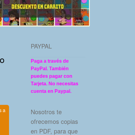
PAYPAL
to
Paga a través de
PayPal. También
puedes pagar con
Tarjeta. No necesitas
cuenta en Paypal.
s a
Nosotros te
ofrecemos copias
en PDF, para que