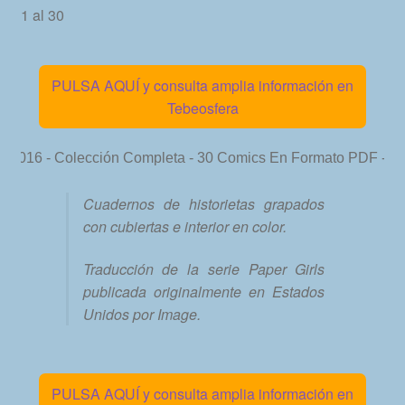
1 al 30
PULSA AQUÍ y consulta amplia información en
Tebeosfera
Cuadernos de historietas grapados
con cubiertas e interior en color.
Traducción de la serie Paper Girls
publicada originalmente en Estados
Unidos por Image.
PULSA AQUÍ y consulta amplia información en