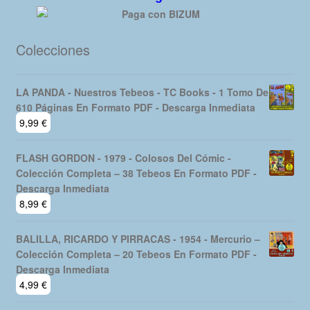
Colecciones
LA PANDA - Nuestros Tebeos - TC Books - 1 Tomo De
610 Páginas En Formato PDF - Descarga Inmediata
9,99
€
FLASH GORDON - 1979 - Colosos Del Cómic -
Colección Completa – 38 Tebeos En Formato PDF -
Descarga Inmediata
8,99
€
BALILLA, RICARDO Y PIRRACAS - 1954 - Mercurio –
Colección Completa – 20 Tebeos En Formato PDF -
Descarga Inmediata
4,99
€