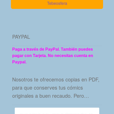
Tebeosfera
PAYPAL
Paga a través de PayPal. También puedes
pagar con Tarjeta. No necesitas cuenta en
Paypal.
Nosotros te ofrecemos copias en PDF,
para que conserves tus cómics
originales a buen recaudo. Pero…