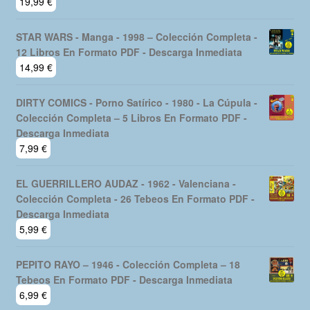
19,99
€
STAR WARS - Manga - 1998 – Colección Completa -
12 Libros En Formato PDF - Descarga Inmediata
14,99
€
DIRTY COMICS - Porno Satírico - 1980 - La Cúpula -
Colección Completa – 5 Libros En Formato PDF -
Descarga Inmediata
7,99
€
EL GUERRILLERO AUDAZ - 1962 - Valenciana -
Colección Completa - 26 Tebeos En Formato PDF -
Descarga Inmediata
5,99
€
PEPITO RAYO – 1946 - Colección Completa – 18
Tebeos En Formato PDF - Descarga Inmediata
6,99
€