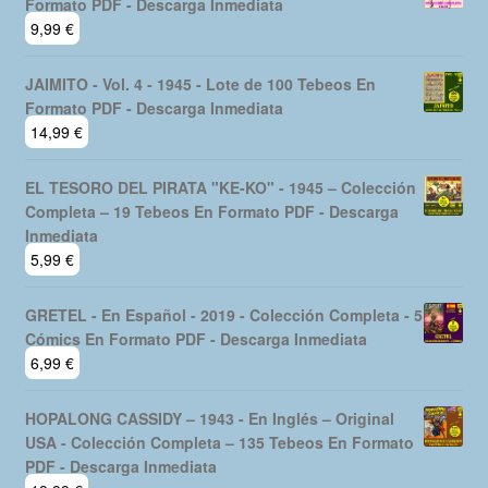
Formato PDF - Descarga Inmediata
9,99
€
JAIMITO - Vol. 4 - 1945 - Lote de 100 Tebeos En
Formato PDF - Descarga Inmediata
14,99
€
EL TESORO DEL PIRATA "KE-KO" - 1945 – Colección
Completa – 19 Tebeos En Formato PDF - Descarga
Inmediata
5,99
€
GRETEL - En Español - 2019 - Colección Completa - 5
Cómics En Formato PDF - Descarga Inmediata
6,99
€
HOPALONG CASSIDY – 1943 - En Inglés – Original
USA - Colección Completa – 135 Tebeos En Formato
PDF - Descarga Inmediata