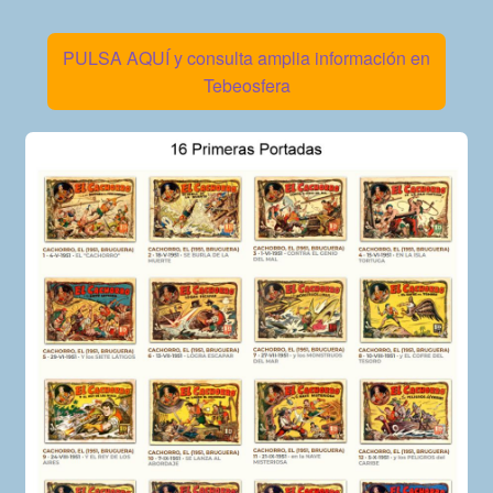
PULSA AQUÍ y consulta amplia información en
Tebeosfera