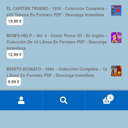
EL CAPITÁN TRUENO - 1956 - Colección Completa -
625 Tebeos En Formato PDF - Descarga Inmediata
19,99
€
MOM'S HELP – Vol. 4 - Cómic Porno 3D - En Inglés –
Colección De 10 Libros En Formato PDF - Descarga
Inmediata
12,99
€
BENITO BONIATO - 1984 – Colección Completa – 10
Libros En Formato PDF - Descarga Inmediata
9,99
€
0
Buscar
Buscar
por: