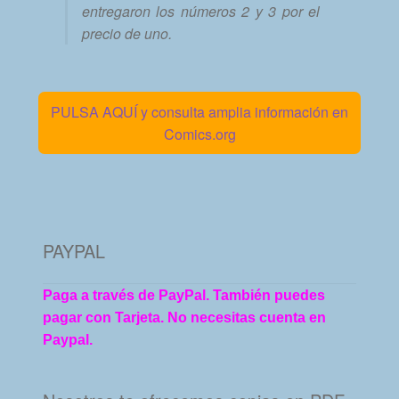
entregaron los números 2 y 3 por el
precio de uno.
PULSA AQUÍ y consulta amplia información en
Comics.org
PAYPAL
Paga a través de PayPal. También puedes
pagar con Tarjeta. No necesitas cuenta en
Paypal.