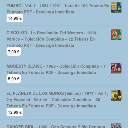
YUMBO - Vol. 1 - 1934 / 1961 - Lote de 100 Tebeos En
Formato PDF - Descarga Inmediata
14,99
€
CISCO KID - La Revelación Del Western - 1980 -
Vértice – Colección Completa – 22 Tebeos En
Formato PDF - Descarga Inmediata
7,99
€
MODESTY BLAISE – 1988 - Colección Completa – 7
Tebeos En Formato PDF - Descarga Inmediata
5,99
€
EL PLANETA DE LOS MONOS (Simios) - 1977 - Vol 1,
2 y Especial - Vértice – Colección Completa – 36
Tebeos En Formato PDF - Descarga Inmediata
12,99
€
DANGER GIRL - 1999 - Con Censura Y Sin Censura -