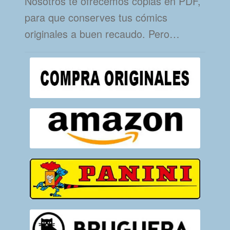
Nosotros te ofrecemos copias en PDF,
para que conserves tus cómics
originales a buen recaudo. Pero…