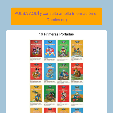
PULSA AQUÍ y consulta amplia información en
Comics.org