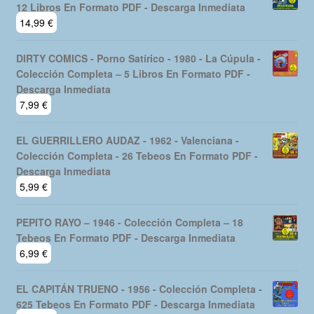
12 Libros En Formato PDF - Descarga Inmediata
14,99
€
DIRTY COMICS - Porno Satírico - 1980 - La Cúpula -
Colección Completa – 5 Libros En Formato PDF -
Descarga Inmediata
7,99
€
EL GUERRILLERO AUDAZ - 1962 - Valenciana -
Colección Completa - 26 Tebeos En Formato PDF -
Descarga Inmediata
5,99
€
PEPITO RAYO – 1946 - Colección Completa – 18
Tebeos En Formato PDF - Descarga Inmediata
6,99
€
EL CAPITÁN TRUENO - 1956 - Colección Completa -
625 Tebeos En Formato PDF - Descarga Inmediata