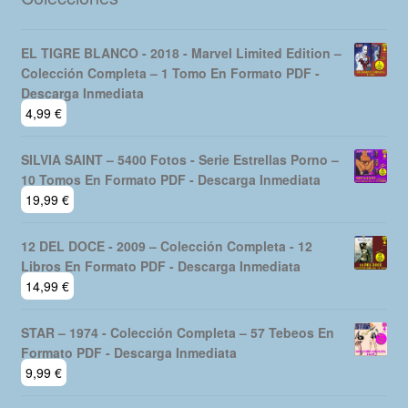
EL TIGRE BLANCO - 2018 - Marvel Limited Edition –
Colección Completa – 1 Tomo En Formato PDF -
Descarga Inmediata
4,99
€
SILVIA SAINT – 5400 Fotos - Serie Estrellas Porno –
10 Tomos En Formato PDF - Descarga Inmediata
19,99
€
12 DEL DOCE - 2009 – Colección Completa - 12
Libros En Formato PDF - Descarga Inmediata
14,99
€
STAR – 1974 - Colección Completa – 57 Tebeos En
Formato PDF - Descarga Inmediata
9,99
€