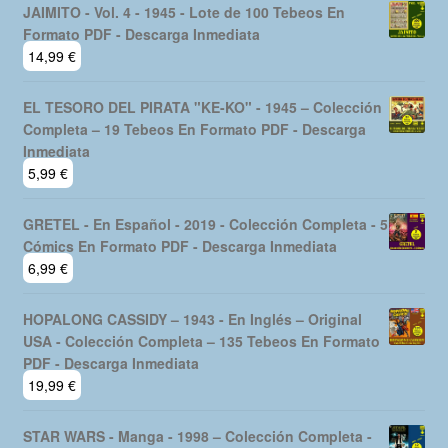
JAIMITO - Vol. 4 - 1945 - Lote de 100 Tebeos En
Formato PDF - Descarga Inmediata
14,99
€
EL TESORO DEL PIRATA "KE-KO" - 1945 – Colección
Completa – 19 Tebeos En Formato PDF - Descarga
Inmediata
5,99
€
GRETEL - En Español - 2019 - Colección Completa - 5
Cómics En Formato PDF - Descarga Inmediata
6,99
€
HOPALONG CASSIDY – 1943 - En Inglés – Original
USA - Colección Completa – 135 Tebeos En Formato
PDF - Descarga Inmediata
19,99
€
STAR WARS - Manga - 1998 – Colección Completa -