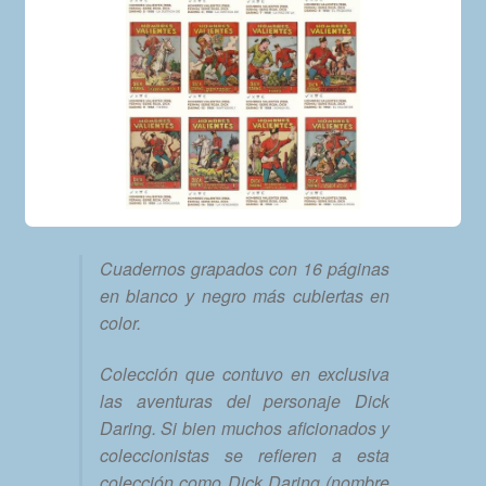
Cuadernos grapados con 16 páginas
en blanco y negro más cubiertas en
color.
Colección que contuvo en exclusiva
las aventuras del personaje Dick
Daring. Si bien muchos aficionados y
coleccionistas se refieren a esta
colección como Dick Daring (nombre