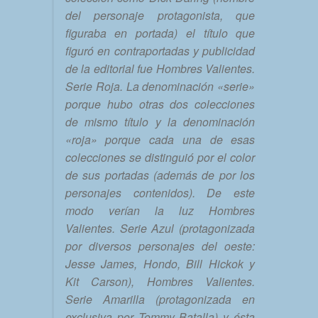
del personaje protagonista, que
figuraba en portada) el título que
figuró en contraportadas y publicidad
de la editorial fue Hombres Valientes.
Serie Roja. La denominación «serie»
porque hubo otras dos colecciones
de mismo título y la denominación
«roja» porque cada una de esas
colecciones se distinguió por el color
de sus portadas (además de por los
personajes contenidos). De este
modo verían la luz Hombres
Valientes. Serie Azul (protagonizada
por diversos personajes del oeste:
Jesse James, Hondo, Bill Hickok y
Kit Carson), Hombres Valientes.
Serie Amarilla (protagonizada en
exclusiva por Tommy Batalla) y ésta