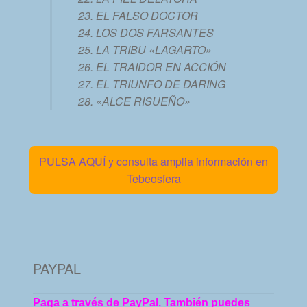
EL FALSO DOCTOR
LOS DOS FARSANTES
LA TRIBU «LAGARTO»
EL TRAIDOR EN ACCIÓN
EL TRIUNFO DE DARING
«ALCE RISUEÑO»
PULSA AQUÍ y consulta amplia información en
Tebeosfera
PAYPAL
Paga a través de PayPal. También puedes