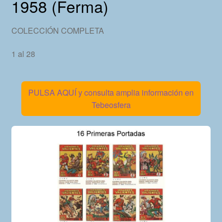
1958 (Ferma)
COLECCIÓN COMPLETA
1 al 28
PULSA AQUÍ y consulta amplia información en
Tebeosfera