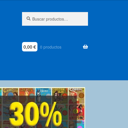
Buscar
Buscar
por:
0,00
€
0 productos