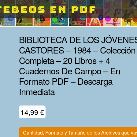
BIBLIOTECA DE LOS JÓVENE
CASTORES – 1984 – Colección
Completa – 20 Libros + 4
Cuadernos De Campo – En
Formato PDF – Descarga
Inmediata
14,99
€
Cantidad, Formato y Tamaño de los Archivos que va