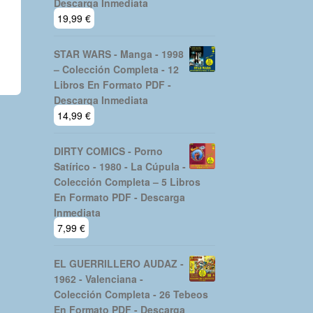
Descarga Inmediata
19,99
€
STAR WARS - Manga - 1998
– Colección Completa - 12
Libros En Formato PDF -
Descarga Inmediata
14,99
€
DIRTY COMICS - Porno
Satírico - 1980 - La Cúpula -
Colección Completa – 5 Libros
En Formato PDF - Descarga
Inmediata
7,99
€
EL GUERRILLERO AUDAZ -
1962 - Valenciana -
Colección Completa - 26 Tebeos
En Formato PDF - Descarga