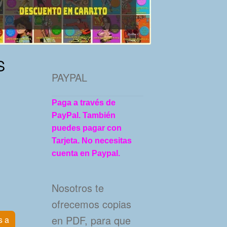
S
PAYPAL
Paga a través de
PayPal. También
puedes pagar con
Tarjeta. No necesitas
cuenta en Paypal.
Nosotros te
ofrecemos copias
en PDF, para que
s a