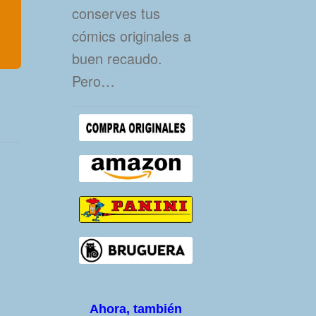
conserves tus
cómics originales a
buen recaudo.
Pero…
Ahora, también