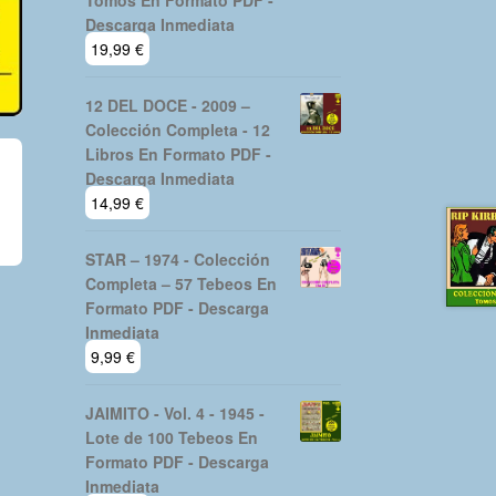
Tomos En Formato PDF -
Descarga Inmediata
19,99
€
12 DEL DOCE - 2009 –
Colección Completa - 12
Libros En Formato PDF -
Descarga Inmediata
14,99
€
STAR – 1974 - Colección
Completa – 57 Tebeos En
Formato PDF - Descarga
Inmediata
9,99
€
JAIMITO - Vol. 4 - 1945 -
Lote de 100 Tebeos En
Formato PDF - Descarga
Inmediata