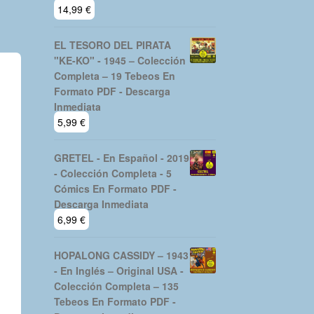
14,99
€
EL TESORO DEL PIRATA
"KE-KO" - 1945 – Colección
Completa – 19 Tebeos En
Formato PDF - Descarga
Inmediata
5,99
€
GRETEL - En Español - 2019
- Colección Completa - 5
Cómics En Formato PDF -
Descarga Inmediata
6,99
€
HOPALONG CASSIDY – 1943
- En Inglés – Original USA -
Colección Completa – 135
Tebeos En Formato PDF -