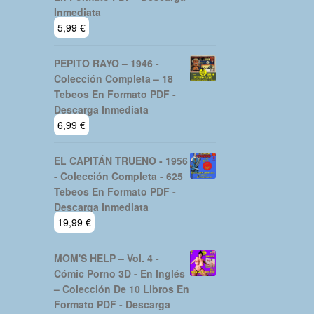
Inmediata
5,99
€
PEPITO RAYO – 1946 -
Colección Completa – 18
Tebeos En Formato PDF -
Descarga Inmediata
6,99
€
EL CAPITÁN TRUENO - 1956
- Colección Completa - 625
Tebeos En Formato PDF -
Descarga Inmediata
19,99
€
MOM'S HELP – Vol. 4 -
Cómic Porno 3D - En Inglés
– Colección De 10 Libros En
Formato PDF - Descarga