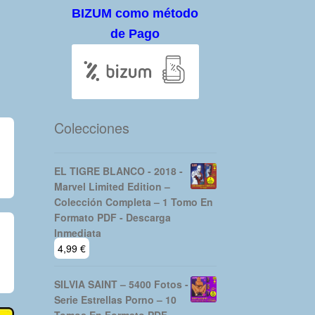
BIZUM como método
de Pago
Colecciones
EL TIGRE BLANCO - 2018 -
Marvel Limited Edition –
Colección Completa – 1 Tomo En
Formato PDF - Descarga
Inmediata
4,99
€
SILVIA SAINT – 5400 Fotos -
Serie Estrellas Porno – 10