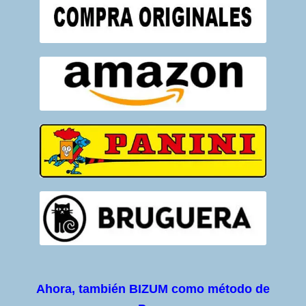
Ahora, también BIZUM como método de