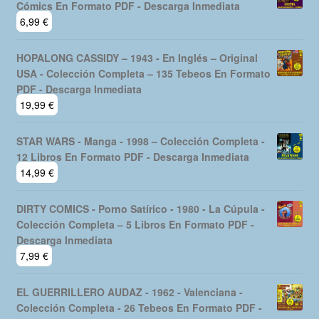
Cómics En Formato PDF - Descarga Inmediata
6,99
€
HOPALONG CASSIDY – 1943 - En Inglés – Original
USA - Colección Completa – 135 Tebeos En Formato
PDF - Descarga Inmediata
19,99
€
STAR WARS - Manga - 1998 – Colección Completa -
12 Libros En Formato PDF - Descarga Inmediata
14,99
€
DIRTY COMICS - Porno Satírico - 1980 - La Cúpula -
Colección Completa – 5 Libros En Formato PDF -
Descarga Inmediata
7,99
€
EL GUERRILLERO AUDAZ - 1962 - Valenciana -
Colección Completa - 26 Tebeos En Formato PDF -