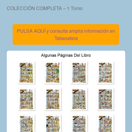
COLECCIÓN COMPLETA – 1 Tomo
PULSA AQUÍ y consulta amplia información en
Tebeosfera