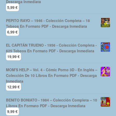
Descarga Inmediata
5,99
€
PEPITO RAYO – 1946 - Colección Completa – 18
Tebeos En Formato PDF - Descarga Inmediata
6,99
€
EL CAPITÁN TRUENO - 1956 - Colección Completa -
625 Tebeos En Formato PDF - Descarga Inmediata
19,99
€
MOM'S HELP – Vol. 4 - Cómic Porno 3D - En Inglés –
Colección De 10 Libros En Formato PDF - Descarga
Inmediata
12,99
€
BENITO BONIATO - 1984 – Colección Completa – 10
Libros En Formato PDF - Descarga Inmediata
9,99
€