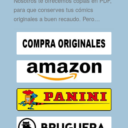
Nosotros te ofrecemos copias en PDF,
para que conserves tus cómics
originales a buen recaudo. Pero…