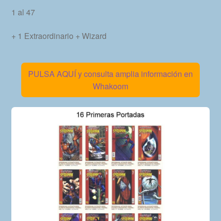
1 al 47
+ 1 Extraordinario + Wizard
PULSA AQUÍ y consulta amplia información en
Whakoom