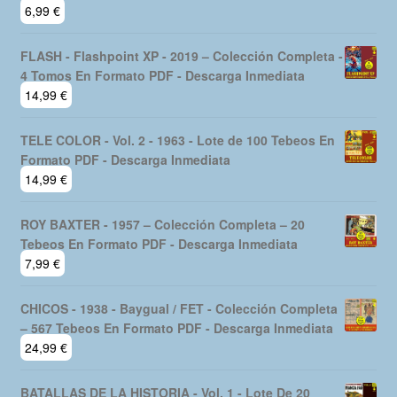
6,99
€
FLASH - Flashpoint XP - 2019 – Colección Completa -
4 Tomos En Formato PDF - Descarga Inmediata
14,99
€
TELE COLOR - Vol. 2 - 1963 - Lote de 100 Tebeos En
Formato PDF - Descarga Inmediata
14,99
€
ROY BAXTER - 1957 – Colección Completa – 20
Tebeos En Formato PDF - Descarga Inmediata
7,99
€
CHICOS - 1938 - Baygual / FET - Colección Completa
– 567 Tebeos En Formato PDF - Descarga Inmediata
24,99
€
BATALLAS DE LA HISTORIA - Vol. 1 - Lote De 20