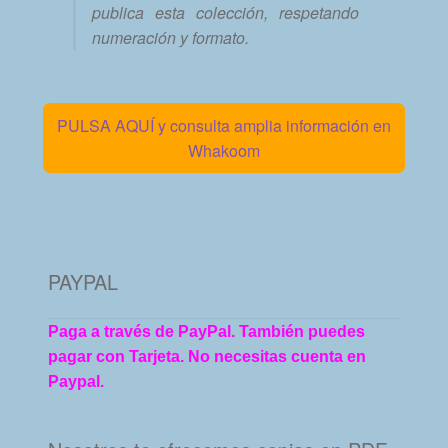
publica esta colección, respetando
numeración y formato.
PULSA AQUÍ y consulta amplia información en
Whakoom
PAYPAL
Paga a través de PayPal. También puedes
pagar con Tarjeta. No necesitas cuenta en
Paypal.