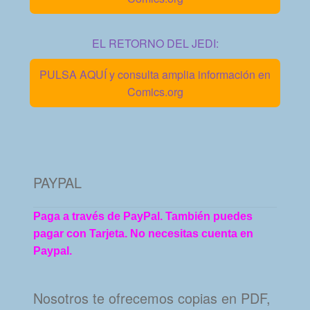
EL RETORNO DEL JEDI:
PULSA AQUÍ y consulta amplia información en
Comics.org
PAYPAL
Paga a través de PayPal. También puedes
pagar con Tarjeta. No necesitas cuenta en
Paypal.
Nosotros te ofrecemos copias en PDF,