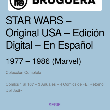
STAR WARS –
Original USA – Edición
Digital – En Español
1977 – 1986 (Marvel)
Colección Completa
Cómics 1 al 107 + 3 Anuales + 4 Cómics de «El Retorno
Del Jedi»
SERIE: