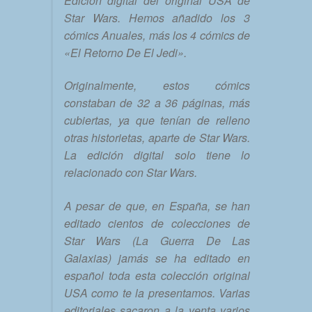
Edición digital del original USA de
Star Wars. Hemos añadido los 3
cómics Anuales, más los 4 cómics de
«El Retorno De El Jedi».
Originalmente, estos cómics
constaban de 32 a 36 páginas, más
cubiertas, ya que tenían de relleno
otras historietas, aparte de Star Wars.
La edición digital solo tiene lo
relacionado con Star Wars.
A pesar de que, en España, se han
editado cientos de colecciones de
Star Wars (La Guerra De Las
Galaxias) jamás se ha editado en
español toda esta colección original
USA como te la presentamos. Varias
editoriales sacaron a la venta varios