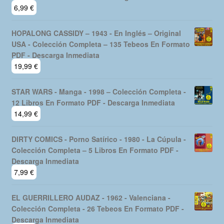
6,99
€
HOPALONG CASSIDY – 1943 - En Inglés – Original
USA - Colección Completa – 135 Tebeos En Formato
PDF - Descarga Inmediata
19,99
€
STAR WARS - Manga - 1998 – Colección Completa -
12 Libros En Formato PDF - Descarga Inmediata
14,99
€
DIRTY COMICS - Porno Satírico - 1980 - La Cúpula -
Colección Completa – 5 Libros En Formato PDF -
Descarga Inmediata
7,99
€
EL GUERRILLERO AUDAZ - 1962 - Valenciana -
Colección Completa - 26 Tebeos En Formato PDF -
Descarga Inmediata