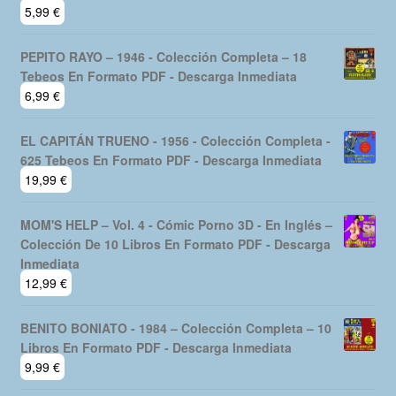
5,99
€
PEPITO RAYO – 1946 - Colección Completa – 18
Tebeos En Formato PDF - Descarga Inmediata
6,99
€
EL CAPITÁN TRUENO - 1956 - Colección Completa -
625 Tebeos En Formato PDF - Descarga Inmediata
19,99
€
MOM'S HELP – Vol. 4 - Cómic Porno 3D - En Inglés –
Colección De 10 Libros En Formato PDF - Descarga
Inmediata
12,99
€
BENITO BONIATO - 1984 – Colección Completa – 10
Libros En Formato PDF - Descarga Inmediata
9,99
€