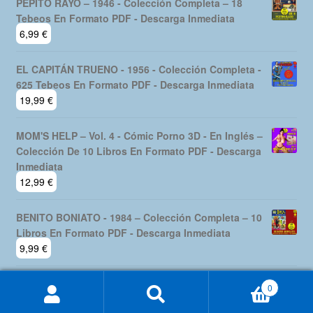
PEPITO RAYO – 1946 - Colección Completa – 18
Tebeos En Formato PDF - Descarga Inmediata
6,99
€
EL CAPITÁN TRUENO - 1956 - Colección Completa -
625 Tebeos En Formato PDF - Descarga Inmediata
19,99
€
MOM'S HELP – Vol. 4 - Cómic Porno 3D - En Inglés –
Colección De 10 Libros En Formato PDF - Descarga
Inmediata
12,99
€
BENITO BONIATO - 1984 – Colección Completa – 10
Libros En Formato PDF - Descarga Inmediata
9,99
€
0
Buscar
Buscar