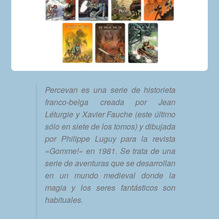
Percevan es una serie de historieta
franco-belga creada por Jean
Léturgie y Xavier Fauche (este último
sólo en siete de los tomos) y dibujada
por Philippe Luguy para la revista
«Gomme!» en 1981. Se trata de una
serie de aventuras que se desarrollan
en un mundo medieval donde la
magia y los seres fantásticos son
habituales.