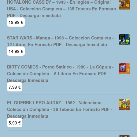
HOPALONG CASSIDY – 1943 - En Inglés – Original
USA - Colección Completa – 135 Tebeos En Formato
PDF - Descarga Inmediata
19,99
€
STAR WARS - Manga - 1998 – Colección Completa -
12 Libros En Formato PDF - Descarga Inmediata
14,99
€
DIRTY COMICS - Porno Satírico - 1980 - La Cúpula -
Colección Completa – 5 Libros En Formato PDF -
Descarga Inmediata
7,99
€
EL GUERRILLERO AUDAZ - 1962 - Valenciana -
Colección Completa - 26 Tebeos En Formato PDF -
Descarga Inmediata
5,99
€