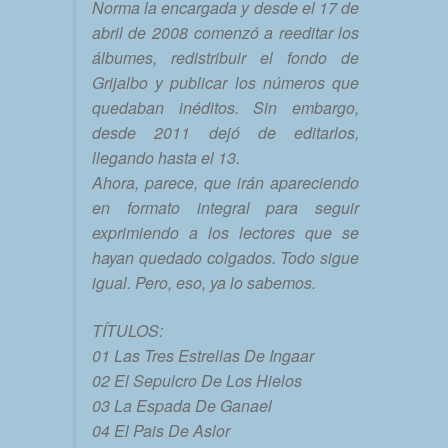
Norma la encargada y desde el 17 de
abril de 2008 comenzó a reeditar los
álbumes, redistribuir el fondo de
Grijalbo y publicar los números que
quedaban inéditos. Sin embargo,
desde 2011 dejó de editarlos,
llegando hasta el 13.
Ahora, parece, que irán apareciendo
en formato integral para seguir
exprimiendo a los lectores que se
hayan quedado colgados. Todo sigue
igual. Pero, eso, ya lo sabemos.
TÍTULOS:
01 Las Tres Estrellas De Ingaar
02 El Sepulcro De Los Hielos
03 La Espada De Ganael
04 El Pais De Aslor