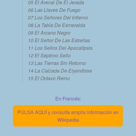
05 El Arenal De El Jerada
06 Las Llaves De Fuego
07 Los Señores Del Infierno
08 La Tabla De Esmeralda
09 El Arcano Negro
10 El Señor De Las Estrellas
11 Los Sellos Del Apocalipsis
12 El Séptimo Sello
13 Las Tierras Sin Retorno
14 La Calzada De Elyandisse
15 El Octavo Reino
En Francés:
PULSA AQUÍ y consulta amplia información en
Wikipedia