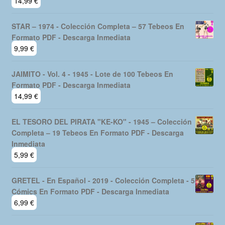
14,99
€
STAR – 1974 - Colección Completa – 57 Tebeos En
Formato PDF - Descarga Inmediata
9,99
€
JAIMITO - Vol. 4 - 1945 - Lote de 100 Tebeos En
Formato PDF - Descarga Inmediata
14,99
€
EL TESORO DEL PIRATA "KE-KO" - 1945 – Colección
Completa – 19 Tebeos En Formato PDF - Descarga
Inmediata
5,99
€
GRETEL - En Español - 2019 - Colección Completa - 5
Cómics En Formato PDF - Descarga Inmediata
6,99
€