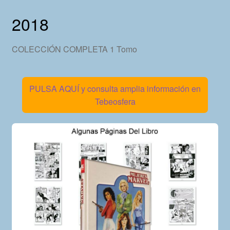
2018
COLECCIÓN COMPLETA 1 Tomo
PULSA AQUÍ y consulta amplia información en
Tebeosfera