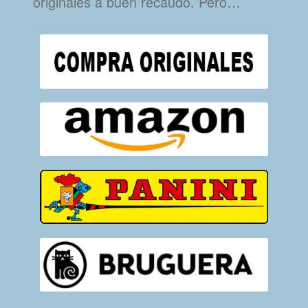
originales a buen recaudo. Pero…