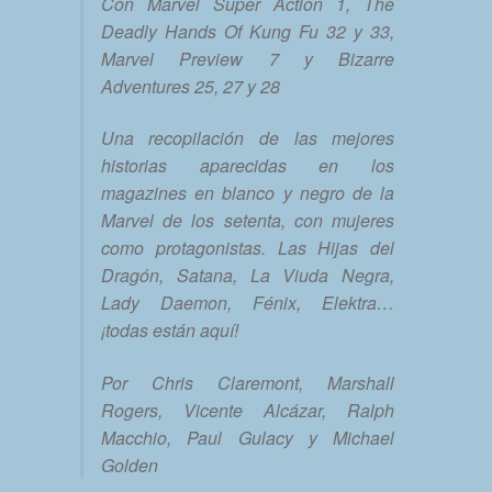
Con Marvel Super Action 1, The
Deadly Hands Of Kung Fu 32 y 33,
Marvel Preview 7 y Bizarre
Adventures 25, 27 y 28
Una recopilación de las mejores
historias aparecidas en los
magazines en blanco y negro de la
Marvel de los setenta, con mujeres
como protagonistas. Las Hijas del
Dragón, Satana, La Viuda Negra,
Lady Daemon, Fénix, Elektra…
¡todas están aquí!
Por Chris Claremont, Marshall
Rogers, Vicente Alcázar, Ralph
Macchio, Paul Gulacy y Michael
Golden