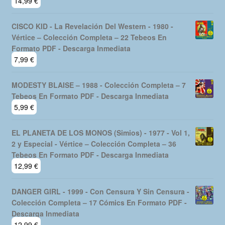
14,99
€
CISCO KID - La Revelación Del Western - 1980 -
Vértice – Colección Completa – 22 Tebeos En
Formato PDF - Descarga Inmediata
7,99
€
MODESTY BLAISE – 1988 - Colección Completa – 7
Tebeos En Formato PDF - Descarga Inmediata
5,99
€
EL PLANETA DE LOS MONOS (Simios) - 1977 - Vol 1,
2 y Especial - Vértice – Colección Completa – 36
Tebeos En Formato PDF - Descarga Inmediata
12,99
€
DANGER GIRL - 1999 - Con Censura Y Sin Censura -
Colección Completa – 17 Cómics En Formato PDF -
Descarga Inmediata
12,99
€