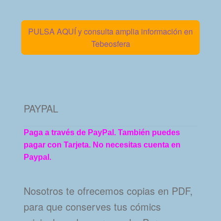
PULSA AQUÍ y consulta amplia información en
Tebeosfera
PAYPAL
Paga a través de PayPal. También puedes
pagar con Tarjeta. No necesitas cuenta en
Paypal.
Nosotros te ofrecemos copias en PDF,
para que conserves tus cómics