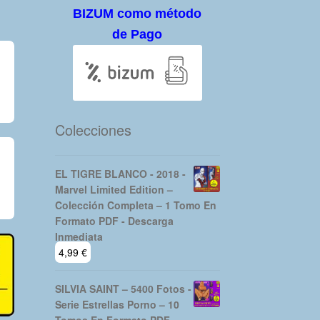
BIZUM como método
de Pago
Colecciones
EL TIGRE BLANCO - 2018 -
Marvel Limited Edition –
Colección Completa – 1 Tomo En
Formato PDF - Descarga
Inmediata
4,99
€
SILVIA SAINT – 5400 Fotos -
Serie Estrellas Porno – 10