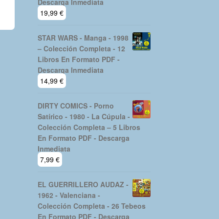
Descarga Inmediata
19,99
€
STAR WARS - Manga - 1998
– Colección Completa - 12
Libros En Formato PDF -
Descarga Inmediata
14,99
€
DIRTY COMICS - Porno
Satírico - 1980 - La Cúpula -
Colección Completa – 5 Libros
En Formato PDF - Descarga
Inmediata
7,99
€
EL GUERRILLERO AUDAZ -
1962 - Valenciana -
Colección Completa - 26 Tebeos
En Formato PDF - Descarga