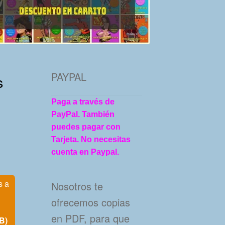
PAYPAL
s
Paga a través de
PayPal. También
puedes pagar con
Tarjeta. No necesitas
cuenta en Paypal.
s a
Nosotros te
ofrecemos copias
en PDF, para que
B)