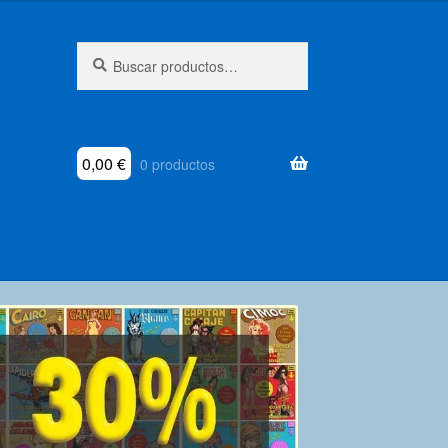
Buscar
Buscar
por:
0,00
€
0 productos