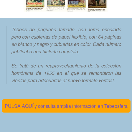
Tebeos de pequeño tamaño, con lomo encolado
pero con cubiertas de papel flexible, con 64 páginas
en blanco y negro y cubiertas en color. Cada número
publicaba una historia completa.
Se trató de un reaprovechamiento de la colección
homónima de 1955 en el que se remontaron las
viñetas para adecuarlas al nuevo formato vertical.
PULSA AQUÍ y consulta amplia información en Tebeosfera