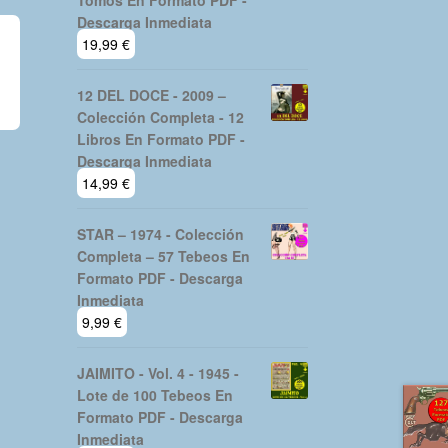
Tomos En Formato PDF -
Descarga Inmediata
19,99
€
12 DEL DOCE - 2009 –
Colección Completa - 12
Libros En Formato PDF -
Descarga Inmediata
14,99
€
STAR – 1974 - Colección
Completa – 57 Tebeos En
Formato PDF - Descarga
Inmediata
9,99
€
JAIMITO - Vol. 4 - 1945 -
Lote de 100 Tebeos En
Formato PDF - Descarga
Inmediata