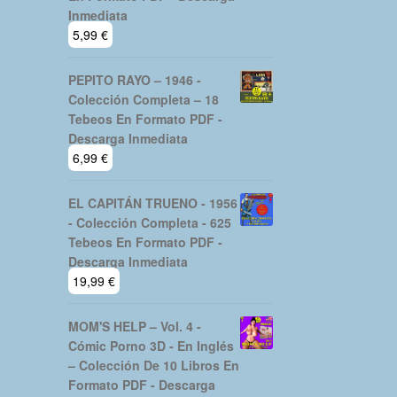
Inmediata
5,99
€
PEPITO RAYO – 1946 -
Colección Completa – 18
Tebeos En Formato PDF -
Descarga Inmediata
6,99
€
EL CAPITÁN TRUENO - 1956
- Colección Completa - 625
Tebeos En Formato PDF -
Descarga Inmediata
19,99
€
MOM'S HELP – Vol. 4 -
Cómic Porno 3D - En Inglés
– Colección De 10 Libros En
Formato PDF - Descarga