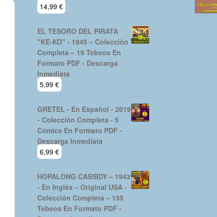
14,99
€
EL TESORO DEL PIRATA
"KE-KO" - 1945 – Colección
Completa – 19 Tebeos En
Formato PDF - Descarga
Inmediata
5,99
€
GRETEL - En Español - 2019
- Colección Completa - 5
Cómics En Formato PDF -
Descarga Inmediata
6,99
€
HOPALONG CASSIDY – 1943
- En Inglés – Original USA -
Colección Completa – 135
Tebeos En Formato PDF -