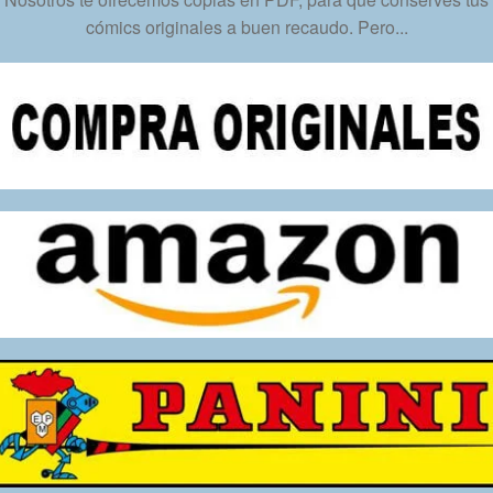
cantidad
cómics originales a buen recaudo. Pero...