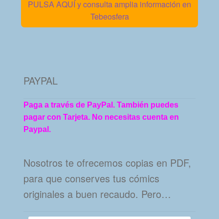
PULSA AQUÍ y consulta amplia información en
Tebeosfera
PAYPAL
Paga a través de PayPal. También puedes
pagar con Tarjeta. No necesitas cuenta en
Paypal.
Nosotros te ofrecemos copias en PDF,
para que conserves tus cómics
originales a buen recaudo. Pero…