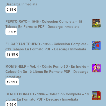
Descarga Inmediata
5,99
€
PEPITO RAYO – 1946 - Colección Completa – 18
Tebeos En Formato PDF - Descarga Inmediata
6,99
€
EL CAPITÁN TRUENO - 1956 - Colección Completa -
625 Tebeos En Formato PDF - Descarga Inmediata
19,99
€
MOM'S HELP – Vol. 4 - Cómic Porno 3D - En Inglés –
Colección De 10 Libros En Formato PDF - Descarga
Inmediata
12,99
€
BENITO BONIATO - 1984 – Colección Completa – 10
Libros En Formato PDF - Descarga Inmediata
9,99
€