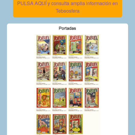
PULSA AQUÍ y consulta amplia información en
Tebeosfera