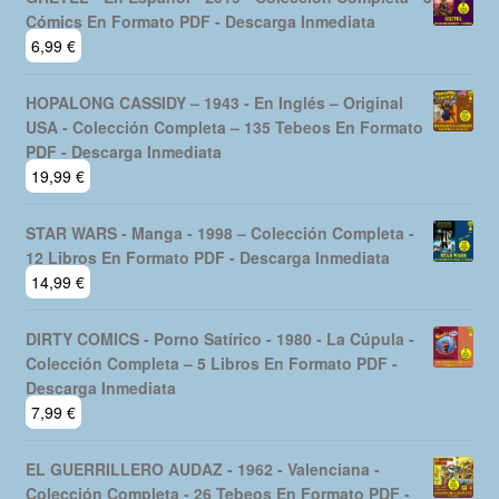
Cómics En Formato PDF - Descarga Inmediata
6,99
€
HOPALONG CASSIDY – 1943 - En Inglés – Original
USA - Colección Completa – 135 Tebeos En Formato
PDF - Descarga Inmediata
19,99
€
STAR WARS - Manga - 1998 – Colección Completa -
12 Libros En Formato PDF - Descarga Inmediata
14,99
€
DIRTY COMICS - Porno Satírico - 1980 - La Cúpula -
Colección Completa – 5 Libros En Formato PDF -
Descarga Inmediata
7,99
€
EL GUERRILLERO AUDAZ - 1962 - Valenciana -
Colección Completa - 26 Tebeos En Formato PDF -