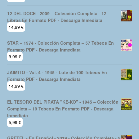
12 DEL DOCE - 2009 – Colección Completa - 12
Libros En Formato PDF - Descarga Inmediata
14,99
€
STAR – 1974 - Colección Completa – 57 Tebeos En
Formato PDF - Descarga Inmediata
9,99
€
JAIMITO - Vol. 4 - 1945 - Lote de 100 Tebeos En
Formato PDF - Descarga Inmediata
14,99
€
EL TESORO DEL PIRATA "KE-KO" - 1945 – Colección
Completa – 19 Tebeos En Formato PDF - Descarga
Inmediata
5,99
€
GRETEL - En Español - 2019 - Colección Completa - 5