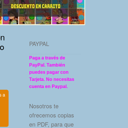
ón
PAYPAL
to
Paga a través de
PayPal. También
puedes pagar con
Tarjeta. No necesitas
cuenta en Paypal.
s a
Nosotros te
ofrecemos copias
en PDF, para que