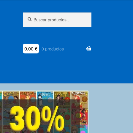
Buscar
Buscar
por:
0,00
€
0 productos