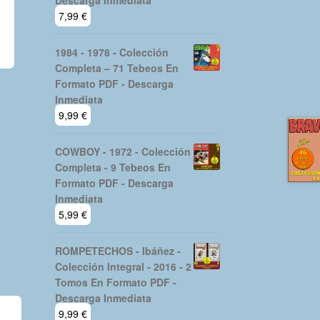
Descarga Inmediata
7,99
€
1984 - 1978 - Colección
Completa – 71 Tebeos En
Formato PDF - Descarga
Inmediata
9,99
€
COWBOY - 1972 - Colección
Completa - 9 Tebeos En
Formato PDF - Descarga
Inmediata
5,99
€
ROMPETECHOS - Ibáñez -
Colección Integral - 2016 - 2
Tomos En Formato PDF -
Descarga Inmediata
9,99
€