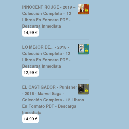
INNOCENT ROUGE - 2019 –
Colección Completa – 12
Libros En Formato PDF -
Descarga Inmediata
14,99
€
LO MEJOR DE... - 2018 -
Colección Completa - 12
Libros En Formato PDF -
Descarga Inmediata
12,99
€
EL CASTIGADOR - Punisher
- 2016 - Marvel Saga -
Colección Completa - 12 Libros
En Formato PDF - Descarga
Inmediata
14,99
€