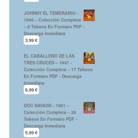
JOHNNY EL TEMERARIO -
1948 – Colección Completa
– 6 Tebeos En Formato PDF -
Descarga Inmediata
3,99
€
EL CABALLERO DE LAS
TRES CRUCES – 1947 -
Colección Completa – 17 Tebeos
En Formato PDF - Descarga
Inmediata
6,99
€
DOC SAVAGE - 1961 –
Colección Completa – 26
Tebeos En Formato PDF -
Descarga Inmediata
5,99
€