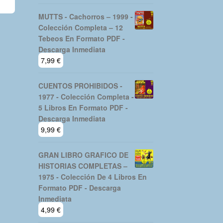
MUTTS - Cachorros – 1999 -
Colección Completa – 12
Tebeos En Formato PDF -
Descarga Inmediata
7,99
€
CUENTOS PROHIBIDOS -
1977 - Colección Completa -
5 Libros En Formato PDF -
Descarga Inmediata
9,99
€
GRAN LIBRO GRAFICO DE
HISTORIAS COMPLETAS –
1975 - Colección De 4 Libros En
Formato PDF - Descarga
Inmediata
4,99
€