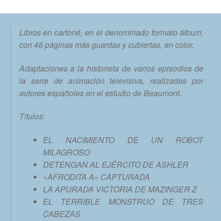
Libros en cartoné, en el denominado formato álbum,
con 48 páginas más guardas y cubiertas, en color.
Adaptaciones a la historieta de varios episodios de
la serie de animación televisiva, realizadas por
autores españoles en el estudio de Beaumont.
Títulos:
EL NACIMIENTO DE UN ROBOT
MILAGROSO
DETENGAN AL EJÉRCITO DE ASHLER
«AFRODITA A» CAPTURADA
LA APURADA VICTORIA DE MAZINGER Z
EL TERRIBLE MONSTRUO DE TRES
CABEZAS