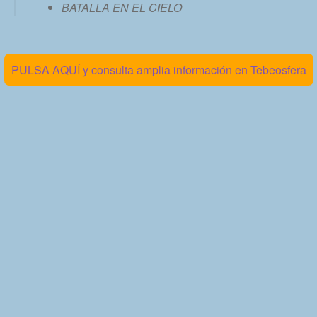
BATALLA EN EL CIELO
PULSA AQUÍ y consulta amplia información en Tebeosfera