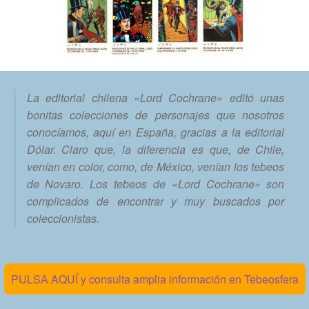
La editorial chilena «Lord Cochrane» editó unas
bonitas colecciones de personajes que nosotros
conocíamos, aquí en España, gracias a la editorial
Dólar. Claro que, la diferencia es que, de Chile,
venían en color, como, de México, venían los tebeos
de Novaro. Los tebeos de «Lord Cochrane» son
complicados de encontrar y muy buscados por
coleccionistas.
PULSA AQUÍ y consulta amplia información en Tebeosfera