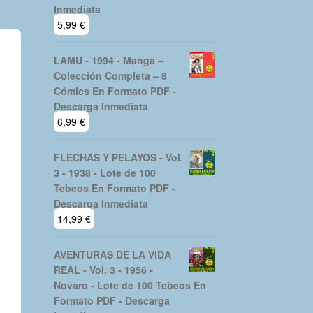
Inmediata
5,99
€
LAMU - 1994 - Manga –
Colección Completa – 8
Cómics En Formato PDF -
Descarga Inmediata
6,99
€
FLECHAS Y PELAYOS - Vol.
3 - 1938 - Lote de 100
Tebeos En Formato PDF -
Descarga Inmediata
14,99
€
AVENTURAS DE LA VIDA
REAL - Vol. 3 - 1956 -
Novaro - Lote de 100 Tebeos En
Formato PDF - Descarga