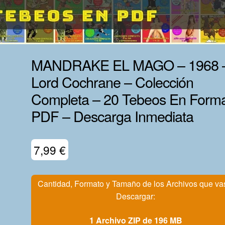
MANDRAKE EL MAGO – 1968 
Lord Cochrane – Colección
Completa – 20 Tebeos En Form
PDF – Descarga Inmediata
7,99
€
Cantidad, Formato y Tamaño de los Archivos que va
Descargar:
1 Archivo ZIP de 196 MB