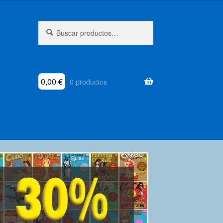
Buscar
Buscar
por:
0,00
€
0 productos