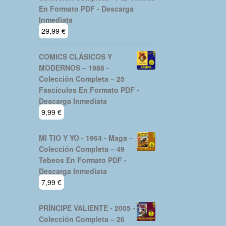
En Formato PDF - Descarga
Inmediata
29,99
€
COMICS CLÁSICOS Y
MODERNOS – 1988 -
Colección Completa – 25
Fascículos En Formato PDF -
Descarga Inmediata
9,99
€
MI TIO Y YO - 1964 - Maga –
Colección Completa – 49
Tebeos En Formato PDF -
Descarga Inmediata
7,99
€
PRÍNCIPE VALIENTE - 2005 -
Colección Completa – 26