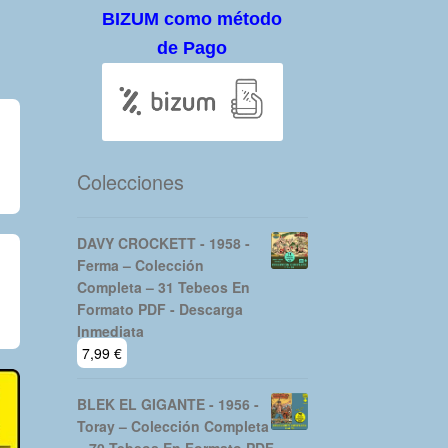
BIZUM como método
de Pago
Colecciones
DAVY CROCKETT - 1958 -
Ferma – Colección
Completa – 31 Tebeos En
Formato PDF - Descarga
Inmediata
7,99
€
BLEK EL GIGANTE - 1956 -
Toray – Colección Completa