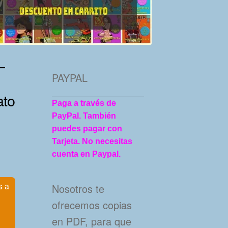
–
PAYPAL
ato
Paga a través de
PayPal. También
puedes pagar con
Tarjeta. No necesitas
cuenta en Paypal.
s a
Nosotros te
ofrecemos copias
en PDF, para que