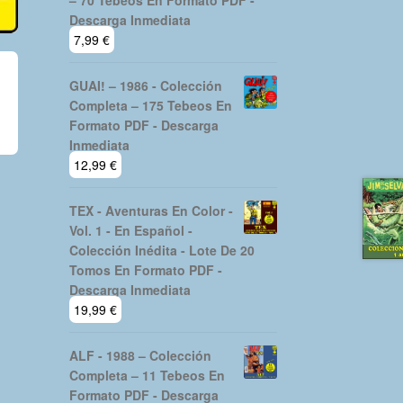
– 70 Tebeos En Formato PDF -
Descarga Inmediata
7,99
€
GUAI! – 1986 - Colección
Completa – 175 Tebeos En
Formato PDF - Descarga
Inmediata
12,99
€
TEX - Aventuras En Color -
Vol. 1 - En Español -
Colección Inédita - Lote De 20
Tomos En Formato PDF -
Descarga Inmediata
19,99
€
ALF - 1988 – Colección
Completa – 11 Tebeos En
Formato PDF - Descarga