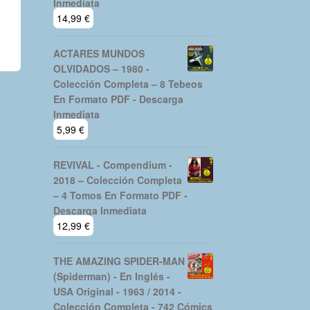
Inmediata
14,99
€
ACTARES MUNDOS
OLVIDADOS – 1980 -
Colección Completa – 8 Tebeos
En Formato PDF - Descarga
Inmediata
5,99
€
REVIVAL - Compendium -
2018 – Colección Completa
– 4 Tomos En Formato PDF -
Descarga Inmediata
12,99
€
THE AMAZING SPIDER-MAN
(Spiderman) - En Inglés -
USA Original - 1963 / 2014 -
Colección Completa - 742 Cómics