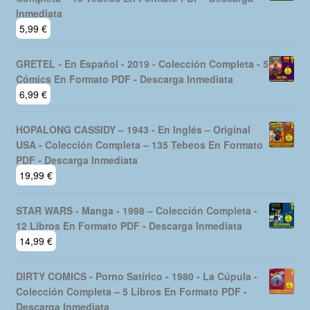
Inmediata
5,99
€
GRETEL - En Español - 2019 - Colección Completa - 5
Cómics En Formato PDF - Descarga Inmediata
6,99
€
HOPALONG CASSIDY – 1943 - En Inglés – Original
USA - Colección Completa – 135 Tebeos En Formato
PDF - Descarga Inmediata
19,99
€
STAR WARS - Manga - 1998 – Colección Completa -
12 Libros En Formato PDF - Descarga Inmediata
14,99
€
DIRTY COMICS - Porno Satírico - 1980 - La Cúpula -
Colección Completa – 5 Libros En Formato PDF -
Descarga Inmediata