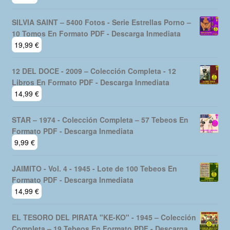
SILVIA SAINT – 5400 Fotos - Serie Estrellas Porno –
10 Tomos En Formato PDF - Descarga Inmediata
19,99
€
12 DEL DOCE - 2009 – Colección Completa - 12
Libros En Formato PDF - Descarga Inmediata
14,99
€
STAR – 1974 - Colección Completa – 57 Tebeos En
Formato PDF - Descarga Inmediata
9,99
€
JAIMITO - Vol. 4 - 1945 - Lote de 100 Tebeos En
Formato PDF - Descarga Inmediata
14,99
€
EL TESORO DEL PIRATA "KE-KO" - 1945 – Colección
Completa – 19 Tebeos En Formato PDF - Descarga