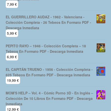
7,99
€
EL GUERRILLERO AUDAZ - 1962 - Valenciana -
Colección Completa - 26 Tebeos En Formato PDF -
Descarga Inmediata
5,99
€
PEPITO RAYO – 1946 - Colección Completa – 18
Tebeos En Formato PDF - Descarga Inmediata
6,99
€
EL CAPITÁN TRUENO - 1956 - Colección Completa -
625 Tebeos En Formato PDF - Descarga Inmediata
19,99
€
MOM'S HELP – Vol. 4 - Cómic Porno 3D - En Inglés –
Colección De 10 Libros En Formato PDF - Descarga
Inmediata
12,99
€