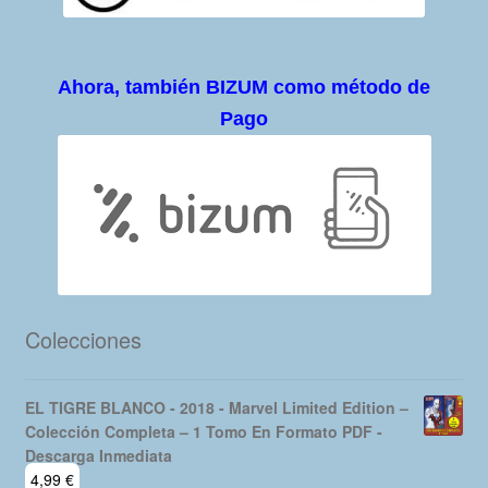
Ahora, también BIZUM como método de
Pago
Colecciones
EL TIGRE BLANCO - 2018 - Marvel Limited Edition –
Colección Completa – 1 Tomo En Formato PDF -
Descarga Inmediata
4,99
€