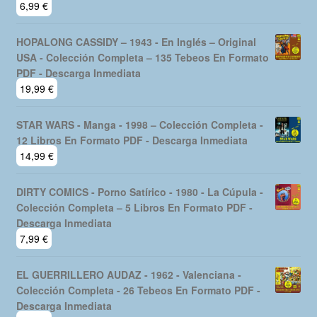
6,99
€
HOPALONG CASSIDY – 1943 - En Inglés – Original
USA - Colección Completa – 135 Tebeos En Formato
PDF - Descarga Inmediata
19,99
€
STAR WARS - Manga - 1998 – Colección Completa -
12 Libros En Formato PDF - Descarga Inmediata
14,99
€
DIRTY COMICS - Porno Satírico - 1980 - La Cúpula -
Colección Completa – 5 Libros En Formato PDF -
Descarga Inmediata
7,99
€
EL GUERRILLERO AUDAZ - 1962 - Valenciana -
Colección Completa - 26 Tebeos En Formato PDF -
Descarga Inmediata