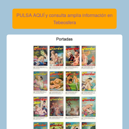
PULSA AQUÍ y consulta amplia información en
Tebeosfera