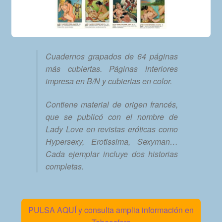
Cuadernos grapados de 64 páginas
más cubiertas. Páginas interiores
impresa en B/N y cubiertas en color.
Contiene material de origen francés,
que se publicó con el nombre de
Lady Love en revistas eróticas como
Hypersexy, Erotissima, Sexyman…
Cada ejemplar incluye dos historias
completas.
PULSA AQUÍ y consulta amplia información en