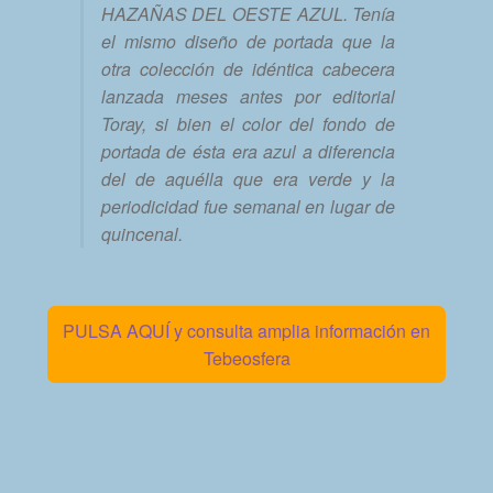
HAZAÑAS DEL OESTE AZUL. Tenía
el mismo diseño de portada que la
otra colección de idéntica cabecera
lanzada meses antes por editorial
Toray, si bien el color del fondo de
portada de ésta era azul a diferencia
del de aquélla que era verde y la
periodicidad fue semanal en lugar de
quincenal.
PULSA AQUÍ y consulta amplia información en
Tebeosfera