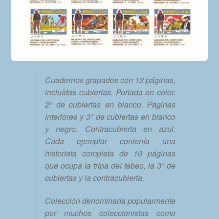
Cuadernos grapados con 12 páginas,
incluídas cubiertas. Portada en color.
2ª de cubiertas en blanco. Páginas
interiores y 3ª de cubiertas en blanco
y negro. Contracubierta en azul.
Cada ejemplar contenía una
historieta completa de 10 páginas
que ocupa la tripa del tebeo, la 3ª de
cubiertas y la contracubierta.
Colección denominada popularmente
por muchos coleccionistas como