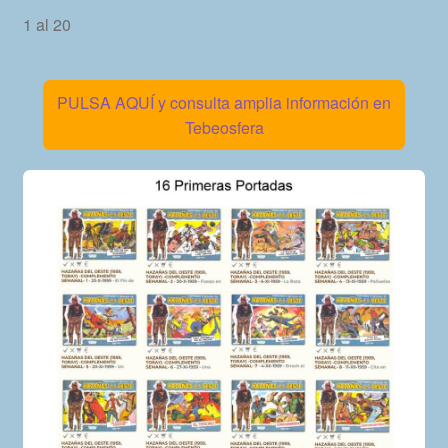
1 al 20
PULSA AQUÍ y consulta amplia información en
Tebeosfera