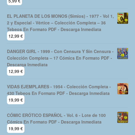
5,99
€
EL PLANETA DE LOS MONOS (Simios) - 1977 - Vol 1,
2 y Especial - Vértice – Colección Completa – 36
Tebeos En Formato PDF - Descarga Inmediata
12,99
€
DANGER GIRL - 1999 - Con Censura Y Sin Censura -
Colección Completa – 17 Cómics En Formato PDF -
Descarga Inmediata
12,99
€
VIDAS EJEMPLARES - 1954 - Colección Completa -
430 Tebeos En Formato PDF - Descarga Inmediata
19,99
€
CÓMIC ERÓTICO ESPAÑOL - Vol. 6 - Lote de 100
Cómics En Formato PDF - Descarga Inmediata
19,99
€