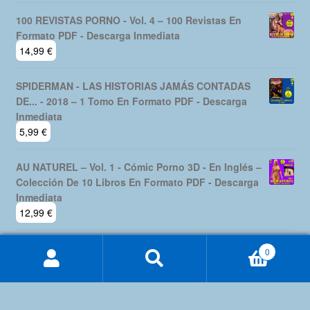
100 REVISTAS PORNO - Vol. 4 – 100 Revistas En
Formato PDF - Descarga Inmediata
14,99
€
SPIDERMAN - LAS HISTORIAS JAMÁS CONTADAS
DE... - 2018 – 1 Tomo En Formato PDF - Descarga
Inmediata
5,99
€
AU NATUREL – Vol. 1 - Cómic Porno 3D - En Inglés –
Colección De 10 Libros En Formato PDF - Descarga
Inmediata
12,99
€
0
Buscar
Buscar
por: