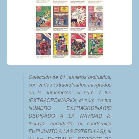
Colección de 81 números ordinarios,
con varios extraordinarios integrados
en la numeración: el núm. 7 fue
¡EXTRAORDINARIO!; el núm. 10 fue
NÚMERO EXTRAORDINARIO
DEDICADO A LA NAVIDAD (e
incluyó, encartado, el cuadernillo
FUFI JUNTO A LAS ESTRELLAS); el
21 fue ¡EXTRA! EL DEPORTE DE