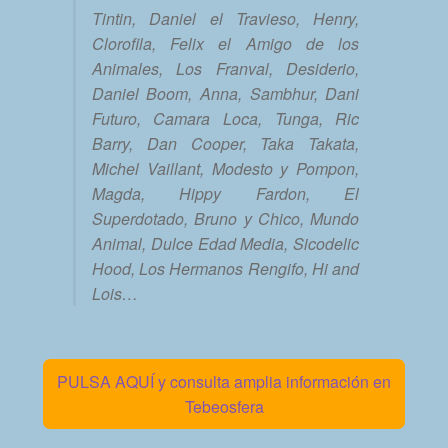
Tintin, Daniel el Travieso, Henry,
Clorofila, Felix el Amigo de los
Animales, Los Franval, Desiderio,
Daniel Boom, Anna, Sambhur, Dani
Futuro, Camara Loca, Tunga, Ric
Barry, Dan Cooper, Taka Takata,
Michel Vaillant, Modesto y Pompon,
Magda, Hippy Fardon, El
Superdotado, Bruno y Chico, Mundo
Animal, Dulce Edad Media, Sicodelic
Hood, Los Hermanos Rengifo, Hi and
Lois…
PULSA AQUÍ y consulta amplia información en
Tebeosfera