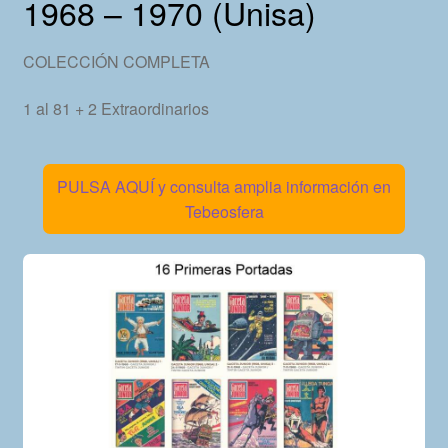
1968 – 1970 (Unisa)
COLECCIÓN COMPLETA
1 al 81 + 2 Extraordinarios
PULSA AQUÍ y consulta amplia información en
Tebeosfera