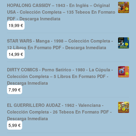
HOPALONG CASSIDY – 1943 - En Inglés – Original
USA - Colección Completa – 135 Tebeos En Formato
PDF - Descarga Inmediata
19,99
€
STAR WARS - Manga - 1998 – Colección Completa -
12 Libros En Formato PDF - Descarga Inmediata
14,99
€
DIRTY COMICS - Porno Satírico - 1980 - La Cúpula -
Colección Completa – 5 Libros En Formato PDF -
Descarga Inmediata
7,99
€
EL GUERRILLERO AUDAZ - 1962 - Valenciana -
Colección Completa - 26 Tebeos En Formato PDF -
Descarga Inmediata
5,99
€