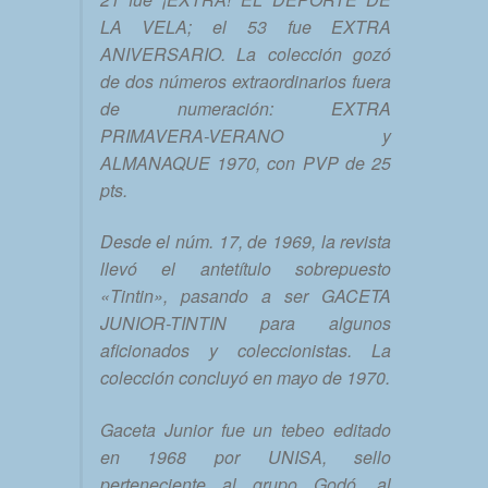
LA VELA; el 53 fue EXTRA
ANIVERSARIO. La colección gozó
de dos números extraordinarios fuera
de numeración: EXTRA
PRIMAVERA-VERANO y
ALMANAQUE 1970, con PVP de 25
pts.
Desde el núm. 17, de 1969, la revista
llevó el antetítulo sobrepuesto
«Tintin», pasando a ser GACETA
JUNIOR-TINTIN para algunos
aficionados y coleccionistas. La
colección concluyó en mayo de 1970.
Gaceta Junior fue un tebeo editado
en 1968 por UNISA, sello
perteneciente al grupo Godó, al