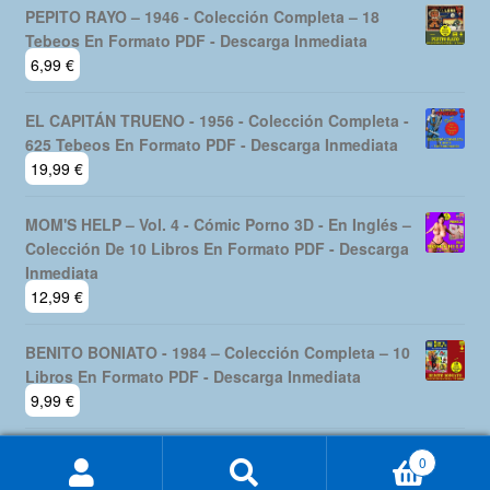
PEPITO RAYO – 1946 - Colección Completa – 18
Tebeos En Formato PDF - Descarga Inmediata
6,99
€
EL CAPITÁN TRUENO - 1956 - Colección Completa -
625 Tebeos En Formato PDF - Descarga Inmediata
19,99
€
MOM'S HELP – Vol. 4 - Cómic Porno 3D - En Inglés –
Colección De 10 Libros En Formato PDF - Descarga
Inmediata
12,99
€
BENITO BONIATO - 1984 – Colección Completa – 10
Libros En Formato PDF - Descarga Inmediata
9,99
€
0
Buscar
Buscar