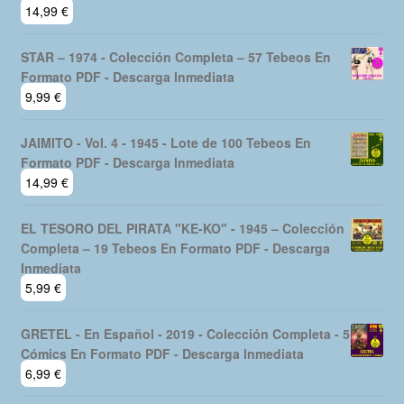
14,99
€
STAR – 1974 - Colección Completa – 57 Tebeos En
Formato PDF - Descarga Inmediata
9,99
€
JAIMITO - Vol. 4 - 1945 - Lote de 100 Tebeos En
Formato PDF - Descarga Inmediata
14,99
€
EL TESORO DEL PIRATA "KE-KO" - 1945 – Colección
Completa – 19 Tebeos En Formato PDF - Descarga
Inmediata
5,99
€
GRETEL - En Español - 2019 - Colección Completa - 5
Cómics En Formato PDF - Descarga Inmediata
6,99
€