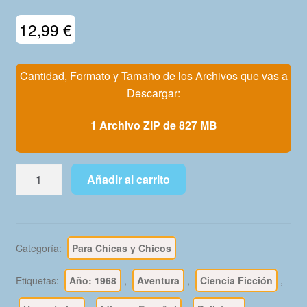
Mi Cuenta
12,99
€
Cantidad, Formato y Tamaño de los Archivos que vas a
Descargar:
1 Archivo ZIP de 827 MB
GACETA
Añadir al carrito
JUNIOR
/
TINTIN
GACETA
Categoría:
Para Chicas y Chicos
JUNIOR
-
Etiquetas:
Año: 1968
,
Aventura
,
Ciencia Ficción
,
1968