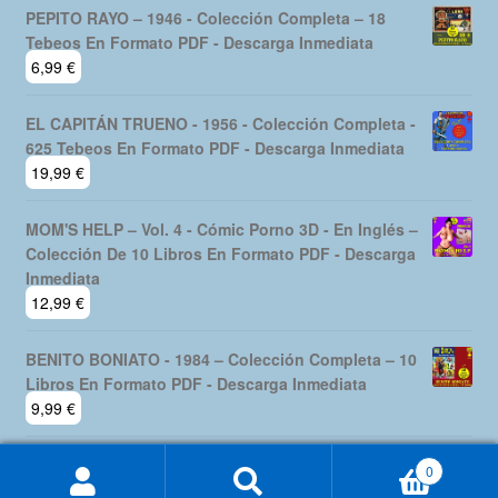
PEPITO RAYO – 1946 - Colección Completa – 18
Tebeos En Formato PDF - Descarga Inmediata
6,99
€
EL CAPITÁN TRUENO - 1956 - Colección Completa -
625 Tebeos En Formato PDF - Descarga Inmediata
19,99
€
MOM'S HELP – Vol. 4 - Cómic Porno 3D - En Inglés –
Colección De 10 Libros En Formato PDF - Descarga
Inmediata
12,99
€
BENITO BONIATO - 1984 – Colección Completa – 10
Libros En Formato PDF - Descarga Inmediata
9,99
€
0
Buscar
Buscar