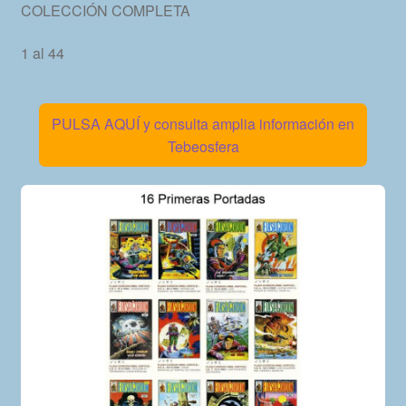
COLECCIÓN COMPLETA
1 al 44
PULSA AQUÍ y consulta amplia información en
Tebeosfera