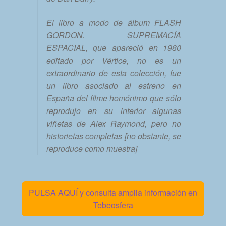
El libro a modo de álbum FLASH
GORDON. SUPREMACÍA
ESPACIAL, que apareció en 1980
editado por Vértice, no es un
extraordinario de esta colección, fue
un libro asociado al estreno en
España del filme homónimo que sólo
reprodujo en su interior algunas
viñetas de Alex Raymond, pero no
historietas completas [no obstante, se
reproduce como muestra]
PULSA AQUÍ y consulta amplia información en
Tebeosfera