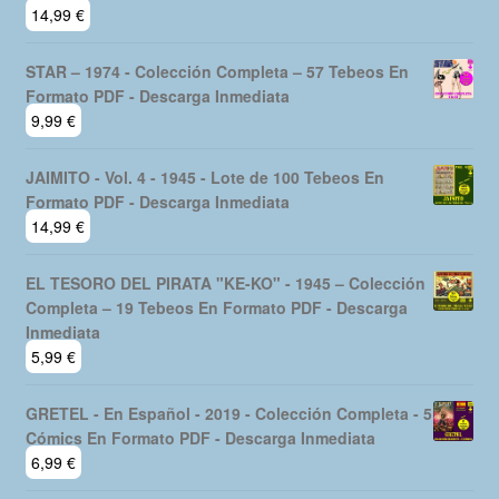
14,99
€
STAR – 1974 - Colección Completa – 57 Tebeos En
Formato PDF - Descarga Inmediata
9,99
€
JAIMITO - Vol. 4 - 1945 - Lote de 100 Tebeos En
Formato PDF - Descarga Inmediata
14,99
€
EL TESORO DEL PIRATA "KE-KO" - 1945 – Colección
Completa – 19 Tebeos En Formato PDF - Descarga
Inmediata
5,99
€
GRETEL - En Español - 2019 - Colección Completa - 5
Cómics En Formato PDF - Descarga Inmediata
6,99
€