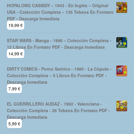
HOPALONG CASSIDY – 1943 - En Inglés – Original
USA - Colección Completa – 135 Tebeos En Formato
PDF - Descarga Inmediata
19,99
€
STAR WARS - Manga - 1998 – Colección Completa -
12 Libros En Formato PDF - Descarga Inmediata
14,99
€
DIRTY COMICS - Porno Satírico - 1980 - La Cúpula -
Colección Completa – 5 Libros En Formato PDF -
Descarga Inmediata
7,99
€
EL GUERRILLERO AUDAZ - 1962 - Valenciana -
Colección Completa - 26 Tebeos En Formato PDF -
Descarga Inmediata
5,99
€