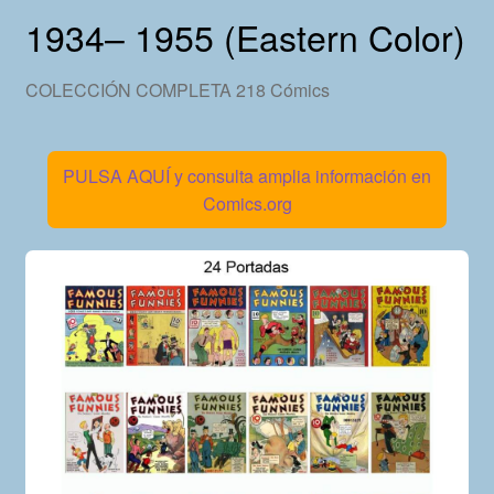
1934– 1955 (Eastern Color)
COLECCIÓN COMPLETA 218 Cómics
PULSA AQUÍ y consulta amplia información en
Comics.org