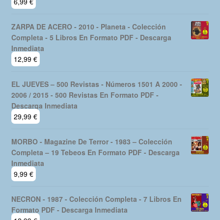
6,99
€
ZARPA DE ACERO - 2010 - Planeta - Colección
Completa - 5 Libros En Formato PDF - Descarga
Inmediata
12,99
€
EL JUEVES – 500 Revistas - Números 1501 A 2000 -
2006 / 2015 - 500 Revistas En Formato PDF -
Descarga Inmediata
29,99
€
MORBO - Magazine De Terror - 1983 – Colección
Completa – 19 Tebeos En Formato PDF - Descarga
Inmediata
9,99
€
NECRON - 1987 - Colección Completa - 7 Libros En
Formato PDF - Descarga Inmediata