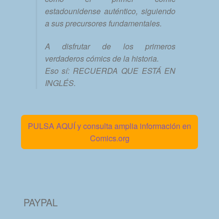
estadounidense auténtico, siguiendo
a sus precursores fundamentales.
A disfrutar de los primeros
verdaderos cómics de la historia.
Eso sí: RECUERDA QUE ESTÁ EN
INGLÉS.
PULSA AQUÍ y consulta amplia información en
Comics.org
PAYPAL