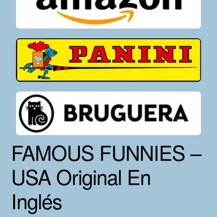
Inmediata
cantidad
FAMOUS FUNNIES –
USA Original En
Inglés