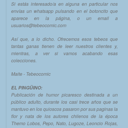
Si estás interesado/a en alguna en particular nos
envías un whatsapp pulsando en el botoncito que
aparece en la página, o un email a
usuarios@tebeocomic.com
Así que, a lo dicho. Ofrecemos esos tebeos que
tantas ganas tienen de leer nuestros clientes y,
mientras, a ver si vamos acabando esas
colecciones.
Maite - Tebeocomic
EL PINGÜINO:
Publicación de humor picaresco destinada a un
público adulto, durante los casi trece años que se
mantuvo en los quioscos pasaron por sus paginas la
flor y nata de los autores chilenos de la época
Themo Lobos, Pepo, Nato, Lugoze, Leoncio Rojas,