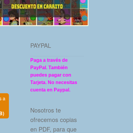
PAYPAL
Paga a través de
PayPal. También
puedes pagar con
Tarjeta. No necesitas
cuenta en Paypal.
s a
Nosotros te
B)
ofrecemos copias
en PDF, para que