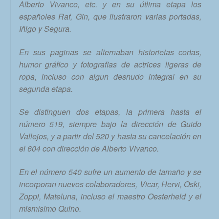
Alberto Vivanco, etc. y en su útlima etapa los
españoles Raf, Gin, que ilustraron varias portadas,
Iñigo y Segura.
En sus paginas se alternaban historietas cortas,
humor gráfico y fotografias de actrices ligeras de
ropa, incluso con algun desnudo integral en su
segunda etapa.
Se distinguen dos etapas, la primera hasta el
número 519, siempre bajo la dirección de Guido
Vallejos, y a partir del 520 y hasta su cancelación en
el 604 con dirección de Alberto Vivanco.
En el número 540 sufre un aumento de tamaño y se
incorporan nuevos colaboradores, Vicar, Hervi, Oski,
Zoppi, Mateluna, incluso el maestro Oesterheld y el
mismísimo Quino.