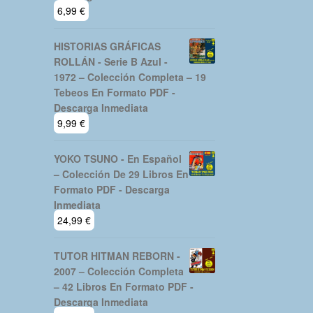
6,99
€
HISTORIAS GRÁFICAS
ROLLÁN - Serie B Azul -
1972 – Colección Completa – 19
Tebeos En Formato PDF -
Descarga Inmediata
9,99
€
YOKO TSUNO - En Español
– Colección De 29 Libros En
Formato PDF - Descarga
Inmediata
24,99
€
TUTOR HITMAN REBORN -
2007 – Colección Completa
– 42 Libros En Formato PDF -
Descarga Inmediata