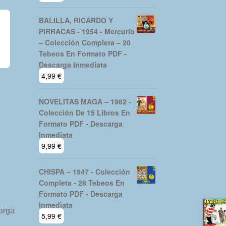
BALILLA, RICARDO Y
PIRRACAS - 1954 - Mercurio
– Colección Completa – 20
Tebeos En Formato PDF -
Descarga Inmediata
4,99
€
NOVELITAS MAGA – 1962 -
Colección De 15 Libros En
Formato PDF - Descarga
Inmediata
9,99
€
CHISPA – 1947 - Colección
Completa - 28 Tebeos En
Formato PDF - Descarga
Inmediata
5,99
€