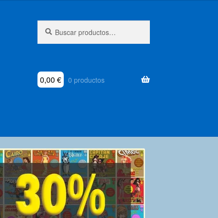
Buscar
Buscar
por:
0,00
€
0 productos