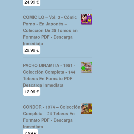
24,99
€
COMIC LO – Vol. 3 - Cómic
Porno - En Japonés –
Colección De 25 Tomos En
Formato PDF - Descarga
Inmediata
29,99
€
PACHO DINAMITA - 1951 -
Colección Completa - 144
Tebeos En Formato PDF -
Descarga Inmediata
12,99
€
CONDOR - 1974 – Colección
Completa – 24 Tebeos En
Formato PDF - Descarga
Inmediata
7,99
€