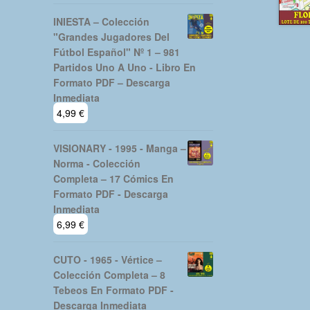
INIESTA – Colección
"Grandes Jugadores Del
Fútbol Español" Nº 1 – 981
Partidos Uno A Uno - Libro En
Formato PDF – Descarga
Inmediata
4,99
€
VISIONARY - 1995 - Manga –
Norma - Colección
Completa – 17 Cómics En
Formato PDF - Descarga
Inmediata
6,99
€
CUTO - 1965 - Vértice –
Colección Completa – 8
Tebeos En Formato PDF -
Descarga Inmediata