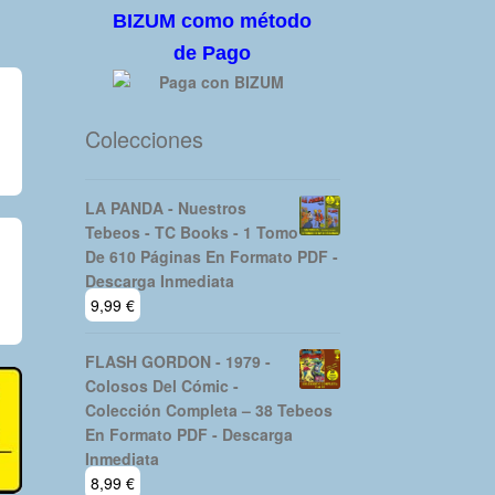
BIZUM como método
de Pago
Colecciones
LA PANDA - Nuestros
Tebeos - TC Books - 1 Tomo
De 610 Páginas En Formato PDF -
Descarga Inmediata
9,99
€
FLASH GORDON - 1979 -
Colosos Del Cómic -
Colección Completa – 38 Tebeos
En Formato PDF - Descarga
Inmediata
8,99
€