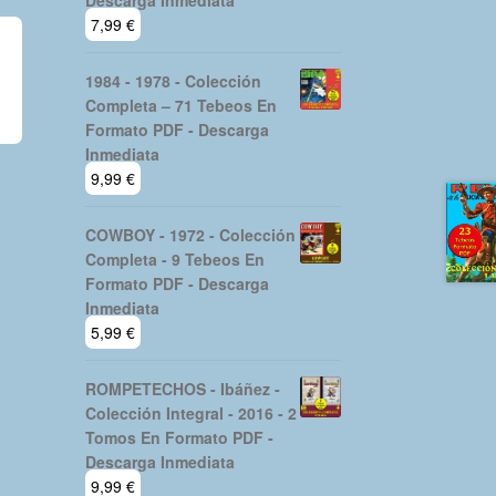
Descarga Inmediata
7,99
€
1984 - 1978 - Colección
Completa – 71 Tebeos En
Formato PDF - Descarga
Inmediata
9,99
€
COWBOY - 1972 - Colección
Completa - 9 Tebeos En
Formato PDF - Descarga
Inmediata
5,99
€
ROMPETECHOS - Ibáñez -
Colección Integral - 2016 - 2
Tomos En Formato PDF -
Descarga Inmediata
9,99
€