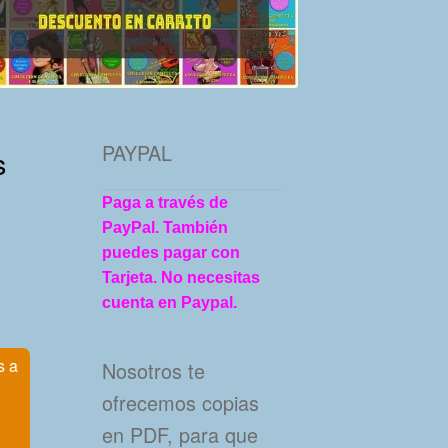
PAYPAL
s
Paga a través de
PayPal. También
puedes pagar con
Tarjeta. No necesitas
cuenta en Paypal.
s a
Nosotros te
ofrecemos copias
en PDF, para que