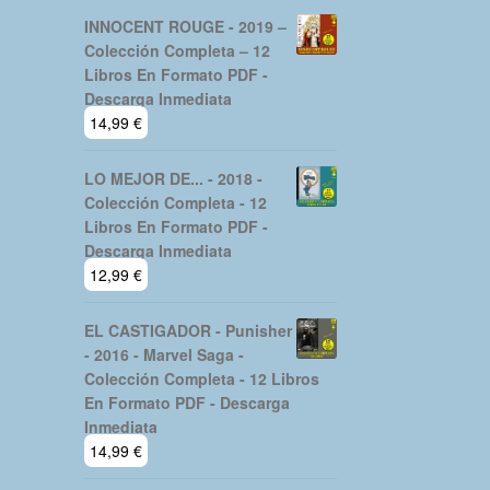
INNOCENT ROUGE - 2019 –
Colección Completa – 12
Libros En Formato PDF -
Descarga Inmediata
14,99
€
LO MEJOR DE... - 2018 -
Colección Completa - 12
Libros En Formato PDF -
Descarga Inmediata
12,99
€
EL CASTIGADOR - Punisher
- 2016 - Marvel Saga -
Colección Completa - 12 Libros
En Formato PDF - Descarga
Inmediata
14,99
€