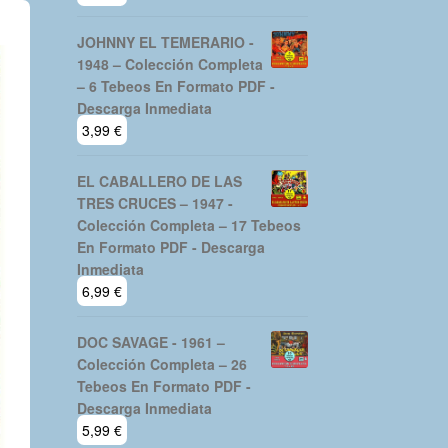
JOHNNY EL TEMERARIO -
1948 – Colección Completa
– 6 Tebeos En Formato PDF -
Descarga Inmediata
3,99
€
EL CABALLERO DE LAS
TRES CRUCES – 1947 -
Colección Completa – 17 Tebeos
En Formato PDF - Descarga
Inmediata
6,99
€
DOC SAVAGE - 1961 –
Colección Completa – 26
Tebeos En Formato PDF -
Descarga Inmediata
5,99
€