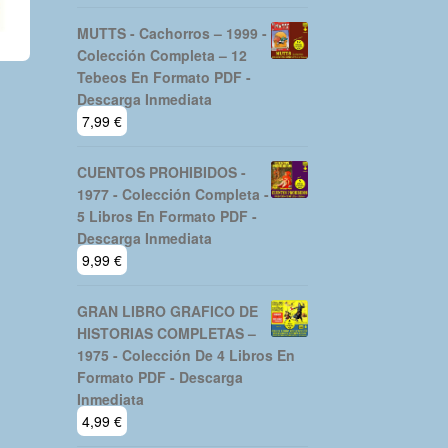
MUTTS - Cachorros – 1999 -
Colección Completa – 12
Tebeos En Formato PDF -
Descarga Inmediata
7,99
€
CUENTOS PROHIBIDOS -
1977 - Colección Completa -
5 Libros En Formato PDF -
Descarga Inmediata
9,99
€
GRAN LIBRO GRAFICO DE
HISTORIAS COMPLETAS –
1975 - Colección De 4 Libros En
Formato PDF - Descarga
Inmediata
4,99
€