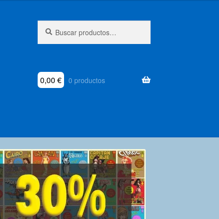
Buscar
Buscar
por:
0,00
€
0 productos