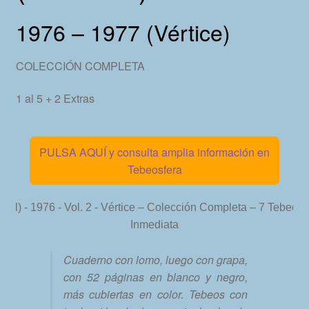
1976 – 1977 (Vértice)
COLECCIÓN COMPLETA
1 al 5 + 2 Extras
PULSA AQUÍ y consulta amplia información en
Tebeosfera
Cuaderno con lomo, luego con grapa,
con 52 páginas en blanco y negro,
más cubiertas en color. Tebeos con