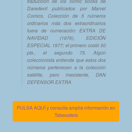
traducción de los comic books de
Daredevil publicados por Marvel
Comics. Colección de 5 números
ordinarios más dos extraordinarios
fuera de numeración: EXTRA DE
NAVIDAD (1976), EDICIÓN
ESPECIAL 1977; el primero costó 50
pts., el segundo 75. Algún
coleccionista entiende que estos dos
números pertenecen a la colección
satélite, pero inexistente, DAN
DEFENSOR EXTRA
PULSA AQUÍ y consulta amplia información en
Tebeosfera