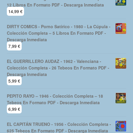
12 Libros En Formato PDF - Descarga Inmediata
14,99
€
DIRTY COMICS - Porno Satírico - 1980 - La Cúpula -
Colección Completa – 5 Libros En Formato PDF -
Descarga Inmediata
7,99
€
EL GUERRILLERO AUDAZ - 1962 - Valenciana -
Colección Completa - 26 Tebeos En Formato PDF -
Descarga Inmediata
5,99
€
PEPITO RAYO – 1946 - Colección Completa – 18
Tebeos En Formato PDF - Descarga Inmediata
6,99
€
EL CAPITÁN TRUENO - 1956 - Colección Completa -
625 Tebeos En Formato PDF - Descarga Inmediata