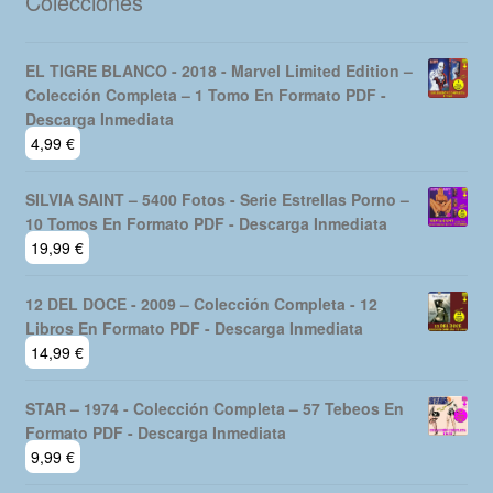
Colecciones
EL TIGRE BLANCO - 2018 - Marvel Limited Edition –
Colección Completa – 1 Tomo En Formato PDF -
Descarga Inmediata
4,99
€
SILVIA SAINT – 5400 Fotos - Serie Estrellas Porno –
10 Tomos En Formato PDF - Descarga Inmediata
19,99
€
12 DEL DOCE - 2009 – Colección Completa - 12
Libros En Formato PDF - Descarga Inmediata
14,99
€
STAR – 1974 - Colección Completa – 57 Tebeos En
Formato PDF - Descarga Inmediata
9,99
€