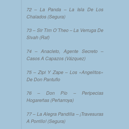
72 – La Panda – La Isla De Los
Chalados (Segura)
73 – Sir Tim O´Theo – La Verruga De
Sivah (Raf)
74 – Anacleto, Agente Secreto –
Casos A Capazos (Vázquez)
75 – Zipi Y Zape – Los «Angelitos»
De Don Pantuflo
76 – Don Pío – Peripecias
Hogareñas (Peñarroya)
77 – La Alegra Pandilla – ¡Travesuras
A Porrillo! (Segura)