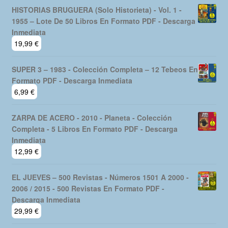
HISTORIAS BRUGUERA (Solo Historieta) - Vol. 1 -
1955 – Lote De 50 Libros En Formato PDF - Descarga
Inmediata
19,99
€
SUPER 3 – 1983 - Colección Completa – 12 Tebeos En
Formato PDF - Descarga Inmediata
6,99
€
ZARPA DE ACERO - 2010 - Planeta - Colección
Completa - 5 Libros En Formato PDF - Descarga
Inmediata
12,99
€
EL JUEVES – 500 Revistas - Números 1501 A 2000 -
2006 / 2015 - 500 Revistas En Formato PDF -
Descarga Inmediata
29,99
€