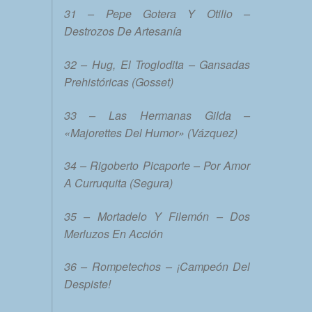
31 – Pepe Gotera Y Otilio –
Destrozos De Artesanía
32 – Hug, El Troglodita – Gansadas
Prehistóricas (Gosset)
33 – Las Hermanas Gilda –
«Majorettes Del Humor» (Vázquez)
34 – Rigoberto Picaporte – Por Amor
A Curruquita (Segura)
35 – Mortadelo Y Filemón – Dos
Merluzos En Acción
36 – Rompetechos – ¡Campeón Del
Despiste!