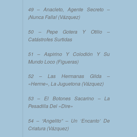
49 – Anacleto, Agente Secreto –
¡Nunca Falla! (Vázquez)
50 – Pepe Gotera Y Otilio –
Catástrofes Surtidas
51 – Aspirino Y Colodión Y Su
Mundo Loco (Figueras)
52 – Las Hermanas Gilda –
«Herme», La Juguetona (Vázquez)
53 – El Botones Sacarino – La
Pesadilla Del «Dire»
54 – “Angelito” – Un ‘Encanto’ De
Criatura (Vázquez)