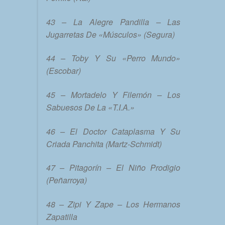
43 – La Alegre Pandilla – Las
Jugarretas De «Músculos» (Segura)
44 – Toby Y Su «Perro Mundo»
(Escobar)
45 – Mortadelo Y Filemón – Los
Sabuesos De La «T.I.A.»
46 – El Doctor Cataplasma Y Su
Criada Panchita (Martz-Schmidt)
47 – Pitagorín – El Niño Prodigio
(Peñarroya)
48 – Zipi Y Zape – Los Hermanos
Zapatilla