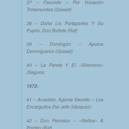
37 – Facundo – Por Vocación
Trotamundos (Gosset)
38 – Doña Lío Portapartes Y Su
Pupilo, Don Bollete (Raf)
39 – Domingón – Apuros
Domingueros (Gosset)
40 – La Panda Y El «Silencino»
(Segura)
1972:
41 – Anacleto, Agente Secreto – Los
Encarguitos Del Jefe (Vázquez)
42 – Don Pelmazo – «Rollos» A
Porrillo (Raf)