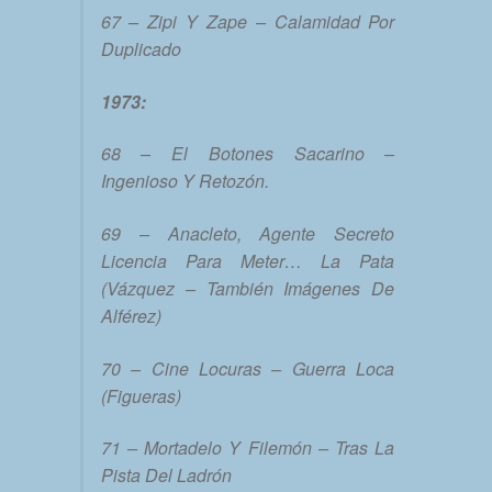
67 – Zipi Y Zape – Calamidad Por
Duplicado
1973:
68 – El Botones Sacarino –
Ingenioso Y Retozón.
69 – Anacleto, Agente Secreto
Licencia Para Meter… La Pata
(Vázquez – También Imágenes De
Alférez)
70 – Cine Locuras – Guerra Loca
(Figueras)
71 – Mortadelo Y Filemón – Tras La
Pista Del Ladrón