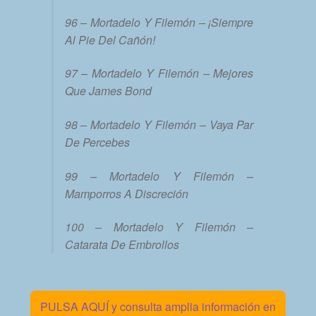
96 – Mortadelo Y Filemón – ¡Siempre
Al Pie Del Cañón!
97 – Mortadelo Y Filemón – Mejores
Que James Bond
98 – Mortadelo Y Filemón – Vaya Par
De Percebes
99 – Mortadelo Y Filemón –
Mamporros A Discreción
100 – Mortadelo Y Filemón –
Catarata De Embrollos
PULSA AQUÍ y consulta amplia información en