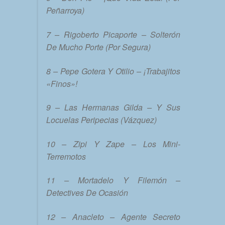
Peñarroya)
7 – Rigoberto Picaporte – Solterón
De Mucho Porte (Por Segura)
8 – Pepe Gotera Y Otilio – ¡Trabajitos
«Finos»!
9 – Las Hermanas Gilda – Y Sus
Locuelas Peripecias (Vázquez)
10 – Zipi Y Zape – Los Mini-
Terremotos
11 – Mortadelo Y Filemón –
Detectives De Ocasión
12 – Anacleto – Agente Secreto