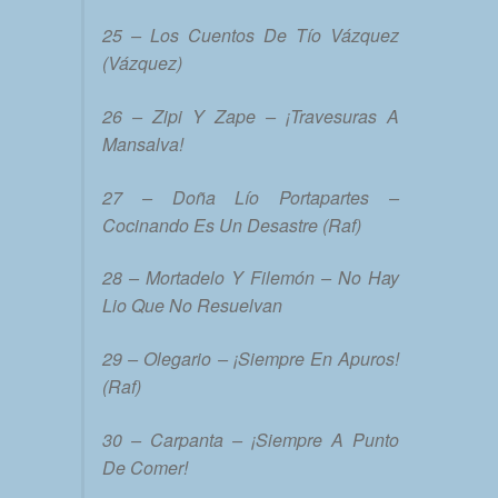
25 – Los Cuentos De Tío Vázquez
(Vázquez)
26 – Zipi Y Zape – ¡Travesuras A
Mansalva!
27 – Doña Lío Portapartes –
Cocinando Es Un Desastre (Raf)
28 – Mortadelo Y Filemón – No Hay
Lio Que No Resuelvan
29 – Olegario – ¡Siempre En Apuros!
(Raf)
30 – Carpanta – ¡Siempre A Punto
De Comer!