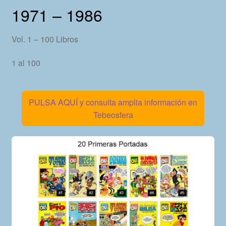
1971 – 1986
Vol. 1 – 100 Libros
1 al 100
PULSA AQUÍ y consulta amplia información en
Tebeosfera