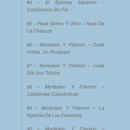
84 – El Botones Sacarino –
Cataclismos Sin Fin
85 – Pepe Gotera Y Otilio – Ases De
La Chapuza
86 – Mortadelo Y Filemón – Cada
Viñeta, Un Trompazo
87 – Mortadelo Y Filemón – Cada
Día Una Trifulca
88 – Mortadelo Y Filemón –
Catástrofes Catastróficas
89 – Mortadelo Y Filemón – La
Agencia De Los Desastres
90 – Mortadelo Y Filemón –