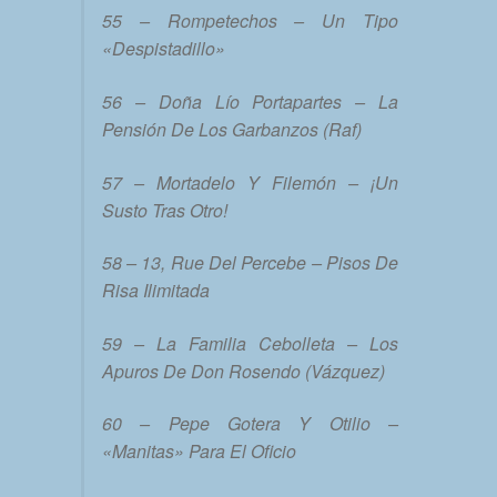
55 – Rompetechos – Un Tipo
«Despistadillo»
56 – Doña Lío Portapartes – La
Pensión De Los Garbanzos (Raf)
57 – Mortadelo Y Filemón – ¡Un
Susto Tras Otro!
58 – 13, Rue Del Percebe – Pisos De
Risa Ilimitada
59 – La Familia Cebolleta – Los
Apuros De Don Rosendo (Vázquez)
60 – Pepe Gotera Y Otilio –
«Manitas» Para El Oficio