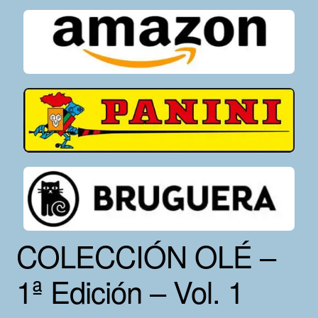
COLECCIÓN OLÉ –
1ª Edición – Vol. 1