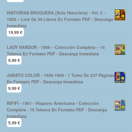
HISTORIAS BRUGUERA (Solo Historieta) - Vol. 2 -
1955 – Lote De 50 Libros En Formato PDF - Descarga
Inmediata
19,99
€
LADY HARDOR - 1986 – Colección Completa – 16
Tebeos En Formato PDF - Descarga Inmediata
9,99
€
JABATO COLOR - 1958-1959 - 1 Tomo De 227 Páginas
En Formato PDF - Descarga Inmediata
9,99
€
RIFIFÍ - 1961 - Hispano Americana - Colección
Completa - 15 Tebeos En Formato PDF - Descarga
Inmediata
5,99
€