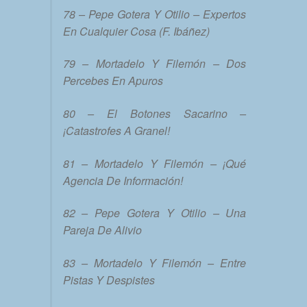
78 – Pepe Gotera Y Otilio – Expertos
En Cualquier Cosa (F. Ibáñez)
79 – Mortadelo Y Filemón – Dos
Percebes En Apuros
80 – El Botones Sacarino –
¡Catastrofes A Granel!
81 – Mortadelo Y Filemón – ¡Qué
Agencia De Información!
82 – Pepe Gotera Y Otilio – Una
Pareja De Alivio
83 – Mortadelo Y Filemón – Entre
Pistas Y Despistes