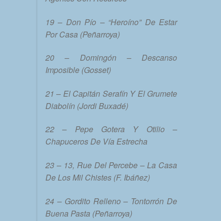
19 – Don Pío – “Heroíno” De Estar
Por Casa (Peñarroya)
20 – Domingón – Descanso
Imposible (Gosset)
21 – El Capitán Serafín Y El Grumete
Diabolín (Jordi Buxadé)
22 – Pepe Gotera Y Otilio –
Chapuceros De Vía Estrecha
23 – 13, Rue Del Percebe – La Casa
De Los Mil Chistes (F. Ibáñez)
24 – Gordito Relleno – Tontorrón De
Buena Pasta (Peñarroya)