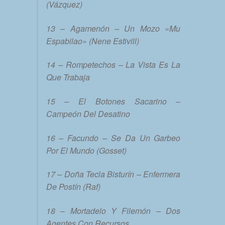
(Vázquez)
13 – Agamenón – Un Mozo «Mu
Espabilao» (Nene Estivill)
14 – Rompetechos – La Vista Es La
Que Trabaja
15 – El Botones Sacarino –
Campeón Del Desatino
16 – Facundo – Se Da Un Garbeo
Por El Mundo (Gosset)
17 – Doña Tecla Bisturín – Enfermera
De Postín (Raf)
18 – Mortadelo Y Filemón – Dos
Agentes Con Recursos