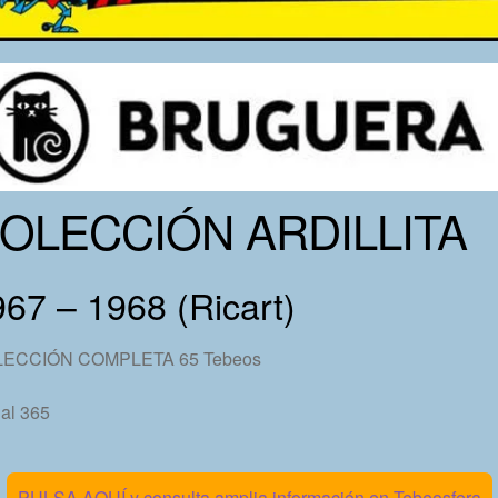
OLECCIÓN ARDILLITA
67 – 1968 (Ricart)
ECCIÓN COMPLETA 65 Tebeos
al 365
PULSA AQUÍ y consulta amplia información en Tebeosfera