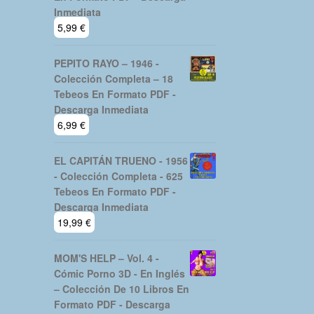
Inmediata
5,99
€
PEPITO RAYO – 1946 -
Colección Completa – 18
Tebeos En Formato PDF -
Descarga Inmediata
6,99
€
EL CAPITÁN TRUENO - 1956
- Colección Completa - 625
Tebeos En Formato PDF -
Descarga Inmediata
19,99
€
MOM'S HELP – Vol. 4 -
Cómic Porno 3D - En Inglés
– Colección De 10 Libros En
Formato PDF - Descarga