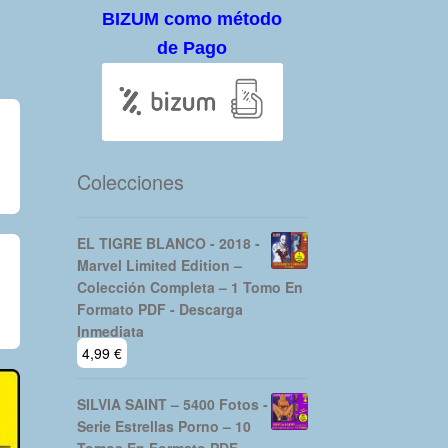
BIZUM como método
de Pago
Colecciones
EL TIGRE BLANCO - 2018 -
Marvel Limited Edition –
Colección Completa – 1 Tomo En
Formato PDF - Descarga
Inmediata
4,99
€
SILVIA SAINT – 5400 Fotos -
Serie Estrellas Porno – 10