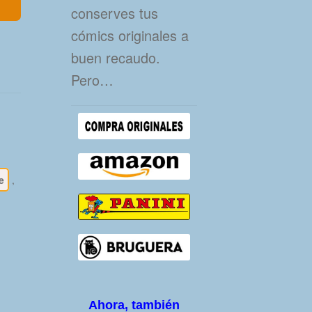
conserves tus
cómics originales a
buen recaudo.
Pero…
e
,
Ahora, también