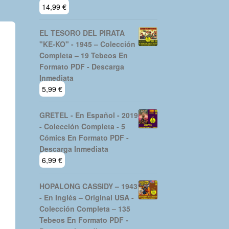
14,99
€
EL TESORO DEL PIRATA
"KE-KO" - 1945 – Colección
Completa – 19 Tebeos En
Formato PDF - Descarga
Inmediata
5,99
€
GRETEL - En Español - 2019
- Colección Completa - 5
Cómics En Formato PDF -
Descarga Inmediata
6,99
€
HOPALONG CASSIDY – 1943
- En Inglés – Original USA -
Colección Completa – 135
Tebeos En Formato PDF -