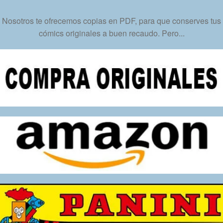
cantidad
Nosotros te ofrecemos copias en PDF, para que conserves tus
cómics originales a buen recaudo. Pero...