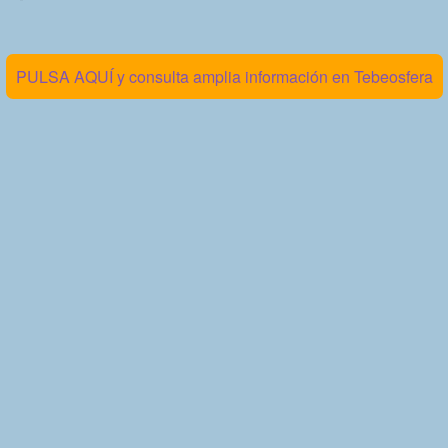
PULSA AQUÍ y consulta amplia información en Tebeosfera