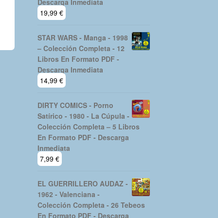
Descarga Inmediata
19,99
€
STAR WARS - Manga - 1998
– Colección Completa - 12
Libros En Formato PDF -
Descarga Inmediata
14,99
€
DIRTY COMICS - Porno
Satírico - 1980 - La Cúpula -
Colección Completa – 5 Libros
En Formato PDF - Descarga
Inmediata
7,99
€
EL GUERRILLERO AUDAZ -
1962 - Valenciana -
Colección Completa - 26 Tebeos
En Formato PDF - Descarga