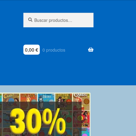
Buscar
Buscar
por:
0,00
€
0 productos