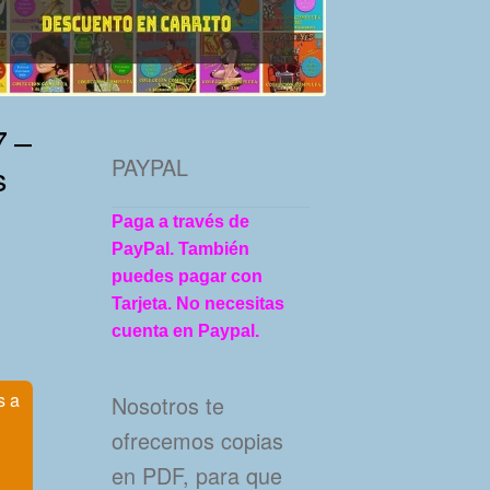
 –
PAYPAL
s
Paga a través de
PayPal. También
puedes pagar con
Tarjeta. No necesitas
cuenta en Paypal.
s a
Nosotros te
ofrecemos copias
en PDF, para que