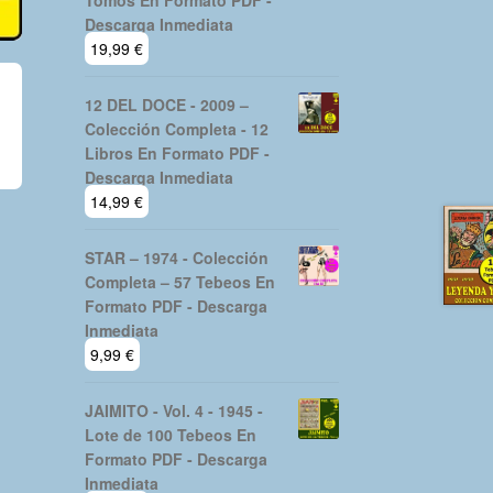
Tomos En Formato PDF -
Descarga Inmediata
19,99
€
12 DEL DOCE - 2009 –
Colección Completa - 12
Libros En Formato PDF -
Descarga Inmediata
14,99
€
STAR – 1974 - Colección
Completa – 57 Tebeos En
Formato PDF - Descarga
Inmediata
9,99
€
JAIMITO - Vol. 4 - 1945 -
Lote de 100 Tebeos En
Formato PDF - Descarga
Inmediata